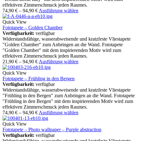
effektiven Zimmerschmuck jeden Raumes.
74,90
€
–
94,90
€
Ausführung wählen
Quick View
Fototapete – Golden Chamber
Verfügbarkeit:
verfügbar
Widerstandsfähige, wasserabweisende und kratzfeste Vliestapete
"Golden Chamber" zum Anbringen an die Wand. Fototapete
"Golden Chamber" mit dem inspirierenden Motiv wird zum
effektiven Zimmerschmuck jeden Raumes.
21,90
€
–
94,90
€
Ausführung wählen
Quick View
Fototapete – Frühling in den Bergen
Verfügbarkeit:
verfügbar
Widerstandsfähige, wasserabweisende und kratzfeste Vliestapete
"Frühling in den Bergen" zum Anbringen an die Wand. Fototapete
"Frühling in den Bergen" mit dem inspirierenden Motiv wird zum
effektiven Zimmerschmuck jeden Raumes.
74,90
€
–
94,90
€
Ausführung wählen
Quick View
Fototapete – Photo wallpaper – Purple abstraction
Verfügbarkeit:
verfügbar
Widerstandsfähige, wasserabweisende und kratzfeste Vliestapete