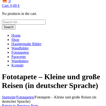
0
Cart:
0,00
€
No products in the cart.
Search
Home
Shop
Handgemalte Bilder
Wandbilder
Fototapeten
Paravents
Wandtattoo
Kontakt
Fototapete – Kleine und große
Reisen (in deutscher Sprache)
Startseite
/
Fototapeten
/
Fototapete – Kleine und große Reisen (in
deutscher Sprache)
Return to Previous Page