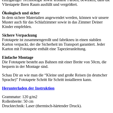
Vliestapete Ihren Raum ausfüllt und vergrößert.
Ökologisch und sicher
In dem sichere Materialien angewendet werden, können wir unsere
Muster auch für das Schlafzimmer sowie in das Zimmer Deiner
Kinder empfehlen.
Sichere Verpackung
Fototapete ist zusammengerollt und fabrikneu in einen stabilen
Karton verpackt, der die Sicherheit im Transport garantiert. Jeder
Karton mit Fototapete enthält eine Tapezieranleitung.
Einfache Montage
Die Fototapete besteht aus Bahnen mit einer Breite von 50cm, die
bequem in der Montage sind.
Schau Dir an wie man die “Kleine und große Reisen (in deutscher
Sprache)” Fototapete Schritt für Schritt installieren kann.
Herunterladen der Instruktion
Grammatur: 120 g/m2
Rollenbreite: 50 cm
Drucktechnik: Laser (thermisch-härtender Druck).