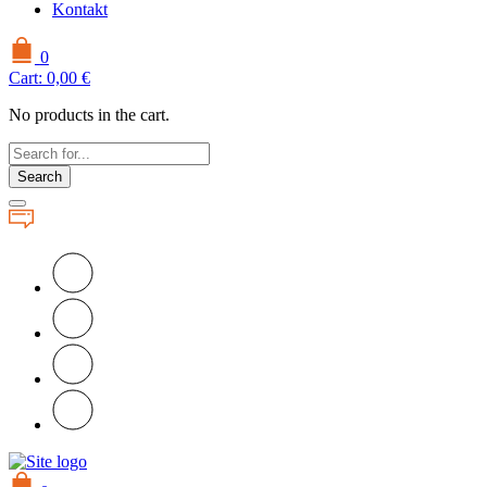
Kontakt
0
Cart:
0,00
€
No products in the cart.
Search