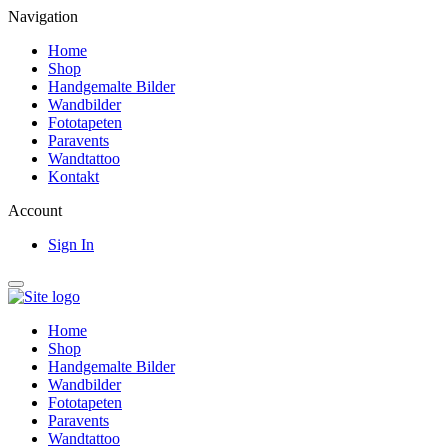
Navigation
Home
Shop
Handgemalte Bilder
Wandbilder
Fototapeten
Paravents
Wandtattoo
Kontakt
Account
Sign In
Home
Shop
Handgemalte Bilder
Wandbilder
Fototapeten
Paravents
Wandtattoo