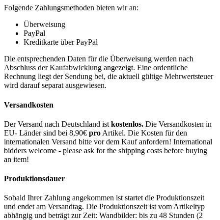
Folgende Zahlungsmethoden bieten wir an:
Überweisung
PayPal
Kreditkarte über PayPal
Die entsprechenden Daten für die Überweisung werden nach
Abschluss der Kaufabwicklung angezeigt. Eine ordentliche
Rechnung liegt der Sendung bei, die aktuell gültige Mehrwertsteuer
wird darauf separat ausgewiesen.
Versandkosten
Der Versand nach Deutschland ist
kostenlos.
Die Versandkosten in
EU- Länder sind bei 8,90€
pro
Artikel. Die Kosten für den
internationalen Versand bitte vor dem Kauf anfordern! International
bidders welcome - please ask for the shipping costs before buying
an item!
Produktionsdauer
Sobald Ihrer Zahlung angekommen ist startet die Produktionszeit
und endet am Versandtag. Die Produktionszeit ist vom Artikeltyp
abhängig und beträgt zur Zeit: Wandbilder: bis zu 48 Stunden (2