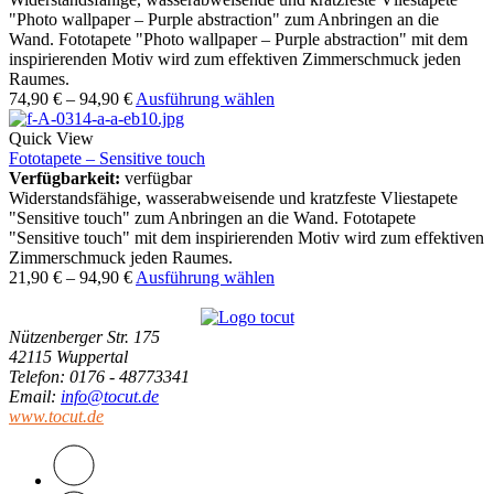
"Photo wallpaper – Purple abstraction" zum Anbringen an die
Wand. Fototapete "Photo wallpaper – Purple abstraction" mit dem
inspirierenden Motiv wird zum effektiven Zimmerschmuck jeden
Raumes.
74,90
€
–
94,90
€
Ausführung wählen
Quick View
Fototapete – Sensitive touch
Verfügbarkeit:
verfügbar
Widerstandsfähige, wasserabweisende und kratzfeste Vliestapete
"Sensitive touch" zum Anbringen an die Wand. Fototapete
"Sensitive touch" mit dem inspirierenden Motiv wird zum effektiven
Zimmerschmuck jeden Raumes.
21,90
€
–
94,90
€
Ausführung wählen
Nützenberger Str. 175
42115 Wuppertal
Telefon
: 0176 - 48773341
Email
:
info@tocut.de
www.tocut.de