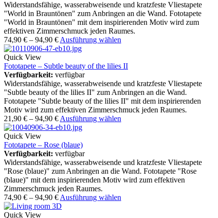
Widerstandsfähige, wasserabweisende und kratzfeste Vliestapete
"World in Brauntönen" zum Anbringen an die Wand. Fototapete
"World in Brauntönen" mit dem inspirierenden Motiv wird zum
effektiven Zimmerschmuck jeden Raumes.
74,90
€
–
94,90
€
Ausführung wählen
Quick View
Fototapete – Subtle beauty of the lilies II
Verfügbarkeit:
verfügbar
Widerstandsfähige, wasserabweisende und kratzfeste Vliestapete
"Subtle beauty of the lilies II" zum Anbringen an die Wand.
Fototapete "Subtle beauty of the lilies II" mit dem inspirierenden
Motiv wird zum effektiven Zimmerschmuck jeden Raumes.
21,90
€
–
94,90
€
Ausführung wählen
Quick View
Fototapete – Rose (blaue)
Verfügbarkeit:
verfügbar
Widerstandsfähige, wasserabweisende und kratzfeste Vliestapete
"Rose (blaue)" zum Anbringen an die Wand. Fototapete "Rose
(blaue)" mit dem inspirierenden Motiv wird zum effektiven
Zimmerschmuck jeden Raumes.
74,90
€
–
94,90
€
Ausführung wählen
Quick View