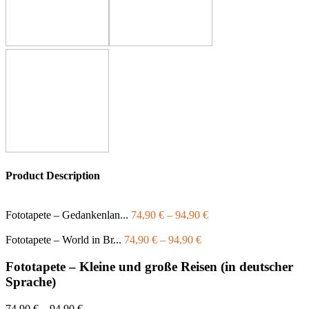
Product Description
Fototapete – Gedankenlan...
74,90
€
–
94,90
€
Fototapete – World in Br...
74,90
€
–
94,90
€
Fototapete – Kleine und große Reisen (in deutscher
Sprache)
74,90
€
–
94,90
€