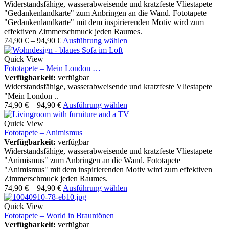
Widerstandsfähige, wasserabweisende und kratzfeste Vliestapete
"Gedankenlandkarte" zum Anbringen an die Wand. Fototapete
"Gedankenlandkarte" mit dem inspirierenden Motiv wird zum
effektiven Zimmerschmuck jeden Raumes.
74,90
€
–
94,90
€
Ausführung wählen
Quick View
Fototapete – Mein London …
Verfügbarkeit:
verfügbar
Widerstandsfähige, wasserabweisende und kratzfeste Vliestapete
"Mein London ..
74,90
€
–
94,90
€
Ausführung wählen
Quick View
Fototapete – Animismus
Verfügbarkeit:
verfügbar
Widerstandsfähige, wasserabweisende und kratzfeste Vliestapete
"Animismus" zum Anbringen an die Wand. Fototapete
"Animismus" mit dem inspirierenden Motiv wird zum effektiven
Zimmerschmuck jeden Raumes.
74,90
€
–
94,90
€
Ausführung wählen
Quick View
Fototapete – World in Brauntönen
Verfügbarkeit:
verfügbar