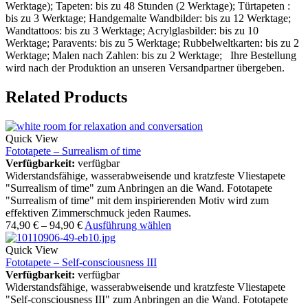
Werktage); Tapeten: bis zu 48 Stunden (2 Werktage); Türtapeten :
bis zu 3 Werktage; Handgemalte Wandbilder: bis zu 12 Werktage;
Wandtattoos: bis zu 3 Werktage; Acrylglasbilder: bis zu 10
Werktage; Paravents: bis zu 5 Werktage; Rubbelweltkarten: bis zu 2
Werktage; Malen nach Zahlen: bis zu 2 Werktage; Ihre Bestellung
wird nach der Produktion an unseren Versandpartner übergeben.
Related Products
Quick View
Fototapete – Surrealism of time
Verfügbarkeit:
verfügbar
Widerstandsfähige, wasserabweisende und kratzfeste Vliestapete
"Surrealism of time" zum Anbringen an die Wand. Fototapete
"Surrealism of time" mit dem inspirierenden Motiv wird zum
effektiven Zimmerschmuck jeden Raumes.
74,90
€
–
94,90
€
Ausführung wählen
Quick View
Fototapete – Self-consciousness III
Verfügbarkeit:
verfügbar
Widerstandsfähige, wasserabweisende und kratzfeste Vliestapete
"Self-consciousness III" zum Anbringen an die Wand. Fototapete