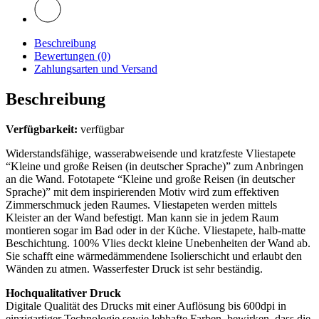
Beschreibung
Bewertungen (0)
Zahlungsarten und Versand
Beschreibung
Verfügbarkeit:
verfügbar
Widerstandsfähige, wasserabweisende und kratzfeste Vliestapete
“Kleine und große Reisen (in deutscher Sprache)” zum Anbringen
an die Wand. Fototapete “Kleine und große Reisen (in deutscher
Sprache)” mit dem inspirierenden Motiv wird zum effektiven
Zimmerschmuck jeden Raumes. Vliestapeten werden mittels
Kleister an der Wand befestigt. Man kann sie in jedem Raum
montieren sogar im Bad oder in der Küche. Vliestapete, halb-matte
Beschichtung. 100% Vlies deckt kleine Unebenheiten der Wand ab.
Sie schafft eine wärmedämmendene Isolierschicht und erlaubt den
Wänden zu atmen. Wasserfester Druck ist sehr beständig.
Hochqualitativer Druck
Digitale Qualität des Drucks mit einer Auflösung bis 600dpi in
einzigartiger Technologie sowie lebhafte Farben, bewirken, dass die