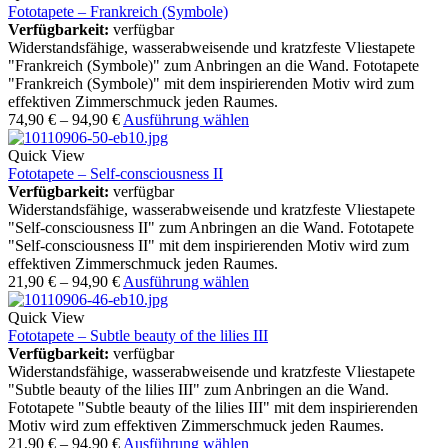
Fototapete – Frankreich (Symbole)
Verfügbarkeit:
verfügbar
Widerstandsfähige, wasserabweisende und kratzfeste Vliestapete
"Frankreich (Symbole)" zum Anbringen an die Wand. Fototapete
"Frankreich (Symbole)" mit dem inspirierenden Motiv wird zum
effektiven Zimmerschmuck jeden Raumes.
74,90
€
–
94,90
€
Ausführung wählen
Quick View
Fototapete – Self-consciousness II
Verfügbarkeit:
verfügbar
Widerstandsfähige, wasserabweisende und kratzfeste Vliestapete
"Self-consciousness II" zum Anbringen an die Wand. Fototapete
"Self-consciousness II" mit dem inspirierenden Motiv wird zum
effektiven Zimmerschmuck jeden Raumes.
21,90
€
–
94,90
€
Ausführung wählen
Quick View
Fototapete – Subtle beauty of the lilies III
Verfügbarkeit:
verfügbar
Widerstandsfähige, wasserabweisende und kratzfeste Vliestapete
"Subtle beauty of the lilies III" zum Anbringen an die Wand.
Fototapete "Subtle beauty of the lilies III" mit dem inspirierenden
Motiv wird zum effektiven Zimmerschmuck jeden Raumes.
21,90
€
–
94,90
€
Ausführung wählen