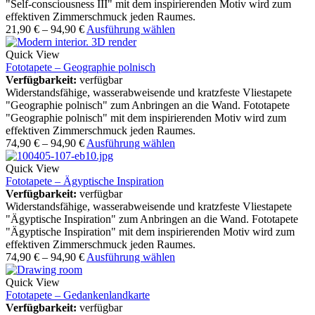
"Self-consciousness III" mit dem inspirierenden Motiv wird zum
effektiven Zimmerschmuck jeden Raumes.
21,90
€
–
94,90
€
Ausführung wählen
Quick View
Fototapete – Geographie polnisch
Verfügbarkeit:
verfügbar
Widerstandsfähige, wasserabweisende und kratzfeste Vliestapete
"Geographie polnisch" zum Anbringen an die Wand. Fototapete
"Geographie polnisch" mit dem inspirierenden Motiv wird zum
effektiven Zimmerschmuck jeden Raumes.
74,90
€
–
94,90
€
Ausführung wählen
Quick View
Fototapete – Ägyptische Inspiration
Verfügbarkeit:
verfügbar
Widerstandsfähige, wasserabweisende und kratzfeste Vliestapete
"Ägyptische Inspiration" zum Anbringen an die Wand. Fototapete
"Ägyptische Inspiration" mit dem inspirierenden Motiv wird zum
effektiven Zimmerschmuck jeden Raumes.
74,90
€
–
94,90
€
Ausführung wählen
Quick View
Fototapete – Gedankenlandkarte
Verfügbarkeit:
verfügbar