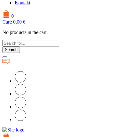
Kontakt
0
Cart:
0,00
€
No products in the cart.
Search