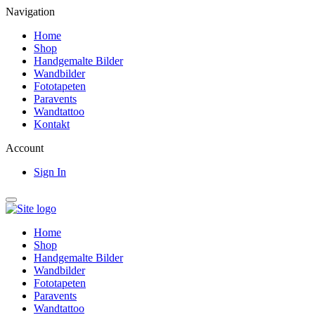
Navigation
Home
Shop
Handgemalte Bilder
Wandbilder
Fototapeten
Paravents
Wandtattoo
Kontakt
Account
Sign In
Home
Shop
Handgemalte Bilder
Wandbilder
Fototapeten
Paravents
Wandtattoo