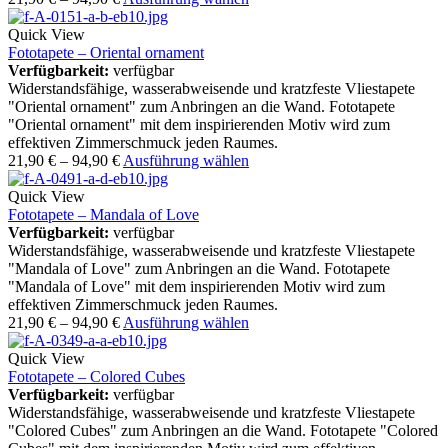
Quick View
Fototapete – Oriental ornament
Verfügbarkeit:
verfügbar
Widerstandsfähige, wasserabweisende und kratzfeste Vliestapete
"Oriental ornament" zum Anbringen an die Wand. Fototapete
"Oriental ornament" mit dem inspirierenden Motiv wird zum
effektiven Zimmerschmuck jeden Raumes.
21,90
€
–
94,90
€
Ausführung wählen
Quick View
Fototapete – Mandala of Love
Verfügbarkeit:
verfügbar
Widerstandsfähige, wasserabweisende und kratzfeste Vliestapete
"Mandala of Love" zum Anbringen an die Wand. Fototapete
"Mandala of Love" mit dem inspirierenden Motiv wird zum
effektiven Zimmerschmuck jeden Raumes.
21,90
€
–
94,90
€
Ausführung wählen
Quick View
Fototapete – Colored Cubes
Verfügbarkeit:
verfügbar
Widerstandsfähige, wasserabweisende und kratzfeste Vliestapete
"Colored Cubes" zum Anbringen an die Wand. Fototapete "Colored