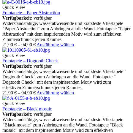
Quick View
Fototapete – Paper Abstraction
Verfügbarkeit:
verfügbar
Widerstandsfähige, wasserabweisende und kratzfeste Vliestapete
"Paper Abstraction" zum Anbringen an die Wand. Fototapete "Paper
Abstraction" mit dem inspirierenden Motiv wird zum effektiven
Zimmerschmuck jeden Raumes.
21,90
€
–
94,90
€
Ausführung wählen
Quick View
Fototapete – Dogtooth Check
Verfügbarkeit:
verfügbar
Widerstandsfähige, wasserabweisende und kratzfeste Vliestapete "
Dogtooth Check" zum Anbringen an die Wand. Fototapete "
Dogtooth Check" mit dem inspirierenden Motiv wird zum
effektiven Zimmerschmuck jeden Raumes.
21,90
€
–
94,90
€
Ausführung wählen
Quick View
Fototapete – Black mosaic
Verfügbarkeit:
verfügbar
Widerstandsfähige, wasserabweisende und kratzfeste Vliestapete
"Black mosaic" zum Anbringen an die Wand. Fototapete "Black
mosaic" mit dem inspirierenden Motiv wird zum effektiven