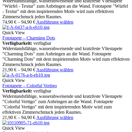
Widerstandsfähige, wasserabweisende und kratzfeste Vliestapete
"Würfel - Textur" zum Anbringen an die Wand. Fototapete "Würfel
- Textur" mit dem inspirierenden Motiv wird zum effektiven
Zimmerschmuck jeden Raumes.
74,90
€
–
94,90
€
Ausführung wählen
Quick View
Fototapete – Charming Dots
Verfügbarkeit:
verfügbar
Widerstandsfähige, wasserabweisende und kratzfeste Vliestapete
"Charming Dots" zum Anbringen an die Wand. Fototapete
"Charming Dots" mit dem inspirierenden Motiv wird zum effektiven
Zimmerschmuck jeden Raumes.
21,90
€
–
94,90
€
Ausführung wählen
Quick View
Fototapete – Colorful Vertigo
Verfügbarkeit:
verfügbar
Widerstandsfähige, wasserabweisende und kratzfeste Vliestapete
"Colorful Vertigo" zum Anbringen an die Wand. Fototapete
"Colorful Vertigo" mit dem inspirierenden Motiv wird zum
effektiven Zimmerschmuck jeden Raumes.
21,90
€
–
94,90
€
Ausführung wählen
Quick View