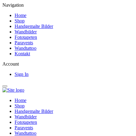
Navigation
Home
Shop
Handgemalte Bilder
Wandbilder
Fototapeten
Paravents
Wandtattoo
Kontakt
Account
Sign In
Home
Shop
Handgemalte Bilder
Wandbilder
Fototapeten
Paravents
Wandtattoo