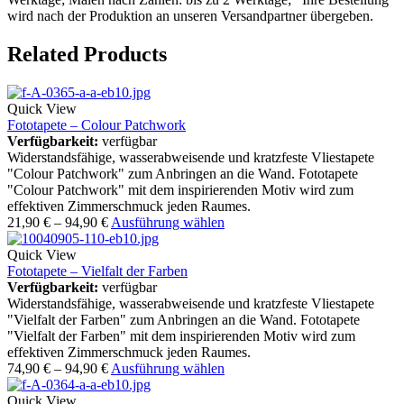
wird nach der Produktion an unseren Versandpartner übergeben.
Related Products
Quick View
Fototapete – Colour Patchwork
Verfügbarkeit:
verfügbar
Widerstandsfähige, wasserabweisende und kratzfeste Vliestapete
"Colour Patchwork" zum Anbringen an die Wand. Fototapete
"Colour Patchwork" mit dem inspirierenden Motiv wird zum
effektiven Zimmerschmuck jeden Raumes.
21,90
€
–
94,90
€
Ausführung wählen
Quick View
Fototapete – Vielfalt der Farben
Verfügbarkeit:
verfügbar
Widerstandsfähige, wasserabweisende und kratzfeste Vliestapete
"Vielfalt der Farben" zum Anbringen an die Wand. Fototapete
"Vielfalt der Farben" mit dem inspirierenden Motiv wird zum
effektiven Zimmerschmuck jeden Raumes.
74,90
€
–
94,90
€
Ausführung wählen
Quick View