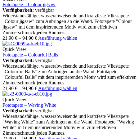
Fototapete – Colour jigsaw
Verfügbarkeit:
verfügbar
Widerstandsfähige, wasserabweisende und kratzfeste Vliestapete
"Colour jigsaw" zum Anbringen an die Wand. Fototapete "Colour
jigsaw" mit dem inspirierenden Motiv wird zum effektiven
Zimmerschmuck jeden Raumes.
21,90
€
–
94,90
€
Ausführung wählen
Quick View
Fototapete – Colourful Balls
Verfügbarkeit:
verfügbar
Widerstandsfähige, wasserabweisende und kratzfeste Vliestapete
"Colourful Balls" zum Anbringen an die Wand. Fototapete
"Colourful Balls" mit dem inspirierenden Motiv wird zum effektiven
Zimmerschmuck jeden Raumes.
21,90
€
–
94,90
€
Ausführung wählen
Quick View
Fototapete – Waving White
Verfügbarkeit:
verfügbar
Widerstandsfähige, wasserabweisende und kratzfeste Vliestapete
"Waving White" zum Anbringen an die Wand. Fototapete "Waving
White" mit dem inspirierenden Motiv wird zum effektiven
Zimmerschmuck jeden Raumes.
21,90
€
–
94,90
€
Ausführung wählen