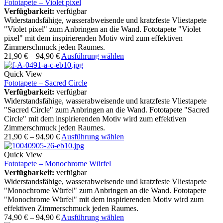
Fototapete – Violet pixel
Verfügbarkeit:
verfügbar
Widerstandsfähige, wasserabweisende und kratzfeste Vliestapete
"Violet pixel" zum Anbringen an die Wand. Fototapete "Violet
pixel" mit dem inspirierenden Motiv wird zum effektiven
Zimmerschmuck jeden Raumes.
21,90
€
–
94,90
€
Ausführung wählen
Quick View
Fototapete – Sacred Circle
Verfügbarkeit:
verfügbar
Widerstandsfähige, wasserabweisende und kratzfeste Vliestapete
"Sacred Circle" zum Anbringen an die Wand. Fototapete "Sacred
Circle" mit dem inspirierenden Motiv wird zum effektiven
Zimmerschmuck jeden Raumes.
21,90
€
–
94,90
€
Ausführung wählen
Quick View
Fototapete – Monochrome Würfel
Verfügbarkeit:
verfügbar
Widerstandsfähige, wasserabweisende und kratzfeste Vliestapete
"Monochrome Würfel" zum Anbringen an die Wand. Fototapete
"Monochrome Würfel" mit dem inspirierenden Motiv wird zum
effektiven Zimmerschmuck jeden Raumes.
74,90
€
–
94,90
€
Ausführung wählen