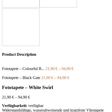
Product Description
Fototapete – Colourful B...
21,90
€
–
94,90
€
Fototapete – Black Gate
21,90
€
–
94,90
€
Fototapete – White Swirl
21,90
€
–
94,90
€
Verfügbarkeit:
verfügbar
Widerstandsfähige, wasserabweisende und kratzfeste Vliestapete