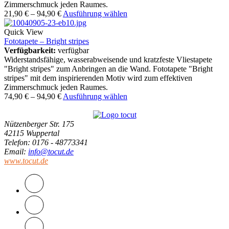
Zimmerschmuck jeden Raumes.
21,90
€
–
94,90
€
Ausführung wählen
Quick View
Fototapete – Bright stripes
Verfügbarkeit:
verfügbar
Widerstandsfähige, wasserabweisende und kratzfeste Vliestapete
"Bright stripes" zum Anbringen an die Wand. Fototapete "Bright
stripes" mit dem inspirierenden Motiv wird zum effektiven
Zimmerschmuck jeden Raumes.
74,90
€
–
94,90
€
Ausführung wählen
Nützenberger Str. 175
42115 Wuppertal
Telefon
: 0176 - 48773341
Email
:
info@tocut.de
www.tocut.de