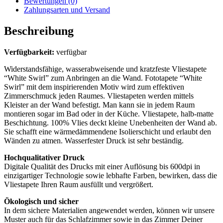
Bewertungen (0)
Zahlungsarten und Versand
Beschreibung
Verfügbarkeit:
verfügbar
Widerstandsfähige, wasserabweisende und kratzfeste Vliestapete
“White Swirl” zum Anbringen an die Wand. Fototapete “White
Swirl” mit dem inspirierenden Motiv wird zum effektiven
Zimmerschmuck jeden Raumes. Vliestapeten werden mittels
Kleister an der Wand befestigt. Man kann sie in jedem Raum
montieren sogar im Bad oder in der Küche. Vliestapete, halb-matte
Beschichtung. 100% Vlies deckt kleine Unebenheiten der Wand ab.
Sie schafft eine wärmedämmendene Isolierschicht und erlaubt den
Wänden zu atmen. Wasserfester Druck ist sehr beständig.
Hochqualitativer Druck
Digitale Qualität des Drucks mit einer Auflösung bis 600dpi in
einzigartiger Technologie sowie lebhafte Farben, bewirken, dass die
Vliestapete Ihren Raum ausfüllt und vergrößert.
Ökologisch und sicher
In dem sichere Materialien angewendet werden, können wir unsere
Muster auch für das Schlafzimmer sowie in das Zimmer Deiner