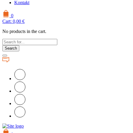
Kontakt
0
Cart:
0,00
€
No products in the cart.
Search