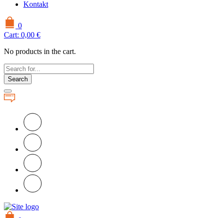
Kontakt
0
Cart:
0,00
€
No products in the cart.
Search