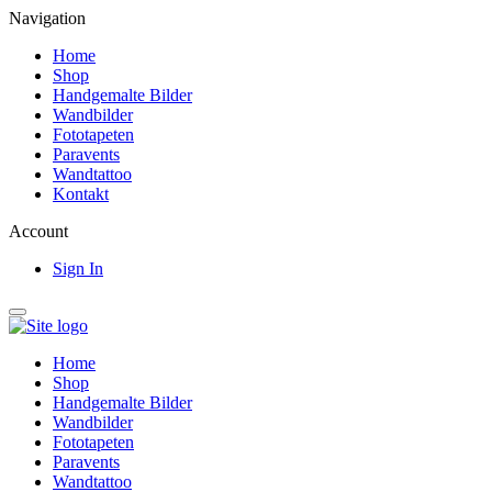
Navigation
Home
Shop
Handgemalte Bilder
Wandbilder
Fototapeten
Paravents
Wandtattoo
Kontakt
Account
Sign In
Home
Shop
Handgemalte Bilder
Wandbilder
Fototapeten
Paravents
Wandtattoo