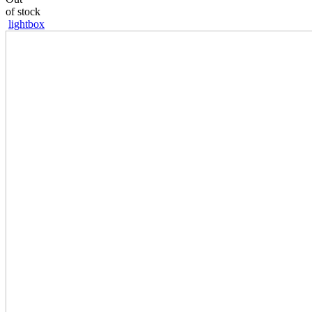
of stock
lightbox