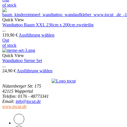
of stock
Quick View
Wandtattoo Baum XXL 236cm x 200cm zweiteilig
...
119,90
€
Ausführung wählen
Out
of stock
Quick View
Wandtattoo Sterne Set
...
24,90
€
Ausführung wählen
Nützenberger Str. 175
42115 Wuppertal
Telefon
: 0176 - 48773341
Email
:
info@tocut.de
www.tocut.de