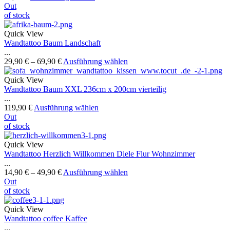
Out
of stock
Quick View
Wandtattoo Baum Landschaft
...
29,90
€
–
69,90
€
Ausführung wählen
Quick View
Wandtattoo Baum XXL 236cm x 200cm vierteilig
...
119,90
€
Ausführung wählen
Out
of stock
Quick View
Wandtattoo Herzlich Willkommen Diele Flur Wohnzimmer
...
14,90
€
–
49,90
€
Ausführung wählen
Out
of stock
Quick View
Wandtattoo coffee Kaffee
...