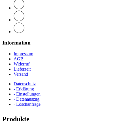
Information
Impressum
AGB
Widerruf
Lieferzeit
Versand
Datenschutz
- Erklärung
- Einstellungen
- Datenauszug
- Löschanfrage
Produkte