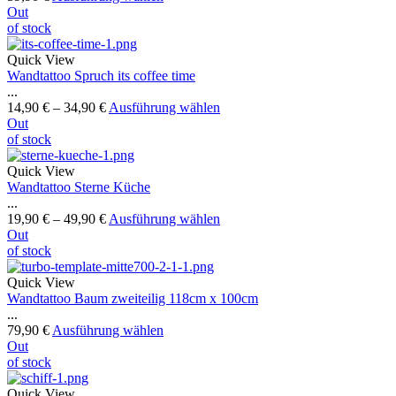
Out
of stock
Quick View
Wandtattoo Spruch its coffee time
...
14,90
€
–
34,90
€
Ausführung wählen
Out
of stock
Quick View
Wandtattoo Sterne Küche
...
19,90
€
–
49,90
€
Ausführung wählen
Out
of stock
Quick View
Wandtattoo Baum zweiteilig 118cm x 100cm
...
79,90
€
Ausführung wählen
Out
of stock
Quick View