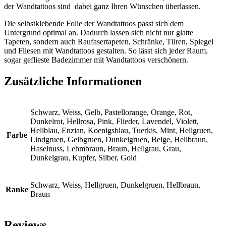
der Wandtattoos sind dabei ganz Ihren Wünschen überlassen.
Die selbstklebende Folie der Wandtattoos passt sich dem
Untergrund optimal an. Dadurch lassen sich nicht nur glatte
Tapeten, sondern auch Raufasertapeten, Schränke, Türen, Spiegel
und Fliesen mit Wandtattoos gestalten. So lässt sich jeder Raum,
sogar geflieste Badezimmer mit Wandtattoos verschönern.
Zusätzliche Informationen
Schwarz, Weiss, Gelb, Pastellorange, Orange, Rot,
Dunkelrot, Hellrosa, Pink, Flieder, Lavendel, Violett,
Hellblau, Enzian, Koenigsblau, Tuerkis, Mint, Hellgruen,
Farbe
Lindgruen, Gelbgruen, Dunkelgruen, Beige, Hellbraun,
Haselnuss, Lehmbraun, Braun, Hellgrau, Grau,
Dunkelgrau, Kupfer, Silber, Gold
Schwarz, Weiss, Hellgruen, Dunkelgruen, Hellbraun,
Ranke
Braun
Reviews