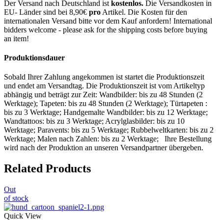
Der Versand nach Deutschland ist
kostenlos.
Die Versandkosten in
EU- Länder sind bei 8,90€
pro
Artikel. Die Kosten für den
internationalen Versand bitte vor dem Kauf anfordern! International
bidders welcome - please ask for the shipping costs before buying
an item!
Produktionsdauer
Sobald Ihrer Zahlung angekommen ist startet die Produktionszeit
und endet am Versandtag. Die Produktionszeit ist vom Artikeltyp
abhängig und beträgt zur Zeit: Wandbilder: bis zu 48 Stunden (2
Werktage); Tapeten: bis zu 48 Stunden (2 Werktage); Türtapeten :
bis zu 3 Werktage; Handgemalte Wandbilder: bis zu 12 Werktage;
Wandtattoos: bis zu 3 Werktage; Acrylglasbilder: bis zu 10
Werktage; Paravents: bis zu 5 Werktage; Rubbelweltkarten: bis zu 2
Werktage; Malen nach Zahlen: bis zu 2 Werktage; Ihre Bestellung
wird nach der Produktion an unseren Versandpartner übergeben.
Related Products
Out
of stock
Quick View