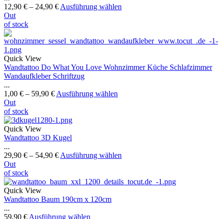
12,90
€
–
24,90
€
Ausführung wählen
Out
of stock
Quick View
Wandtattoo Do What You Love Wohnzimmer Küche Schlafzimmer
Wandaufkleber Schriftzug
...
1,00
€
–
59,90
€
Ausführung wählen
Out
of stock
Quick View
Wandtattoo 3D Kugel
...
29,90
€
–
54,90
€
Ausführung wählen
Out
of stock
Quick View
Wandtattoo Baum 190cm x 120cm
...
59,90
€
Ausführung wählen