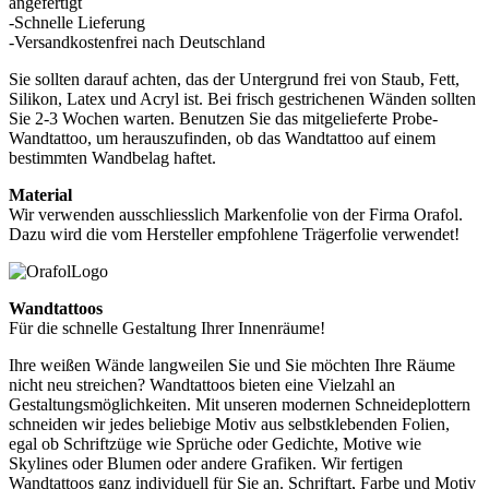
angefertigt
-Schnelle Lieferung
-Versandkostenfrei nach Deutschland
Sie sollten darauf achten, das der Untergrund frei von Staub, Fett,
Silikon, Latex und Acryl ist. Bei frisch gestrichenen Wänden sollten
Sie 2-3 Wochen warten. Benutzen Sie das mitgelieferte Probe-
Wandtattoo, um herauszufinden, ob das Wandtattoo auf einem
bestimmten Wandbelag haftet.
Material
Wir verwenden ausschliesslich Markenfolie von der Firma Orafol.
Dazu wird die vom Hersteller empfohlene Trägerfolie verwendet!
Wandtattoos
Für die schnelle Gestaltung Ihrer Innenräume!
Ihre weißen Wände langweilen Sie und Sie möchten Ihre Räume
nicht neu streichen? Wandtattoos bieten eine Vielzahl an
Gestaltungsmöglichkeiten. Mit unseren modernen Schneideplottern
schneiden wir jedes beliebige Motiv aus selbstklebenden Folien,
egal ob Schriftzüge wie Sprüche oder Gedichte, Motive wie
Skylines oder Blumen oder andere Grafiken. Wir fertigen
Wandtattoos ganz individuell für Sie an. Schriftart, Farbe und Motiv