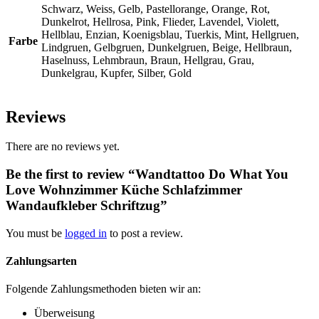
Schwarz, Weiss, Gelb, Pastellorange, Orange, Rot,
Dunkelrot, Hellrosa, Pink, Flieder, Lavendel, Violett,
Hellblau, Enzian, Koenigsblau, Tuerkis, Mint, Hellgruen,
Farbe
Lindgruen, Gelbgruen, Dunkelgruen, Beige, Hellbraun,
Haselnuss, Lehmbraun, Braun, Hellgrau, Grau,
Dunkelgrau, Kupfer, Silber, Gold
Reviews
There are no reviews yet.
Be the first to review “Wandtattoo Do What You
Love Wohnzimmer Küche Schlafzimmer
Wandaufkleber Schriftzug”
You must be
logged in
to post a review.
Zahlungsarten
Folgende Zahlungsmethoden bieten wir an:
Überweisung