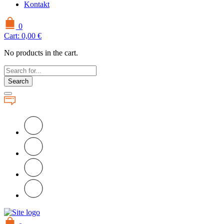
Kontakt
0
Cart:
0,00
€
No products in the cart.
Search