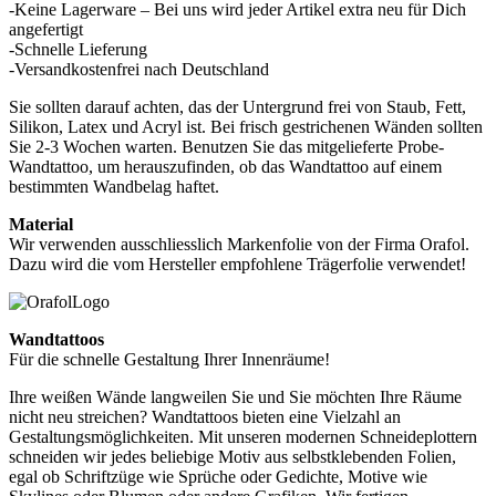
-Keine Lagerware – Bei uns wird jeder Artikel extra neu für Dich
angefertigt
-Schnelle Lieferung
-Versandkostenfrei nach Deutschland
Sie sollten darauf achten, das der Untergrund frei von Staub, Fett,
Silikon, Latex und Acryl ist. Bei frisch gestrichenen Wänden sollten
Sie 2-3 Wochen warten. Benutzen Sie das mitgelieferte Probe-
Wandtattoo, um herauszufinden, ob das Wandtattoo auf einem
bestimmten Wandbelag haftet.
Material
Wir verwenden ausschliesslich Markenfolie von der Firma Orafol.
Dazu wird die vom Hersteller empfohlene Trägerfolie verwendet!
Wandtattoos
Für die schnelle Gestaltung Ihrer Innenräume!
Ihre weißen Wände langweilen Sie und Sie möchten Ihre Räume
nicht neu streichen? Wandtattoos bieten eine Vielzahl an
Gestaltungsmöglichkeiten. Mit unseren modernen Schneideplottern
schneiden wir jedes beliebige Motiv aus selbstklebenden Folien,
egal ob Schriftzüge wie Sprüche oder Gedichte, Motive wie