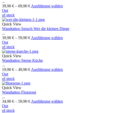
...
39,90
€
–
69,90
€
Ausführung wählen
Out
of stock
Quick View
Wandtattoo Spruch Wer die kleinen Dinge
...
39,90
€
–
59,90
€
Ausführung wählen
Out
of stock
Quick View
Wandtattoo Sterne Küche
...
19,90
€
–
49,90
€
Ausführung wählen
Out
of stock
Quick View
Wandtattoo Flugzeug
...
34,90
€
–
59,90
€
Ausführung wählen
Out
of stock