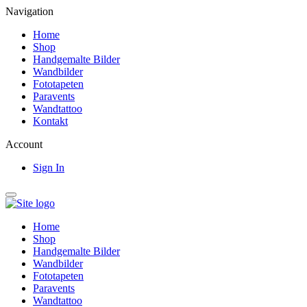
Navigation
Home
Shop
Handgemalte Bilder
Wandbilder
Fototapeten
Paravents
Wandtattoo
Kontakt
Account
Sign In
Home
Shop
Handgemalte Bilder
Wandbilder
Fototapeten
Paravents
Wandtattoo