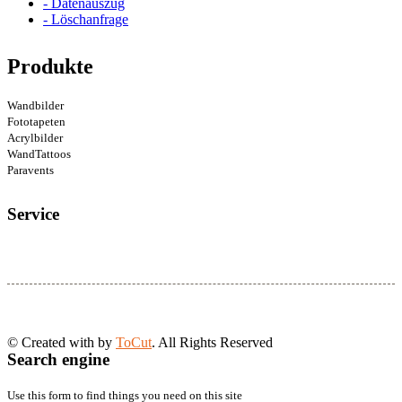
- Datenauszug
- Löschanfrage
Produkte
Wandbilder
Fototapeten
Acrylbilder
WandTattoos
Paravents
Service
© Created with
by
ToCut
. All Rights Reserved
Search engine
Use this form to find things you need on this site