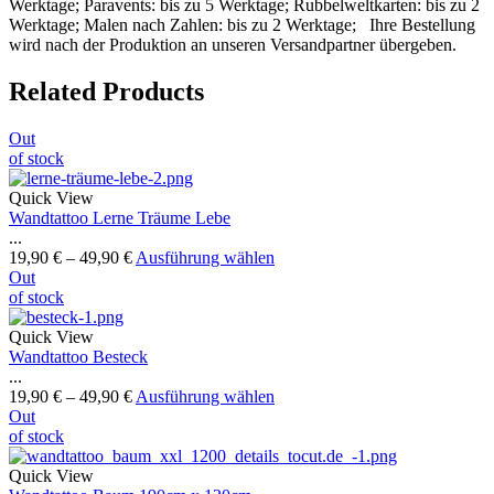
Werktage; Paravents: bis zu 5 Werktage; Rubbelweltkarten: bis zu 2
Werktage; Malen nach Zahlen: bis zu 2 Werktage; Ihre Bestellung
wird nach der Produktion an unseren Versandpartner übergeben.
Related Products
Out
of stock
Quick View
Wandtattoo Lerne Träume Lebe
...
19,90
€
–
49,90
€
Ausführung wählen
Out
of stock
Quick View
Wandtattoo Besteck
...
19,90
€
–
49,90
€
Ausführung wählen
Out
of stock
Quick View