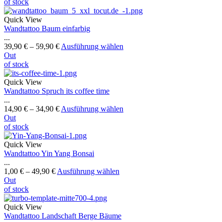
of stock
Quick View
Wandtattoo Baum einfarbig
...
39,90
€
–
59,90
€
Ausführung wählen
Out
of stock
Quick View
Wandtattoo Spruch its coffee time
...
14,90
€
–
34,90
€
Ausführung wählen
Out
of stock
Quick View
Wandtattoo Yin Yang Bonsai
...
1,00
€
–
49,90
€
Ausführung wählen
Out
of stock
Quick View
Wandtattoo Landschaft Berge Bäume