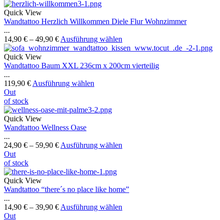
Quick View
Wandtattoo Herzlich Willkommen Diele Flur Wohnzimmer
...
14,90
€
–
49,90
€
Ausführung wählen
Quick View
Wandtattoo Baum XXL 236cm x 200cm vierteilig
...
119,90
€
Ausführung wählen
Out
of stock
Quick View
Wandtattoo Wellness Oase
...
24,90
€
–
59,90
€
Ausführung wählen
Out
of stock
Quick View
Wandtattoo “there´s no place like home”
...
14,90
€
–
39,90
€
Ausführung wählen
Out