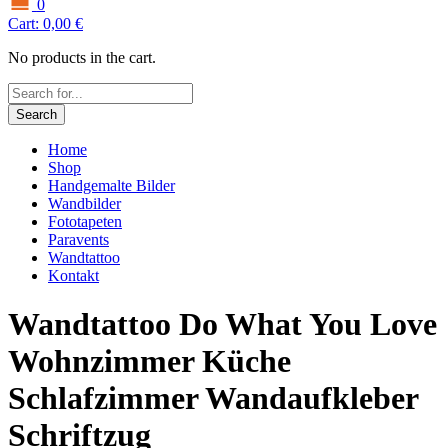
0
Cart:
0,00
€
No products in the cart.
Search
Home
Shop
Handgemalte Bilder
Wandbilder
Fototapeten
Paravents
Wandtattoo
Kontakt
Wandtattoo Do What You Love
Wohnzimmer Küche
Schlafzimmer Wandaufkleber
Schriftzug