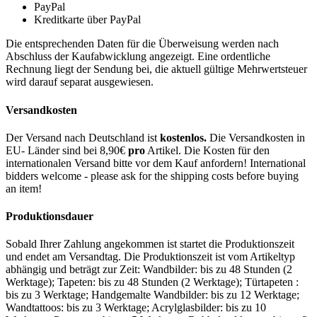
PayPal
Kreditkarte über PayPal
Die entsprechenden Daten für die Überweisung werden nach
Abschluss der Kaufabwicklung angezeigt. Eine ordentliche
Rechnung liegt der Sendung bei, die aktuell gültige Mehrwertsteuer
wird darauf separat ausgewiesen.
Versandkosten
Der Versand nach Deutschland ist
kostenlos.
Die Versandkosten in
EU- Länder sind bei 8,90€
pro
Artikel. Die Kosten für den
internationalen Versand bitte vor dem Kauf anfordern! International
bidders welcome - please ask for the shipping costs before buying
an item!
Produktionsdauer
Sobald Ihrer Zahlung angekommen ist startet die Produktionszeit
und endet am Versandtag. Die Produktionszeit ist vom Artikeltyp
abhängig und beträgt zur Zeit: Wandbilder: bis zu 48 Stunden (2
Werktage); Tapeten: bis zu 48 Stunden (2 Werktage); Türtapeten :
bis zu 3 Werktage; Handgemalte Wandbilder: bis zu 12 Werktage;
Wandtattoos: bis zu 3 Werktage; Acrylglasbilder: bis zu 10