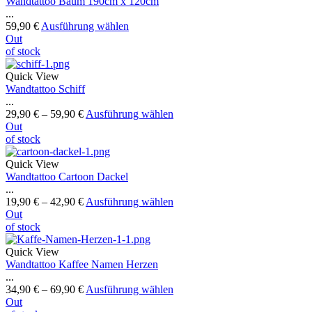
Wandtattoo Baum 190cm x 120cm
...
59,90
€
Ausführung wählen
Out
of stock
Quick View
Wandtattoo Schiff
...
29,90
€
–
59,90
€
Ausführung wählen
Out
of stock
Quick View
Wandtattoo Cartoon Dackel
...
19,90
€
–
42,90
€
Ausführung wählen
Out
of stock
Quick View
Wandtattoo Kaffee Namen Herzen
...
34,90
€
–
69,90
€
Ausführung wählen
Out