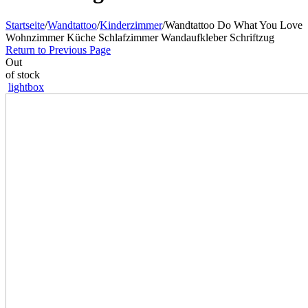
Startseite
/
Wandtattoo
/
Kinderzimmer
/
Wandtattoo Do What You Love
Wohnzimmer Küche Schlafzimmer Wandaufkleber Schriftzug
Return to Previous Page
Out
of stock
lightbox