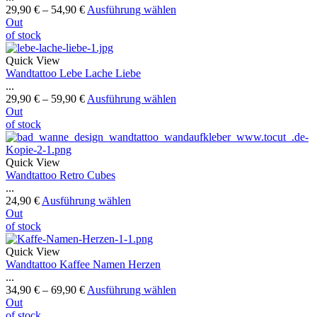
29,90
€
–
54,90
€
Ausführung wählen
Out
of stock
Quick View
Wandtattoo Lebe Lache Liebe
...
29,90
€
–
59,90
€
Ausführung wählen
Out
of stock
Quick View
Wandtattoo Retro Cubes
...
24,90
€
Ausführung wählen
Out
of stock
Quick View
Wandtattoo Kaffee Namen Herzen
...
34,90
€
–
69,90
€
Ausführung wählen
Out
of stock