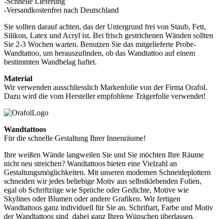
-Schnelle Lieferung
-Versandkostenfrei nach Deutschland
Sie sollten darauf achten, das der Untergrund frei von Staub, Fett,
Silikon, Latex und Acryl ist. Bei frisch gestrichenen Wänden sollten
Sie 2-3 Wochen warten. Benutzen Sie das mitgelieferte Probe-
Wandtattoo, um herauszufinden, ob das Wandtattoo auf einem
bestimmten Wandbelag haftet.
Material
Wir verwenden ausschliesslich Markenfolie von der Firma Orafol.
Dazu wird die vom Hersteller empfohlene Trägerfolie verwendet!
Wandtattoos
Für die schnelle Gestaltung Ihrer Innenräume!
Ihre weißen Wände langweilen Sie und Sie möchten Ihre Räume
nicht neu streichen? Wandtattoos bieten eine Vielzahl an
Gestaltungsmöglichkeiten. Mit unseren modernen Schneideplottern
schneiden wir jedes beliebige Motiv aus selbstklebenden Folien,
egal ob Schriftzüge wie Sprüche oder Gedichte, Motive wie
Skylines oder Blumen oder andere Grafiken. Wir fertigen
Wandtattoos ganz individuell für Sie an. Schriftart, Farbe und Motiv
der Wandtattoos sind dabei ganz Ihren Wünschen überlassen.