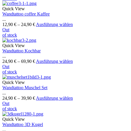
Quick View
Wandtattoo coffee Kaffee
...
12,90
€
–
24,90
€
Ausführung wählen
Out
of stock
Quick View
Wandtattoo Kochbar
...
24,90
€
–
69,90
€
Ausführung wählen
Out
of stock
Quick View
Wandtattoo Muschel Set
...
24,90
€
–
39,90
€
Ausführung wählen
Out
of stock
Quick View
Wandtattoo 3D Kugel
...