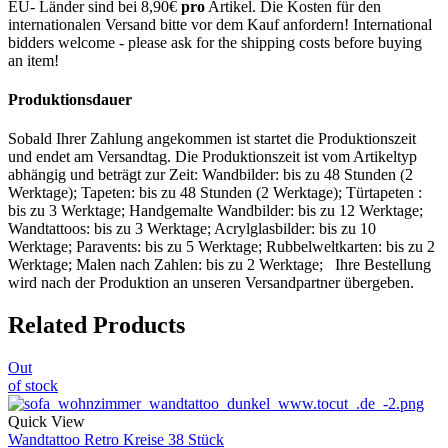
EU- Länder sind bei 8,90€
pro
Artikel. Die Kosten für den
internationalen Versand bitte vor dem Kauf anfordern! International
bidders welcome - please ask for the shipping costs before buying
an item!
Produktionsdauer
Sobald Ihrer Zahlung angekommen ist startet die Produktionszeit
und endet am Versandtag. Die Produktionszeit ist vom Artikeltyp
abhängig und beträgt zur Zeit: Wandbilder: bis zu 48 Stunden (2
Werktage); Tapeten: bis zu 48 Stunden (2 Werktage); Türtapeten :
bis zu 3 Werktage; Handgemalte Wandbilder: bis zu 12 Werktage;
Wandtattoos: bis zu 3 Werktage; Acrylglasbilder: bis zu 10
Werktage; Paravents: bis zu 5 Werktage; Rubbelweltkarten: bis zu 2
Werktage; Malen nach Zahlen: bis zu 2 Werktage; Ihre Bestellung
wird nach der Produktion an unseren Versandpartner übergeben.
Related Products
Out
of stock
Quick View
Wandtattoo Retro Kreise 38 Stück