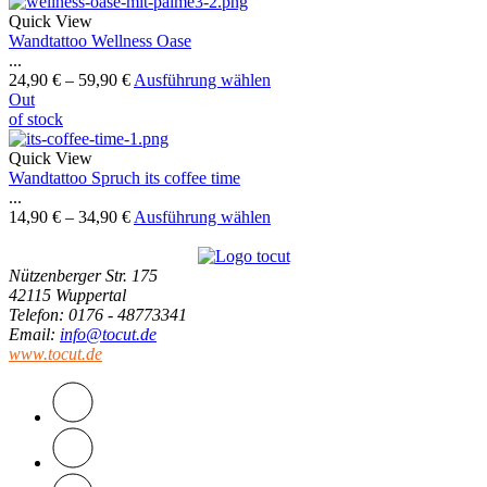
Quick View
Wandtattoo Wellness Oase
...
24,90
€
–
59,90
€
Ausführung wählen
Out
of stock
Quick View
Wandtattoo Spruch its coffee time
...
14,90
€
–
34,90
€
Ausführung wählen
Nützenberger Str. 175
42115 Wuppertal
Telefon
: 0176 - 48773341
Email
:
info@tocut.de
www.tocut.de