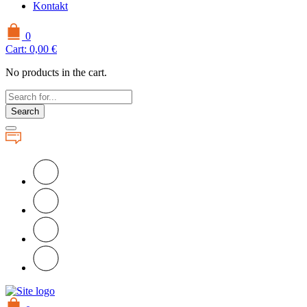
Kontakt
0
Cart:
0,00
€
No products in the cart.
Search