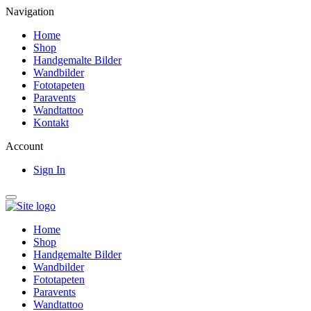
Navigation
Home
Shop
Handgemalte Bilder
Wandbilder
Fototapeten
Paravents
Wandtattoo
Kontakt
Account
Sign In
Home
Shop
Handgemalte Bilder
Wandbilder
Fototapeten
Paravents
Wandtattoo