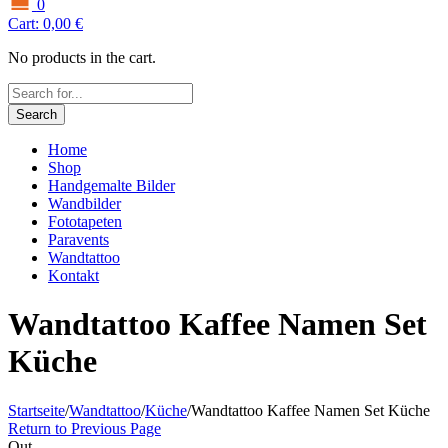
0
Cart:
0,00
€
No products in the cart.
Search
Home
Shop
Handgemalte Bilder
Wandbilder
Fototapeten
Paravents
Wandtattoo
Kontakt
Wandtattoo Kaffee Namen Set
Küche
Startseite
/
Wandtattoo
/
Küche
/
Wandtattoo Kaffee Namen Set Küche
Return to Previous Page
Out