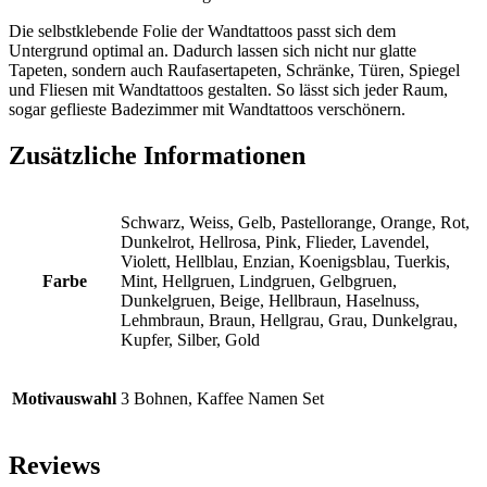
Die selbstklebende Folie der Wandtattoos passt sich dem
Untergrund optimal an. Dadurch lassen sich nicht nur glatte
Tapeten, sondern auch Raufasertapeten, Schränke, Türen, Spiegel
und Fliesen mit Wandtattoos gestalten. So lässt sich jeder Raum,
sogar geflieste Badezimmer mit Wandtattoos verschönern.
Zusätzliche Informationen
Schwarz, Weiss, Gelb, Pastellorange, Orange, Rot,
Dunkelrot, Hellrosa, Pink, Flieder, Lavendel,
Violett, Hellblau, Enzian, Koenigsblau, Tuerkis,
Farbe
Mint, Hellgruen, Lindgruen, Gelbgruen,
Dunkelgruen, Beige, Hellbraun, Haselnuss,
Lehmbraun, Braun, Hellgrau, Grau, Dunkelgrau,
Kupfer, Silber, Gold
Motivauswahl
3 Bohnen, Kaffee Namen Set
Reviews