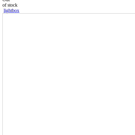
of stock
lightbox