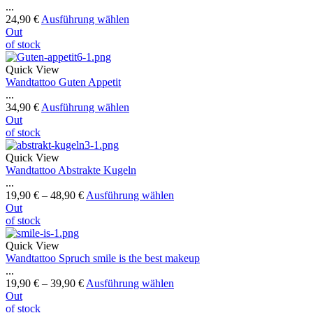
...
24,90
€
Ausführung wählen
Out
of stock
Quick View
Wandtattoo Guten Appetit
...
34,90
€
Ausführung wählen
Out
of stock
Quick View
Wandtattoo Abstrakte Kugeln
...
19,90
€
–
48,90
€
Ausführung wählen
Out
of stock
Quick View
Wandtattoo Spruch smile is the best makeup
...
19,90
€
–
39,90
€
Ausführung wählen
Out
of stock