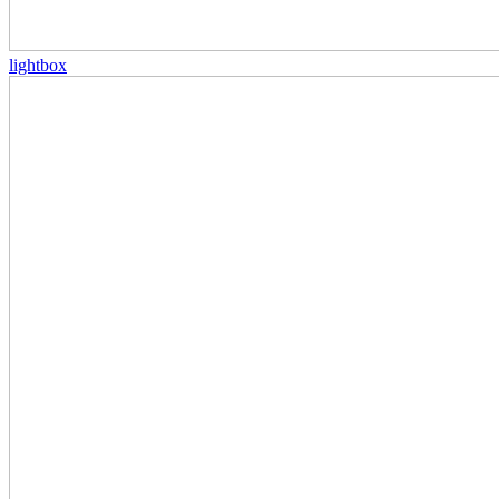
lightbox