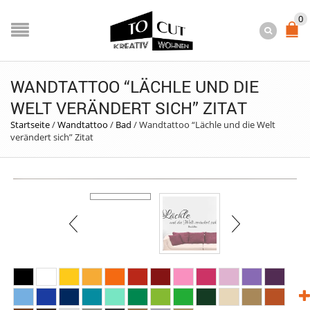
0
WANDTATTOO “LÄCHLE UND DIE
WELT VERÄNDERT SICH” ZITAT
Startseite
/
Wandtattoo
/
Bad
/
Wandtattoo “Lächle und die Welt
verändert sich” Zitat