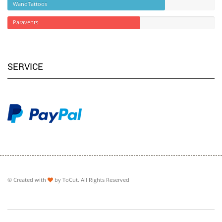
WandTattoos
Paravents
SERVICE
© Created with
by
ToCut
. All Rights Reserved