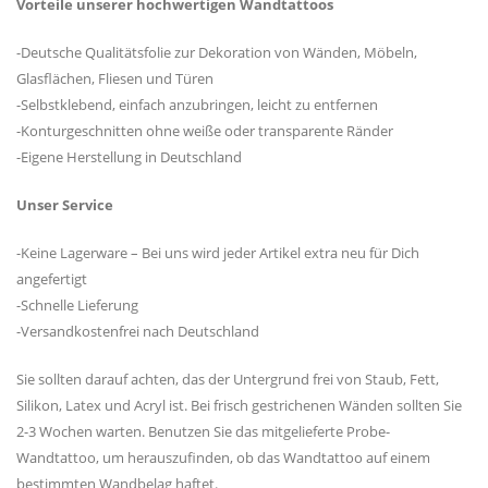
Vorteile unserer hochwertigen Wandtattoos
-Deutsche Qualitätsfolie zur Dekoration von Wänden, Möbeln,
Glasflächen, Fliesen und Türen
-Selbstklebend, einfach anzubringen, leicht zu entfernen
-Konturgeschnitten ohne weiße oder transparente Ränder
-Eigene Herstellung in Deutschland
Unser Service
-Keine Lagerware – Bei uns wird jeder Artikel extra neu für Dich
angefertigt
-Schnelle Lieferung
-Versandkostenfrei nach Deutschland
Sie sollten darauf achten, das der Untergrund frei von Staub, Fett,
Silikon, Latex und Acryl ist. Bei frisch gestrichenen Wänden sollten Sie
2-3 Wochen warten. Benutzen Sie das mitgelieferte Probe-
Wandtattoo, um herauszufinden, ob das Wandtattoo auf einem
bestimmten Wandbelag haftet.