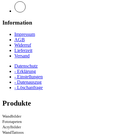
Information
Impressum
AGB
Widerruf
Lieferzeit
Versand
Datenschutz
- Erklärung
- Einstellungen
- Datenauszug
- Löschanfrage
Produkte
Wandbilder
Fototapeten
Acrylbilder
WandTattoos