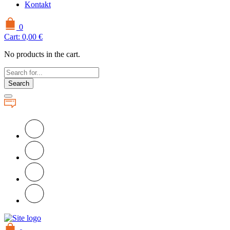
Kontakt
0
Cart:
0,00
€
No products in the cart.
Search