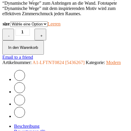
“Dynamische Wege” zum Anbringen an die Wand. Fototapete
“Dynamische Wege” mit dem inspirierenden Motiv wird zum
effektiven Zimmerschmuck jeden Raumes.
size
Leeren
Fototapete
-
-
+
Dynamische
Wege
In den Warenkorb
Menge
Email to a friend
Artikelnummer:
A1-LFTNT0824 [5436267]
Kategorie:
Modern
Beschreibung