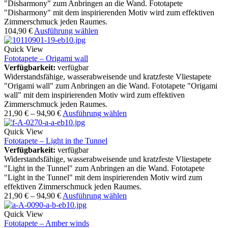
"Disharmony" zum Anbringen an die Wand. Fototapete
"Disharmony" mit dem inspirierenden Motiv wird zum effektiven
Zimmerschmuck jeden Raumes.
104,90
€
Ausführung wählen
Quick View
Fototapete – Origami wall
Verfügbarkeit:
verfügbar
Widerstandsfähige, wasserabweisende und kratzfeste Vliestapete
"Origami wall" zum Anbringen an die Wand. Fototapete "Origami
wall" mit dem inspirierenden Motiv wird zum effektiven
Zimmerschmuck jeden Raumes.
21,90
€
–
94,90
€
Ausführung wählen
Quick View
Fototapete – Light in the Tunnel
Verfügbarkeit:
verfügbar
Widerstandsfähige, wasserabweisende und kratzfeste Vliestapete
"Light in the Tunnel" zum Anbringen an die Wand. Fototapete
"Light in the Tunnel" mit dem inspirierenden Motiv wird zum
effektiven Zimmerschmuck jeden Raumes.
21,90
€
–
94,90
€
Ausführung wählen
Quick View
Fototapete – Amber winds