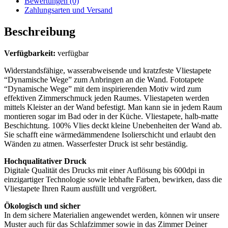
Bewertungen (0)
Zahlungsarten und Versand
Beschreibung
Verfügbarkeit:
verfügbar
Widerstandsfähige, wasserabweisende und kratzfeste Vliestapete
“Dynamische Wege” zum Anbringen an die Wand. Fototapete
“Dynamische Wege” mit dem inspirierenden Motiv wird zum
effektiven Zimmerschmuck jeden Raumes. Vliestapeten werden
mittels Kleister an der Wand befestigt. Man kann sie in jedem Raum
montieren sogar im Bad oder in der Küche. Vliestapete, halb-matte
Beschichtung. 100% Vlies deckt kleine Unebenheiten der Wand ab.
Sie schafft eine wärmedämmendene Isolierschicht und erlaubt den
Wänden zu atmen. Wasserfester Druck ist sehr beständig.
Hochqualitativer Druck
Digitale Qualität des Drucks mit einer Auflösung bis 600dpi in
einzigartiger Technologie sowie lebhafte Farben, bewirken, dass die
Vliestapete Ihren Raum ausfüllt und vergrößert.
Ökologisch und sicher
In dem sichere Materialien angewendet werden, können wir unsere
Muster auch für das Schlafzimmer sowie in das Zimmer Deiner