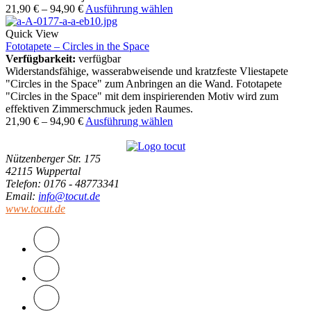
21,90
€
–
94,90
€
Ausführung wählen
Quick View
Fototapete – Circles in the Space
Verfügbarkeit:
verfügbar
Widerstandsfähige, wasserabweisende und kratzfeste Vliestapete
"Circles in the Space" zum Anbringen an die Wand. Fototapete
"Circles in the Space" mit dem inspirierenden Motiv wird zum
effektiven Zimmerschmuck jeden Raumes.
21,90
€
–
94,90
€
Ausführung wählen
Nützenberger Str. 175
42115 Wuppertal
Telefon
: 0176 - 48773341
Email
:
info@tocut.de
www.tocut.de