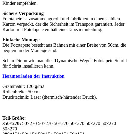
Kinder empfehlen.
Sichere Verpackung
Fototapete ist zusammengerollt und fabrikneu in einen stabilen
Karton verpackt, der die Sicherheit im Transport garantiert. Jeder
Karton mit Fototapete enthält eine Tapezieranleitung.
Einfache Montage
Die Fototapete besteht aus Bahnen mit einer Breite von 50cm, die
bequem in der Montage sind.
Schau Dir an wie man die “Dynamische Wege” Fototapete Schritt
für Schritt installieren kann.
Herunterladen der Instruktion
Grammatur: 120 g/m2
Rollenbreite: 50 cm
Drucktechnik: Laser (thermisch-härtender Druck).
Teil-Größe:
350×270:
50×270 50×270 50×270 50×270 50×270 50×270
50×270