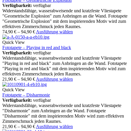
Fototapete – Geometrische Explosion
Verfügbarkeit:
verfügbar
Widerstandsfähige, wasserabweisende und kratzfeste Vliestapete
"Geometrische Explosion" zum Anbringen an die Wand. Fototapete
"Geometrische Explosion" mit dem inspirierenden Motiv wird zum
effektiven Zimmerschmuck jeden Raumes.
74,90
€
–
94,90
€
Ausführung wählen
Quick View
Fototapete – Playing in red and black
Verfügbarkeit:
verfügbar
Widerstandsfähige, wasserabweisende und kratzfeste Vliestapete
"Playing in red and black" zum Anbringen an die Wand. Fototapete
"Playing in red and black" mit dem inspirierenden Motiv wird zum
effektiven Zimmerschmuck jeden Raumes.
21,90
€
–
94,90
€
Ausführung wählen
Quick View
Fototapete – Disharmonie
Verfügbarkeit:
verfügbar
Widerstandsfähige, wasserabweisende und kratzfeste Vliestapete
"Disharmonie" zum Anbringen an die Wand. Fototapete
"Disharmonie" mit dem inspirierenden Motiv wird zum effektiven
Zimmerschmuck jeden Raumes.
21,90
€
–
94,90
€
Ausführung wählen