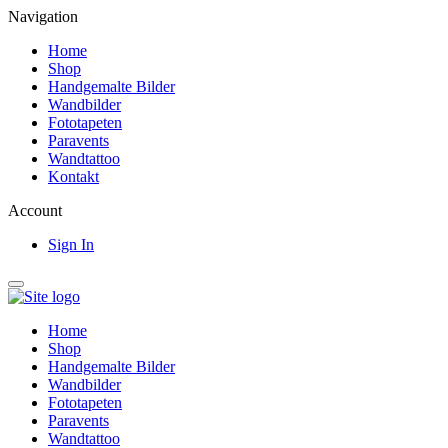
Navigation
Home
Shop
Handgemalte Bilder
Wandbilder
Fototapeten
Paravents
Wandtattoo
Kontakt
Account
Sign In
Home
Shop
Handgemalte Bilder
Wandbilder
Fototapeten
Paravents
Wandtattoo