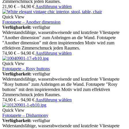
Zimmerschmuck jeden Raumes.
21,90
€
–
94,90
€
Ausführung wählen
Quick View
Fototapete – Another dimension
Verfügbarkeit:
verfügbar
Widerstandsfähige, wasserabweisende und kratzfeste Vliestapete
"Another dimension" zum Anbringen an die Wand. Fototapete
"Another dimension" mit dem inspirierenden Motiv wird zum
effektiven Zimmerschmuck jeden Raumes.
74,90
€
–
94,90
€
Ausführung wählen
Quick View
Fototapete – Rosy buttons
Verfügbarkeit:
verfügbar
Widerstandsfähige, wasserabweisende und kratzfeste Vliestapete
"Rosy buttons" zum Anbringen an die Wand. Fototapete "Rosy
buttons" mit dem inspirierenden Motiv wird zum effektiven
Zimmerschmuck jeden Raumes.
74,90
€
–
94,90
€
Ausführung wählen
Quick View
Fototapete – Disharmony
Verfügbarkeit:
verfügbar
Widerstandsfähige, wasserabweisende und kratzfeste Vliestapete