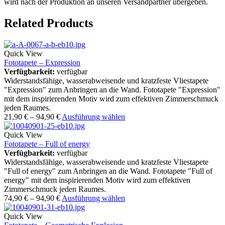
wird nach der Produktion an unseren Versandpartner übergeben.
Related Products
Quick View
Fototapete – Expression
Verfügbarkeit:
verfügbar
Widerstandsfähige, wasserabweisende und kratzfeste Vliestapete
"Expression" zum Anbringen an die Wand. Fototapete "Expression"
mit dem inspirierenden Motiv wird zum effektiven Zimmerschmuck
jeden Raumes.
21,90
€
–
94,90
€
Ausführung wählen
Quick View
Fototapete – Full of energy
Verfügbarkeit:
verfügbar
Widerstandsfähige, wasserabweisende und kratzfeste Vliestapete
"Full of energy" zum Anbringen an die Wand. Fototapete "Full of
energy" mit dem inspirierenden Motiv wird zum effektiven
Zimmerschmuck jeden Raumes.
74,90
€
–
94,90
€
Ausführung wählen
Quick View