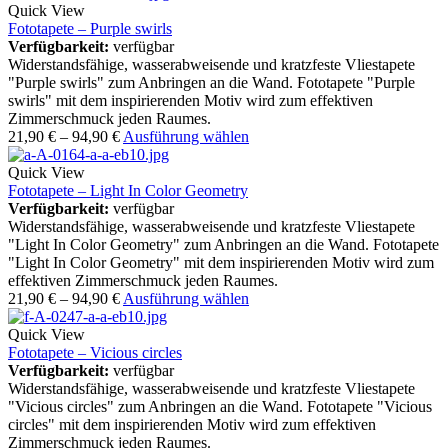
Quick View
Fototapete – Purple swirls
Verfügbarkeit:
verfügbar
Widerstandsfähige, wasserabweisende und kratzfeste Vliestapete
"Purple swirls" zum Anbringen an die Wand. Fototapete "Purple
swirls" mit dem inspirierenden Motiv wird zum effektiven
Zimmerschmuck jeden Raumes.
21,90
€
–
94,90
€
Ausführung wählen
Quick View
Fototapete – Light In Color Geometry
Verfügbarkeit:
verfügbar
Widerstandsfähige, wasserabweisende und kratzfeste Vliestapete
"Light In Color Geometry" zum Anbringen an die Wand. Fototapete
"Light In Color Geometry" mit dem inspirierenden Motiv wird zum
effektiven Zimmerschmuck jeden Raumes.
21,90
€
–
94,90
€
Ausführung wählen
Quick View
Fototapete – Vicious circles
Verfügbarkeit:
verfügbar
Widerstandsfähige, wasserabweisende und kratzfeste Vliestapete
"Vicious circles" zum Anbringen an die Wand. Fototapete "Vicious
circles" mit dem inspirierenden Motiv wird zum effektiven
Zimmerschmuck jeden Raumes.