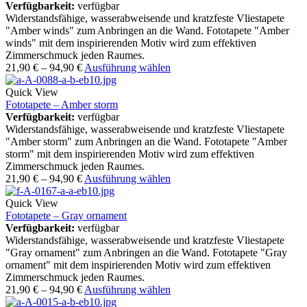
Verfügbarkeit:
verfügbar
Widerstandsfähige, wasserabweisende und kratzfeste Vliestapete
"Amber winds" zum Anbringen an die Wand. Fototapete "Amber
winds" mit dem inspirierenden Motiv wird zum effektiven
Zimmerschmuck jeden Raumes.
21,90
€
–
94,90
€
Ausführung wählen
Quick View
Fototapete – Amber storm
Verfügbarkeit:
verfügbar
Widerstandsfähige, wasserabweisende und kratzfeste Vliestapete
"Amber storm" zum Anbringen an die Wand. Fototapete "Amber
storm" mit dem inspirierenden Motiv wird zum effektiven
Zimmerschmuck jeden Raumes.
21,90
€
–
94,90
€
Ausführung wählen
Quick View
Fototapete – Gray ornament
Verfügbarkeit:
verfügbar
Widerstandsfähige, wasserabweisende und kratzfeste Vliestapete
"Gray ornament" zum Anbringen an die Wand. Fototapete "Gray
ornament" mit dem inspirierenden Motiv wird zum effektiven
Zimmerschmuck jeden Raumes.
21,90
€
–
94,90
€
Ausführung wählen