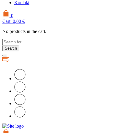
Kontakt
0
Cart:
0,00
€
No products in the cart.
Search