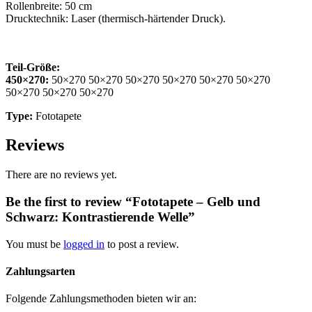
Rollenbreite: 50 cm
Drucktechnik: Laser (thermisch-härtender Druck).
Teil-Größe:
450×270:
50×270 50×270 50×270 50×270 50×270 50×270
50×270 50×270 50×270
Type:
Fototapete
Reviews
There are no reviews yet.
Be the first to review “Fototapete – Gelb und
Schwarz: Kontrastierende Welle”
You must be
logged in
to post a review.
Zahlungsarten
Folgende Zahlungsmethoden bieten wir an: