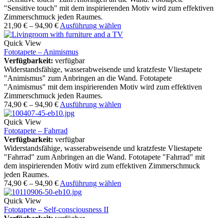
"Sensitive touch" mit dem inspirierenden Motiv wird zum effektiven
Zimmerschmuck jeden Raumes.
21,90
€
–
94,90
€
Ausführung wählen
Quick View
Fototapete – Animismus
Verfügbarkeit:
verfügbar
Widerstandsfähige, wasserabweisende und kratzfeste Vliestapete
"Animismus" zum Anbringen an die Wand. Fototapete
"Animismus" mit dem inspirierenden Motiv wird zum effektiven
Zimmerschmuck jeden Raumes.
74,90
€
–
94,90
€
Ausführung wählen
Quick View
Fototapete – Fahrrad
Verfügbarkeit:
verfügbar
Widerstandsfähige, wasserabweisende und kratzfeste Vliestapete
"Fahrrad" zum Anbringen an die Wand. Fototapete "Fahrrad" mit
dem inspirierenden Motiv wird zum effektiven Zimmerschmuck
jeden Raumes.
74,90
€
–
94,90
€
Ausführung wählen
Quick View
Fototapete – Self-consciousness II