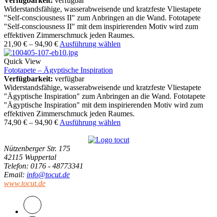
Verfügbarkeit:
verfügbar
Widerstandsfähige, wasserabweisende und kratzfeste Vliestapete
"Self-consciousness II" zum Anbringen an die Wand. Fototapete
"Self-consciousness II" mit dem inspirierenden Motiv wird zum
effektiven Zimmerschmuck jeden Raumes.
21,90
€
–
94,90
€
Ausführung wählen
Quick View
Fototapete – Ägyptische Inspiration
Verfügbarkeit:
verfügbar
Widerstandsfähige, wasserabweisende und kratzfeste Vliestapete
"Ägyptische Inspiration" zum Anbringen an die Wand. Fototapete
"Ägyptische Inspiration" mit dem inspirierenden Motiv wird zum
effektiven Zimmerschmuck jeden Raumes.
74,90
€
–
94,90
€
Ausführung wählen
Nützenberger Str. 175
42115 Wuppertal
Telefon
: 0176 - 48773341
Email
:
info@tocut.de
www.tocut.de