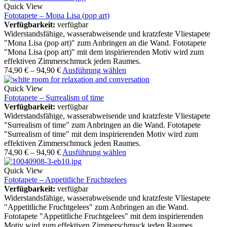
Quick View
Fototapete – Mona Lisa (pop art)
Verfügbarkeit:
verfügbar
Widerstandsfähige, wasserabweisende und kratzfeste Vliestapete
"Mona Lisa (pop art)" zum Anbringen an die Wand. Fototapete
"Mona Lisa (pop art)" mit dem inspirierenden Motiv wird zum
effektiven Zimmerschmuck jeden Raumes.
74,90
€
–
94,90
€
Ausführung wählen
Quick View
Fototapete – Surrealism of time
Verfügbarkeit:
verfügbar
Widerstandsfähige, wasserabweisende und kratzfeste Vliestapete
"Surrealism of time" zum Anbringen an die Wand. Fototapete
"Surrealism of time" mit dem inspirierenden Motiv wird zum
effektiven Zimmerschmuck jeden Raumes.
74,90
€
–
94,90
€
Ausführung wählen
Quick View
Fototapete – Appetitliche Fruchtgelees
Verfügbarkeit:
verfügbar
Widerstandsfähige, wasserabweisende und kratzfeste Vliestapete
"Appetitliche Fruchtgelees" zum Anbringen an die Wand.
Fototapete "Appetitliche Fruchtgelees" mit dem inspirierenden
Motiv wird zum effektiven Zimmerschmuck jeden Raumes.