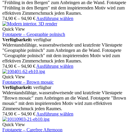
"Frühling in den Bergen" zum Anbringen an die Wand. Fototapete
"Frühling in den Bergen" mit dem inspirierenden Motiv wird zum
effektiven Zimmerschmuck jeden Raumes.
74,90
€
–
94,90
€
Ausführung wählen
Quick View
Fototapete – Geographie polnisch
Verfügbarkeit:
verfügbar
Widerstandsfähige, wasserabweisende und kratzfeste Vliestapete
"Geographie polnisch" zum Anbringen an die Wand. Fototapete
"Geographie polnisch" mit dem inspirierenden Motiv wird zum
effektiven Zimmerschmuck jeden Raumes.
74,90
€
–
94,90
€
Ausführung wählen
Quick View
Fototapete – Brown mosaic
Verfügbarkeit:
verfügbar
Widerstandsfähige, wasserabweisende und kratzfeste Vliestapete
"Brown mosaic" zum Anbringen an die Wand. Fototapete "Brown
mosaic" mit dem inspirierenden Motiv wird zum effektiven
Zimmerschmuck jeden Raumes.
74,90
€
–
94,90
€
Ausführung wählen
Quick View
Fototapete – Carefree Afternoon