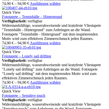
74,90
€
–
94,90
€
Ausführung wählen
Quick View
Fototapete – Tennisbälle – Hintergrund
Verfügbarkeit:
verfügbar
Widerstandsfähige, wasserabweisende und kratzfeste Vliestapete
"Tennisbälle - Hintergrund" zum Anbringen an die Wand.
Fototapete "Tennisbälle - Hintergrund" mit dem inspirierenden
Motiv wird zum effektiven Zimmerschmuck jeden Raumes.
74,90
€
–
94,90
€
Ausführung wählen
Quick View
Fototapete – Lonely sail drifting
Verfügbarkeit:
verfügbar
Widerstandsfähige, wasserabweisende und kratzfeste Vliestapete
"Lonely sail drifting" zum Anbringen an die Wand. Fototapete
"Lonely sail drifting" mit dem inspirierenden Motiv wird zum
effektiven Zimmerschmuck jeden Raumes.
74,90
€
–
94,90
€
Ausführung wählen
Quick View
Fototapete – Sensitive touch
Verfügbarkeit:
verfügbar
Widerstandsfähige, wasserabweisende und kratzfeste Vliestapete
"Sensitive touch" zum Anbringen an die Wand. Fototapete