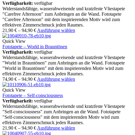
Verfügbarkeit:
verfügbar
Widerstandsfähige, wasserabweisende und kratzfeste Vliestapete
"Carefree Afternoon" zum Anbringen an die Wand. Fototapete
"Carefree Afternoon" mit dem inspirierenden Motiv wird zum
effektiven Zimmerschmuck jeden Raumes.
21,90
€
–
94,90
€
Ausführung wählen
Quick View
Fototapete – World in Brauntönen
Verfügbarkeit:
verfügbar
Widerstandsfähige, wasserabweisende und kratzfeste Vliestapete
"World in Brauntönen" zum Anbringen an die Wand. Fototapete
"World in Brauntönen" mit dem inspirierenden Motiv wird zum
effektiven Zimmerschmuck jeden Raumes.
74,90
€
–
94,90
€
Ausführung wählen
Quick View
Fototapete – Self-consciousness
Verfügbarkeit:
verfügbar
Widerstandsfähige, wasserabweisende und kratzfeste Vliestapete
"Self-consciousness" zum Anbringen an die Wand. Fototapete
"Self-consciousness" mit dem inspirierenden Motiv wird zum
effektiven Zimmerschmuck jeden Raumes.
21,90
€
–
94,90
€
Ausführung wählen