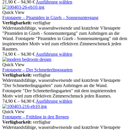
21,90
€
–
94,90
€
Ausführung wählen
Quick View
Fototapete – Piramiden in Gizeh – Sonnenuntergang
Verfügbarkeit:
verfügbar
Widerstandsfähige, wasserabweisende und kratzfeste Vliestapete
"Piramiden in Gizeh - Sonnenuntergang" zum Anbringen an die
Wand. Fototapete "Piramiden in Gizeh - Sonnenuntergang" mit dem
inspirierenden Motiv wird zum effektiven Zimmerschmuck jeden
Raumes.
74,90
€
–
94,90
€
Ausführung wählen
Quick View
Fototapete – Der Schmetterlingsgarten
Verfügbarkeit:
verfügbar
Widerstandsfähige, wasserabweisende und kratzfeste Vliestapete
"Der Schmetterlingsgarten" zum Anbringen an die Wand.
Fototapete "Der Schmetterlingsgarten" mit dem inspirierenden
Motiv wird zum effektiven Zimmerschmuck jeden Raumes.
74,90
€
–
94,90
€
Ausführung wählen
Quick View
Fototapete – Frühling in den Bergen
Verfügbarkeit:
verfügbar
Widerstandsfähige, wasserabweisende und kratzfeste Vliestapete