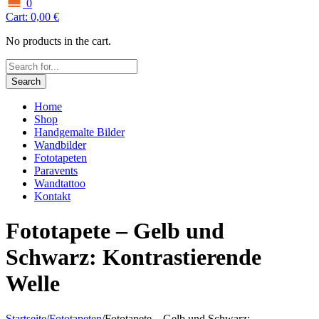
0
Cart:
0,00
€
No products in the cart.
Search
Home
Shop
Handgemalte Bilder
Wandbilder
Fototapeten
Paravents
Wandtattoo
Kontakt
Fototapete – Gelb und
Schwarz: Kontrastierende
Welle
Startseite
/
Fototapeten
/
Fototapete – Gelb und Schwarz: