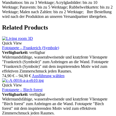
Wandtattoos: bis zu 3 Werktage; Acrylglasbilder: bis zu 10
Werktage; Paravents: bis zu 5 Werktage; Rubbelweltkarten: bis zu 2
Werktage; Malen nach Zahlen: bis zu 2 Werktage; Ihre Bestellung
wird nach der Produktion an unseren Versandpartner übergeben.
Related Products
Quick View
Fototapete – Frankreich (Symbole)
Verfügbarkeit:
verfügbar
Widerstandsfähige, wasserabweisende und kratzfeste Vliestapete
"Frankreich (Symbole)" zum Anbringen an die Wand. Fototapete
"Frankreich (Symbole)" mit dem inspirierenden Motiv wird zum
effektiven Zimmerschmuck jeden Raumes.
74,90
€
–
94,90
€
Ausführung wählen
Quick View
Fototapete – Birch forest
Verfügbarkeit:
verfügbar
Widerstandsfähige, wasserabweisende und kratzfeste Vliestapete
"Birch forest" zum Anbringen an die Wand. Fototapete "Birch
forest" mit dem inspirierenden Motiv wird zum effektiven
Zimmerschmuck jeden Raumes.