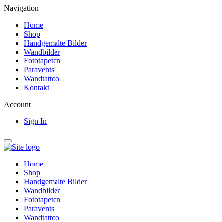
Navigation
Home
Shop
Handgemalte Bilder
Wandbilder
Fototapeten
Paravents
Wandtattoo
Kontakt
Account
Sign In
Home
Shop
Handgemalte Bilder
Wandbilder
Fototapeten
Paravents
Wandtattoo