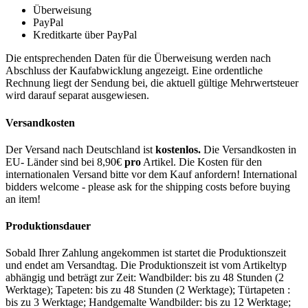
Überweisung
PayPal
Kreditkarte über PayPal
Die entsprechenden Daten für die Überweisung werden nach
Abschluss der Kaufabwicklung angezeigt. Eine ordentliche
Rechnung liegt der Sendung bei, die aktuell gültige Mehrwertsteuer
wird darauf separat ausgewiesen.
Versandkosten
Der Versand nach Deutschland ist
kostenlos.
Die Versandkosten in
EU- Länder sind bei 8,90€
pro
Artikel. Die Kosten für den
internationalen Versand bitte vor dem Kauf anfordern! International
bidders welcome - please ask for the shipping costs before buying
an item!
Produktionsdauer
Sobald Ihrer Zahlung angekommen ist startet die Produktionszeit
und endet am Versandtag. Die Produktionszeit ist vom Artikeltyp
abhängig und beträgt zur Zeit: Wandbilder: bis zu 48 Stunden (2
Werktage); Tapeten: bis zu 48 Stunden (2 Werktage); Türtapeten :
bis zu 3 Werktage; Handgemalte Wandbilder: bis zu 12 Werktage;