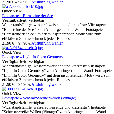
21,90
€
–
94,90
€
Ausführung wählen
Quick View
Fototapete – Bernsteine der See
Verfügbarkeit:
verfügbar
Widerstandsfähige, wasserabweisende und kratzfeste Vliestapete
"Bernsteine der See " zum Anbringen an die Wand. Fototapete
"Bernsteine der See " mit dem inspirierenden Motiv wird zum
effektiven Zimmerschmuck jeden Raumes.
21,90
€
–
94,90
€
Ausführung wählen
Quick View
Fototapete – Light In Color Geometry
Verfügbarkeit:
verfügbar
Widerstandsfähige, wasserabweisende und kratzfeste Vliestapete
"Light In Color Geometry" zum Anbringen an die Wand. Fototapete
"Light In Color Geometry" mit dem inspirierenden Motiv wird zum
effektiven Zimmerschmuck jeden Raumes.
21,90
€
–
94,90
€
Ausführung wählen
Quick View
Fototapete – Schwarz-weiße Wellen (Vintage)
Verfügbarkeit:
verfügbar
Widerstandsfähige, wasserabweisende und kratzfeste Vliestapete
"Schwarz-weiße Wellen (Vintage)" zum Anbringen an die Wand.