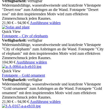
Verfügbarkeit:
verfügbar
Widerstandsfähige, wasserabweisende und kratzfeste Vliestapete
"Desert rose" zum Anbringen an die Wand. Fototapete "Desert
rose" mit dem inspirierenden Motiv wird zum effektiven
Zimmerschmuck jeden Raumes.
21,90
€
–
94,90
€
Ausführung wählen
Quick View
Fototapete – City of elephants
Verfügbarkeit:
verfügbar
Widerstandsfähige, wasserabweisende und kratzfeste Vliestapete
"City of elephants" zum Anbringen an die Wand. Fototapete "City
of elephants" mit dem inspirierenden Motiv wird zum effektiven
Zimmerschmuck jeden Raumes.
104,90
€
Ausführung wählen
Quick View
Fototapete – Gold ornament
Verfügbarkeit:
verfügbar
Widerstandsfähige, wasserabweisende und kratzfeste Vliestapete
"Gold ornament" zum Anbringen an die Wand. Fototapete "Gold
ornament" mit dem inspirierenden Motiv wird zum effektiven
Zimmerschmuck jeden Raumes.
21,90
€
–
94,90
€
Ausführung wählen