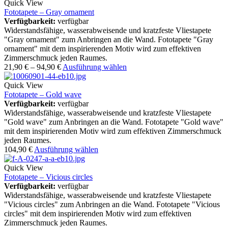
Quick View
Fototapete – Gray ornament
Verfügbarkeit:
verfügbar
Widerstandsfähige, wasserabweisende und kratzfeste Vliestapete
"Gray ornament" zum Anbringen an die Wand. Fototapete "Gray
ornament" mit dem inspirierenden Motiv wird zum effektiven
Zimmerschmuck jeden Raumes.
21,90
€
–
94,90
€
Ausführung wählen
Quick View
Fototapete – Gold wave
Verfügbarkeit:
verfügbar
Widerstandsfähige, wasserabweisende und kratzfeste Vliestapete
"Gold wave" zum Anbringen an die Wand. Fototapete "Gold wave"
mit dem inspirierenden Motiv wird zum effektiven Zimmerschmuck
jeden Raumes.
104,90
€
Ausführung wählen
Quick View
Fototapete – Vicious circles
Verfügbarkeit:
verfügbar
Widerstandsfähige, wasserabweisende und kratzfeste Vliestapete
"Vicious circles" zum Anbringen an die Wand. Fototapete "Vicious
circles" mit dem inspirierenden Motiv wird zum effektiven
Zimmerschmuck jeden Raumes.