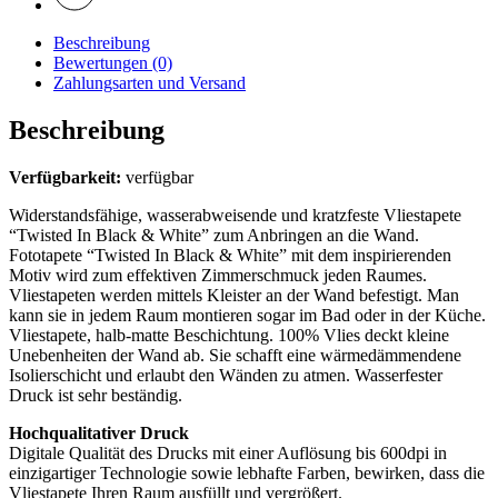
Beschreibung
Bewertungen (0)
Zahlungsarten und Versand
Beschreibung
Verfügbarkeit:
verfügbar
Widerstandsfähige, wasserabweisende und kratzfeste Vliestapete
“Twisted In Black & White” zum Anbringen an die Wand.
Fototapete “Twisted In Black & White” mit dem inspirierenden
Motiv wird zum effektiven Zimmerschmuck jeden Raumes.
Vliestapeten werden mittels Kleister an der Wand befestigt. Man
kann sie in jedem Raum montieren sogar im Bad oder in der Küche.
Vliestapete, halb-matte Beschichtung. 100% Vlies deckt kleine
Unebenheiten der Wand ab. Sie schafft eine wärmedämmendene
Isolierschicht und erlaubt den Wänden zu atmen. Wasserfester
Druck ist sehr beständig.
Hochqualitativer Druck
Digitale Qualität des Drucks mit einer Auflösung bis 600dpi in
einzigartiger Technologie sowie lebhafte Farben, bewirken, dass die
Vliestapete Ihren Raum ausfüllt und vergrößert.