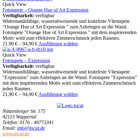
Quick View
Fototapete – Orange Hue of Art Expression
Verfügbarkeit:
verfügbar
Widerstandsfähige, wasserabweisende und kratzfeste Vliestapete
"Orange Hue of Art Expression " zum Anbringen an die Wand.
Fototapete "Orange Hue of Art Expression " mit dem inspirierenden
Motiv wird zum effektiven Zimmerschmuck jeden Raumes.
21,90
€
–
94,90
€
Ausführung wählen
Quick View
Fototapete – Expression
Verfügbarkeit:
verfügbar
Widerstandsfähige, wasserabweisende und kratzfeste Vliestapete
"Expression" zum Anbringen an die Wand. Fototapete "Expression"
mit dem inspirierenden Motiv wird zum effektiven Zimmerschmuck
jeden Raumes.
21,90
€
–
94,90
€
Ausführung wählen
Nützenberger Str. 175
42115 Wuppertal
Telefon
: 0176 - 48773341
Email
:
info@tocut.de
www.tocut.de