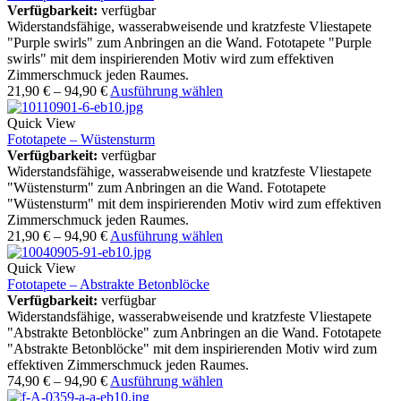
Verfügbarkeit:
verfügbar
Widerstandsfähige, wasserabweisende und kratzfeste Vliestapete
"Purple swirls" zum Anbringen an die Wand. Fototapete "Purple
swirls" mit dem inspirierenden Motiv wird zum effektiven
Zimmerschmuck jeden Raumes.
21,90
€
–
94,90
€
Ausführung wählen
Quick View
Fototapete – Wüstensturm
Verfügbarkeit:
verfügbar
Widerstandsfähige, wasserabweisende und kratzfeste Vliestapete
"Wüstensturm" zum Anbringen an die Wand. Fototapete
"Wüstensturm" mit dem inspirierenden Motiv wird zum effektiven
Zimmerschmuck jeden Raumes.
21,90
€
–
94,90
€
Ausführung wählen
Quick View
Fototapete – Abstrakte Betonblöcke
Verfügbarkeit:
verfügbar
Widerstandsfähige, wasserabweisende und kratzfeste Vliestapete
"Abstrakte Betonblöcke" zum Anbringen an die Wand. Fototapete
"Abstrakte Betonblöcke" mit dem inspirierenden Motiv wird zum
effektiven Zimmerschmuck jeden Raumes.
74,90
€
–
94,90
€
Ausführung wählen