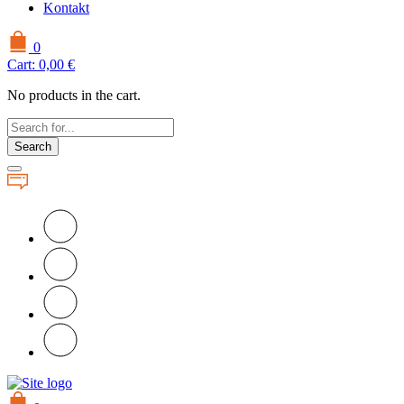
Kontakt
0
Cart:
0,00
€
No products in the cart.
Search