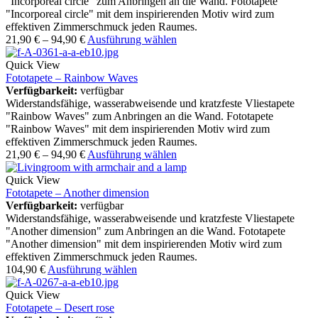
"Incorporeal circle" zum Anbringen an die Wand. Fototapete
"Incorporeal circle" mit dem inspirierenden Motiv wird zum
effektiven Zimmerschmuck jeden Raumes.
21,90
€
–
94,90
€
Ausführung wählen
Quick View
Fototapete – Rainbow Waves
Verfügbarkeit:
verfügbar
Widerstandsfähige, wasserabweisende und kratzfeste Vliestapete
"Rainbow Waves" zum Anbringen an die Wand. Fototapete
"Rainbow Waves" mit dem inspirierenden Motiv wird zum
effektiven Zimmerschmuck jeden Raumes.
21,90
€
–
94,90
€
Ausführung wählen
Quick View
Fototapete – Another dimension
Verfügbarkeit:
verfügbar
Widerstandsfähige, wasserabweisende und kratzfeste Vliestapete
"Another dimension" zum Anbringen an die Wand. Fototapete
"Another dimension" mit dem inspirierenden Motiv wird zum
effektiven Zimmerschmuck jeden Raumes.
104,90
€
Ausführung wählen
Quick View
Fototapete – Desert rose