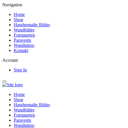
Navigation
Home
Shop
Handgemalte Bilder
Wandbilder
Fototapeten
Paravents
Wandtattoo
Kontakt
Account
Sign In
Home
Shop
Handgemalte Bilder
Wandbilder
Fototapeten
Paravents
Wandtattoo