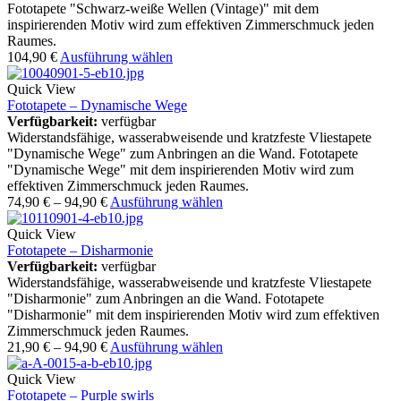
Fototapete "Schwarz-weiße Wellen (Vintage)" mit dem
inspirierenden Motiv wird zum effektiven Zimmerschmuck jeden
Raumes.
104,90
€
Ausführung wählen
Quick View
Fototapete – Dynamische Wege
Verfügbarkeit:
verfügbar
Widerstandsfähige, wasserabweisende und kratzfeste Vliestapete
"Dynamische Wege" zum Anbringen an die Wand. Fototapete
"Dynamische Wege" mit dem inspirierenden Motiv wird zum
effektiven Zimmerschmuck jeden Raumes.
74,90
€
–
94,90
€
Ausführung wählen
Quick View
Fototapete – Disharmonie
Verfügbarkeit:
verfügbar
Widerstandsfähige, wasserabweisende und kratzfeste Vliestapete
"Disharmonie" zum Anbringen an die Wand. Fototapete
"Disharmonie" mit dem inspirierenden Motiv wird zum effektiven
Zimmerschmuck jeden Raumes.
21,90
€
–
94,90
€
Ausführung wählen
Quick View
Fototapete – Purple swirls