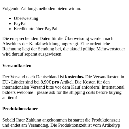
Folgende Zahlungsmethoden bieten wir an:
Überweisung
PayPal
Kreditkarte über PayPal
Die entsprechenden Daten für die Überweisung werden nach
Abschluss der Kaufabwicklung angezeigt. Eine ordentliche
Rechnung liegt der Sendung bei, die aktuell gültige Mehrwertsteuer
wird darauf separat ausgewiesen.
Versandkosten
Der Versand nach Deutschland ist
kostenlos.
Die Versandkosten in
EU- Länder sind bei 8,90€
pro
Artikel. Die Kosten für den
internationalen Versand bitte vor dem Kauf anfordern! International
bidders welcome - please ask for the shipping costs before buying
an item!
Produktionsdauer
Sobald Ihrer Zahlung angekommen ist startet die Produktionszeit
und endet am Versandtag. Die Produktionszeit ist vom Artikeltyp