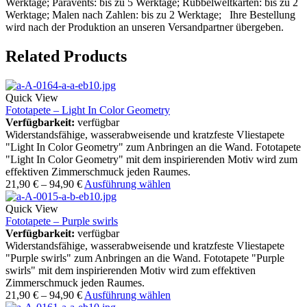
Werktage; Paravents: bis zu 5 Werktage; Rubbelweltkarten: bis zu 2
Werktage; Malen nach Zahlen: bis zu 2 Werktage; Ihre Bestellung
wird nach der Produktion an unseren Versandpartner übergeben.
Related Products
Quick View
Fototapete – Light In Color Geometry
Verfügbarkeit:
verfügbar
Widerstandsfähige, wasserabweisende und kratzfeste Vliestapete
"Light In Color Geometry" zum Anbringen an die Wand. Fototapete
"Light In Color Geometry" mit dem inspirierenden Motiv wird zum
effektiven Zimmerschmuck jeden Raumes.
21,90
€
–
94,90
€
Ausführung wählen
Quick View
Fototapete – Purple swirls
Verfügbarkeit:
verfügbar
Widerstandsfähige, wasserabweisende und kratzfeste Vliestapete
"Purple swirls" zum Anbringen an die Wand. Fototapete "Purple
swirls" mit dem inspirierenden Motiv wird zum effektiven
Zimmerschmuck jeden Raumes.
21,90
€
–
94,90
€
Ausführung wählen