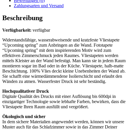
Bewertungen (0)
Zahlungsarten und Versand
Beschreibung
Verfügbarkeit:
verfügbar
Widerstandsfähige, wasserabweisende und kratzfeste Vliestapete
“Upcoming spring” zum Anbringen an die Wand. Fototapete
“Upcoming spring” mit dem inspirierenden Motiv wird zum
effektiven Zimmerschmuck jeden Raumes. Vliestapeten werden
mittels Kleister an der Wand befestigt. Man kann sie in jedem Raum
montieren sogar im Bad oder in der Küche. Vliestapete, halb-matte
Beschichtung. 100% Vlies deckt kleine Unebenheiten der Wand ab.
Sie schafft eine wärmedämmendene Isolierschicht und erlaubt den
Wänden zu atmen. Wasserfester Druck ist sehr beständig.
Hochqualitativer Druck
Digitale Qualität des Drucks mit einer Auflösung bis 600dpi in
einzigartiger Technologie sowie lebhafte Farben, bewirken, dass die
Vliestapete Ihren Raum ausfüllt und vergrößert.
Ökologisch und sicher
In dem sichere Materialien angewendet werden, können wir unsere
Muster auch für das Schlafzimmer sowie in das Zimmer Deiner