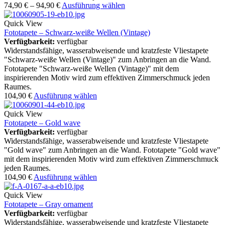
74,90
€
–
94,90
€
Ausführung wählen
Quick View
Fototapete – Schwarz-weiße Wellen (Vintage)
Verfügbarkeit:
verfügbar
Widerstandsfähige, wasserabweisende und kratzfeste Vliestapete
"Schwarz-weiße Wellen (Vintage)" zum Anbringen an die Wand.
Fototapete "Schwarz-weiße Wellen (Vintage)" mit dem
inspirierenden Motiv wird zum effektiven Zimmerschmuck jeden
Raumes.
104,90
€
Ausführung wählen
Quick View
Fototapete – Gold wave
Verfügbarkeit:
verfügbar
Widerstandsfähige, wasserabweisende und kratzfeste Vliestapete
"Gold wave" zum Anbringen an die Wand. Fototapete "Gold wave"
mit dem inspirierenden Motiv wird zum effektiven Zimmerschmuck
jeden Raumes.
104,90
€
Ausführung wählen
Quick View
Fototapete – Gray ornament
Verfügbarkeit:
verfügbar
Widerstandsfähige, wasserabweisende und kratzfeste Vliestapete