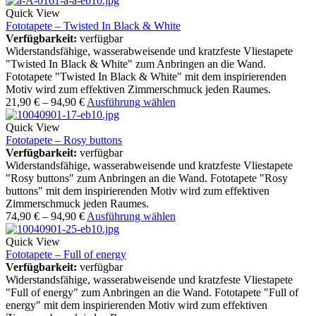
Quick View
Fototapete – Twisted In Black & White
Verfügbarkeit:
verfügbar
Widerstandsfähige, wasserabweisende und kratzfeste Vliestapete
"Twisted In Black & White" zum Anbringen an die Wand.
Fototapete "Twisted In Black & White" mit dem inspirierenden
Motiv wird zum effektiven Zimmerschmuck jeden Raumes.
21,90
€
–
94,90
€
Ausführung wählen
Quick View
Fototapete – Rosy buttons
Verfügbarkeit:
verfügbar
Widerstandsfähige, wasserabweisende und kratzfeste Vliestapete
"Rosy buttons" zum Anbringen an die Wand. Fototapete "Rosy
buttons" mit dem inspirierenden Motiv wird zum effektiven
Zimmerschmuck jeden Raumes.
74,90
€
–
94,90
€
Ausführung wählen
Quick View
Fototapete – Full of energy
Verfügbarkeit:
verfügbar
Widerstandsfähige, wasserabweisende und kratzfeste Vliestapete
"Full of energy" zum Anbringen an die Wand. Fototapete "Full of
energy" mit dem inspirierenden Motiv wird zum effektiven