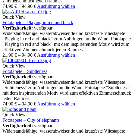
Zimmerschmuck jeden Raumes.
74,90
€
–
94,90
€
Ausführung wählen
Quick View
Fototapete – Playing in red and black
Verfügbarkeit:
verfügbar
Widerstandsfähige, wasserabweisende und kratzfeste Vliestapete
"Playing in red and black" zum Anbringen an die Wand. Fototapete
"Playing in red and black" mit dem inspirierenden Motiv wird zum
effektiven Zimmerschmuck jeden Raumes.
21,90
€
–
94,90
€
Ausführung wählen
Quick View
Fototapete – Subtleness
Verfügbarkeit:
verfügbar
Widerstandsfähige, wasserabweisende und kratzfeste Vliestapete
"Subtleness" zum Anbringen an die Wand. Fototapete "Subtleness"
mit dem inspirierenden Motiv wird zum effektiven Zimmerschmuck
jeden Raumes.
74,90
€
–
94,90
€
Ausführung wählen
Quick View
Fototapete – City of elephants
Verfügbarkeit:
verfügbar
Widerstandsfähige, wasserabweisende und kratzfeste Vliestapete