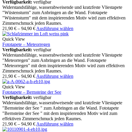
Verfügbarkeit:
verfügbar
Widerstandsfähige, wasserabweisende und kratzfeste Vliestapete
"Wüstensturm" zum Anbringen an die Wand. Fototapete
"Wüstensturm" mit dem inspirierenden Motiv wird zum effektiven
Zimmerschmuck jeden Raumes.
21,90
€
–
94,90
€
Ausführung wählen
Quick View
Fototapete – Meteorregen
Verfügbarkeit:
verfügbar
Widerstandsfähige, wasserabweisende und kratzfeste Vliestapete
"Meteorregen" zum Anbringen an die Wand. Fototapete
"Meteorregen" mit dem inspirierenden Motiv wird zum effektiven
Zimmerschmuck jeden Raumes.
21,90
€
–
94,90
€
Ausführung wählen
Quick View
Fototapete – Bernsteine der See
Verfügbarkeit:
verfügbar
Widerstandsfähige, wasserabweisende und kratzfeste Vliestapete
"Bernsteine der See " zum Anbringen an die Wand. Fototapete
"Bernsteine der See " mit dem inspirierenden Motiv wird zum
effektiven Zimmerschmuck jeden Raumes.
21,90
€
–
94,90
€
Ausführung wählen