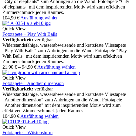
"City of elephants" zum Anbringen an die Wand. Fototapete "City
of elephants" mit dem inspirierenden Motiv wird zum effektiven
Zimmerschmuck jeden Raumes.
104,90
€
Ausführung wählen
Quick View
Fototapete – Play With Balls
Verfügbarkeit:
verfügbar
Widerstandsfähige, wasserabweisende und kratzfeste Vliestapete
"Play With Balls" zum Anbringen an die Wand. Fototapete "Play
With Balls" mit dem inspirierenden Motiv wird zum effektiven
Zimmerschmuck jeden Raumes.
21,90
€
–
94,90
€
Ausführung wählen
Quick View
Fototapete – Another dimension
Verfügbarkeit:
verfügbar
Widerstandsfähige, wasserabweisende und kratzfeste Vliestapete
"Another dimension" zum Anbringen an die Wand. Fototapete
"Another dimension" mit dem inspirierenden Motiv wird zum
effektiven Zimmerschmuck jeden Raumes.
104,90
€
Ausführung wählen
Quick View
Fototapete – Wüstensturm