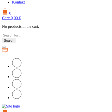
Kontakt
0
Cart:
0,00
€
No products in the cart.
Search