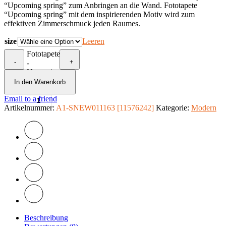
“Upcoming spring” zum Anbringen an die Wand. Fototapete
“Upcoming spring” mit dem inspirierenden Motiv wird zum
effektiven Zimmerschmuck jeden Raumes.
size
Leeren
Fototapete
-
+
-
Upcoming
spring
In den Warenkorb
Menge
Email to a friend
Artikelnummer:
A1-SNEW011163 [11576242]
Kategorie:
Modern
Beschreibung