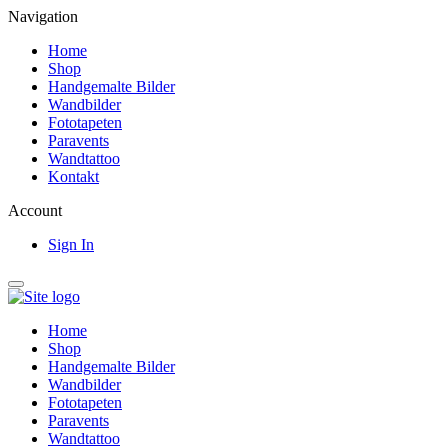
Navigation
Home
Shop
Handgemalte Bilder
Wandbilder
Fototapeten
Paravents
Wandtattoo
Kontakt
Account
Sign In
Home
Shop
Handgemalte Bilder
Wandbilder
Fototapeten
Paravents
Wandtattoo