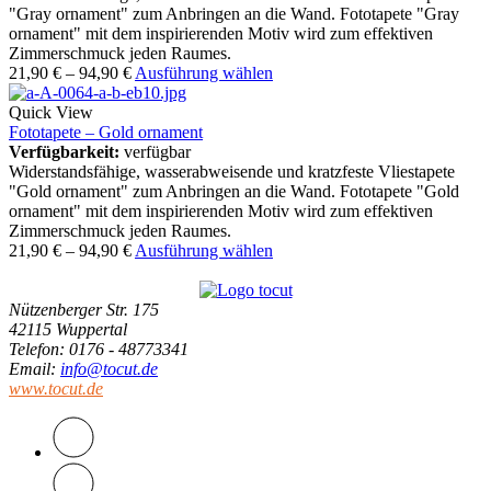
"Gray ornament" zum Anbringen an die Wand. Fototapete "Gray
ornament" mit dem inspirierenden Motiv wird zum effektiven
Zimmerschmuck jeden Raumes.
21,90
€
–
94,90
€
Ausführung wählen
Quick View
Fototapete – Gold ornament
Verfügbarkeit:
verfügbar
Widerstandsfähige, wasserabweisende und kratzfeste Vliestapete
"Gold ornament" zum Anbringen an die Wand. Fototapete "Gold
ornament" mit dem inspirierenden Motiv wird zum effektiven
Zimmerschmuck jeden Raumes.
21,90
€
–
94,90
€
Ausführung wählen
Nützenberger Str. 175
42115 Wuppertal
Telefon
: 0176 - 48773341
Email
:
info@tocut.de
www.tocut.de