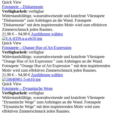
Quick View
Fototapete – Disharmonie
Verfügbarkeit:
verfügbar
Widerstandsfähige, wasserabweisende und kratzfeste Vliestapete
"Disharmonie" zum Anbringen an die Wand. Fototapete
"Disharmonie" mit dem inspirierenden Motiv wird zum effektiven
Zimmerschmuck jeden Raumes.
21,90
€
–
94,90
€
Ausführung wählen
Quick View
Fototapete – Orange Hue of Art Expression
Verfügbarkeit:
verfügbar
Widerstandsfähige, wasserabweisende und kratzfeste Vliestapete
"Orange Hue of Art Expression " zum Anbringen an die Wand.
Fototapete "Orange Hue of Art Expression " mit dem inspirierenden
Motiv wird zum effektiven Zimmerschmuck jeden Raumes.
21,90
€
–
94,90
€
Ausführung wählen
Quick View
Fototapete – Dynamische Wege
Verfügbarkeit:
verfügbar
Widerstandsfähige, wasserabweisende und kratzfeste Vliestapete
"Dynamische Wege" zum Anbringen an die Wand. Fototapete
"Dynamische Wege" mit dem inspirierenden Motiv wird zum
effektiven Zimmerschmuck jeden Raumes.