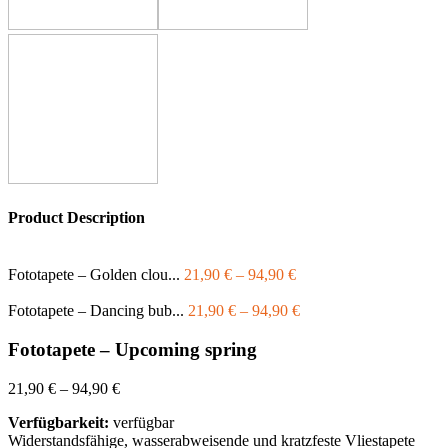
Product Description
Fototapete – Golden clou...
21,90
€
–
94,90
€
Fototapete – Dancing bub...
21,90
€
–
94,90
€
Fototapete – Upcoming spring
21,90
€
–
94,90
€
Verfügbarkeit:
verfügbar
Widerstandsfähige, wasserabweisende und kratzfeste Vliestapete