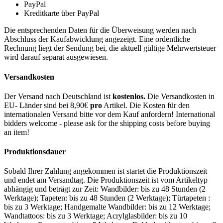
PayPal
Kreditkarte über PayPal
Die entsprechenden Daten für die Überweisung werden nach
Abschluss der Kaufabwicklung angezeigt. Eine ordentliche
Rechnung liegt der Sendung bei, die aktuell gültige Mehrwertsteuer
wird darauf separat ausgewiesen.
Versandkosten
Der Versand nach Deutschland ist
kostenlos.
Die Versandkosten in
EU- Länder sind bei 8,90€
pro
Artikel. Die Kosten für den
internationalen Versand bitte vor dem Kauf anfordern! International
bidders welcome - please ask for the shipping costs before buying
an item!
Produktionsdauer
Sobald Ihrer Zahlung angekommen ist startet die Produktionszeit
und endet am Versandtag. Die Produktionszeit ist vom Artikeltyp
abhängig und beträgt zur Zeit: Wandbilder: bis zu 48 Stunden (2
Werktage); Tapeten: bis zu 48 Stunden (2 Werktage); Türtapeten :
bis zu 3 Werktage; Handgemalte Wandbilder: bis zu 12 Werktage;
Wandtattoos: bis zu 3 Werktage; Acrylglasbilder: bis zu 10