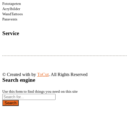
Fototapeten
Acrylbilder
WandTattoos
Paravents
Service
© Created with
by
ToCut
. All Rights Reserved
Search engine
Use this form to find things you need on this site
Search