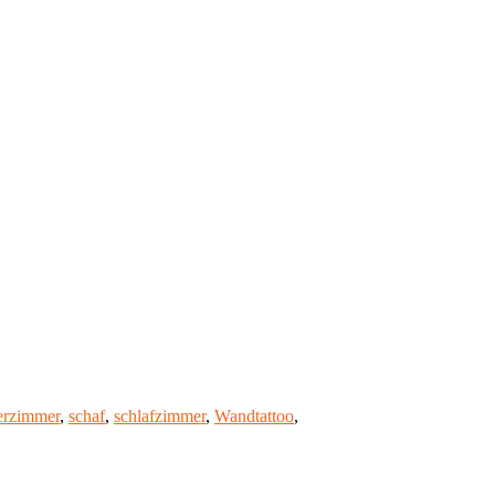
erzimmer
,
schaf
,
schlafzimmer
,
Wandtattoo
,