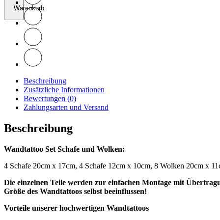
Warenkorb
Beschreibung
Zusätzliche Informationen
Bewertungen (0)
Zahlungsarten und Versand
Beschreibung
Wandtattoo Set Schafe und Wolken:
4 Schafe 20cm x 17cm, 4 Schafe 12cm x 10cm, 8 Wolken 20cm x 1
Die einzelnen Teile werden zur einfachen Montage mit Übertragu
Größe des Wandtattoos selbst beeinflussen!
Vorteile unserer hochwertigen Wandtattoos