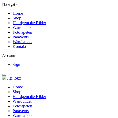
Navigation
Home
Shop
Handgemalte Bilder
Wandbilder
Fototapeten
Paravents
Wandtattoo
Kontakt
Account
Sign In
Home
Shop
Handgemalte Bilder
Wandbilder
Fototapeten
Paravents
Wandtattoo