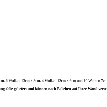
1cm, 6 Wolken 13cm x 8cm, 4 Wolken 12cm x 6cm und 10 Wolken 7c
ngsfolie geliefert und können nach Belieben auf Ihrer Wand verte