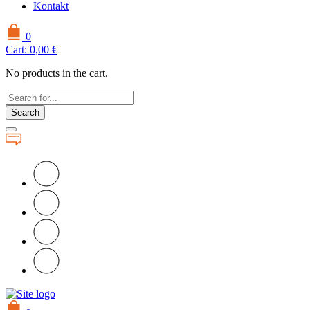
Kontakt
0
Cart:
0,00
€
No products in the cart.
Search