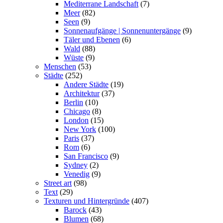
Mediterrane Landschaft
(7)
Meer
(82)
Seen
(9)
Sonnenaufgänge | Sonnenuntergänge
(9)
Täler und Ebenen
(6)
Wald
(88)
Wüste
(9)
Menschen
(53)
Städte
(252)
Andere Städte
(19)
Architektur
(37)
Berlin
(10)
Chicago
(8)
London
(15)
New York
(100)
Paris
(37)
Rom
(6)
San Francisco
(9)
Sydney
(2)
Venedig
(9)
Street art
(98)
Text
(29)
Texturen und Hintergründe
(407)
Barock
(43)
Blumen
(68)