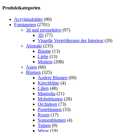
Produktkategorien
Acrylglasbilder
(90)
Fototapeten
(2701)
3d und perspektive
(97)
3D
(77)
Visuelle Vergrößerung der Interieur
(20)
Abstrakt
(235)
Bäume
(13)
Liebe
(13)
Modern
(208)
Asien
(60)
Blumen
(325)
Andere Blumen
(69)
Kirschblüte
(4)
Lilien
(48)
Magnolia
(21)
Mohnblumen
(28)
Orchideen
(73)
Pusteblumen
(33)
Rosen
(17)
Sonnenblumen
(4)
Tulpen
(9)
Wiese
(19)