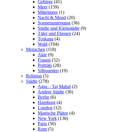
Gebirge
(41)
Meer
(159)
Mittelmeer
(1)
Nacht & Mond
(20)
Sonnenuntergang
(36)
Städte und Kleinstädte
(9)
Täler und Ebenen
(24)
Toskana
(4)
Wald
(194)
Menschen
(118)
Akte
(9)
Frauen
(52)
Porträts
(28)
Silhouetten
(19)
Religion
(5)
Städte
(278)
Agra – Taj Mahal
(2)
Andere Städte
(36)
Berlin
(6)
Hamburg
(4)
London
(12)
Magische Plätze
(4)
New York
(136)
Paris
(50)
Rom
(5)