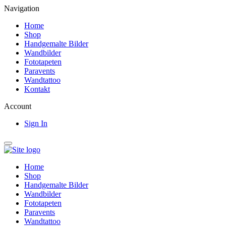
Navigation
Home
Shop
Handgemalte Bilder
Wandbilder
Fototapeten
Paravents
Wandtattoo
Kontakt
Account
Sign In
Home
Shop
Handgemalte Bilder
Wandbilder
Fototapeten
Paravents
Wandtattoo