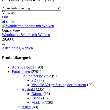
View as:
Out
of stock
Quick View
Wandtattoo Schafe mit Wolken
29,90
€
...
Ausführung wählen
Produktkategorien
Acrylglasbilder
(90)
Fototapeten
(2701)
3d und perspektive
(97)
3D
(77)
Visuelle Vergrößerung der Interieur
(20)
Abstrakt
(235)
Bäume
(13)
Liebe
(13)
Modern
(208)
Asien
(60)