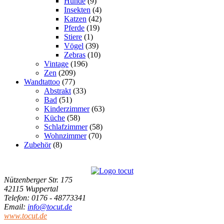
Hunde
(9)
Insekten
(4)
Katzen
(42)
Pferde
(19)
Stiere
(1)
Vögel
(39)
Zebras
(10)
Vintage
(196)
Zen
(209)
Wandtattoo
(77)
Abstrakt
(33)
Bad
(51)
Kinderzimmer
(63)
Küche
(58)
Schlafzimmer
(58)
Wohnzimmer
(70)
Zubehör
(8)
Nützenberger Str. 175
42115 Wuppertal
Telefon
: 0176 - 48773341
Email
:
info@tocut.de
www.tocut.de