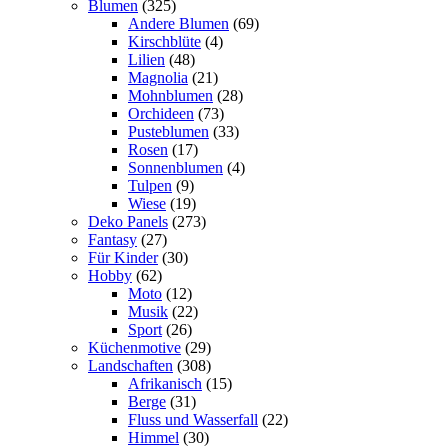
Blumen
(325)
Andere Blumen
(69)
Kirschblüte
(4)
Lilien
(48)
Magnolia
(21)
Mohnblumen
(28)
Orchideen
(73)
Pusteblumen
(33)
Rosen
(17)
Sonnenblumen
(4)
Tulpen
(9)
Wiese
(19)
Deko Panels
(273)
Fantasy
(27)
Für Kinder
(30)
Hobby
(62)
Moto
(12)
Musik
(22)
Sport
(26)
Küchenmotive
(29)
Landschaften
(308)
Afrikanisch
(15)
Berge
(31)
Fluss und Wasserfall
(22)
Himmel
(30)