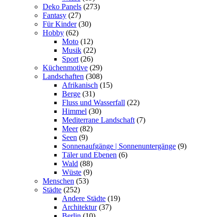
Deko Panels
(273)
Fantasy
(27)
Für Kinder
(30)
Hobby
(62)
Moto
(12)
Musik
(22)
Sport
(26)
Küchenmotive
(29)
Landschaften
(308)
Afrikanisch
(15)
Berge
(31)
Fluss und Wasserfall
(22)
Himmel
(30)
Mediterrane Landschaft
(7)
Meer
(82)
Seen
(9)
Sonnenaufgänge | Sonnenuntergänge
(9)
Täler und Ebenen
(6)
Wald
(88)
Wüste
(9)
Menschen
(53)
Städte
(252)
Andere Städte
(19)
Architektur
(37)
Berlin
(10)