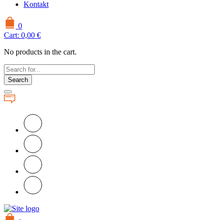
Kontakt
0
Cart:
0,00
€
No products in the cart.
Search