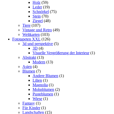
Holz
(59)
Leder
(19)
Schnörkel
(75)
Stein
(70)
Ziegel
(48)
Tiere
(107)
Vintage und Retro
(49)
Weltkarten
(103)
Fototapeten XXL
(126)
3d und perspektive
(5)
3D
(4)
Visuelle Vergrößerung der Interieur
(1)
Abstrakt
(13)
Modern
(13)
Asien
(4)
Blumen
(7)
Andere Blumen
(1)
Lilien
(1)
Magnolia
(1)
Mohnblumen
(2)
Pusteblumen
(1)
Wiese
(1)
Fantasy
(1)
Für Kinder
(1)
Landschaften
(15)