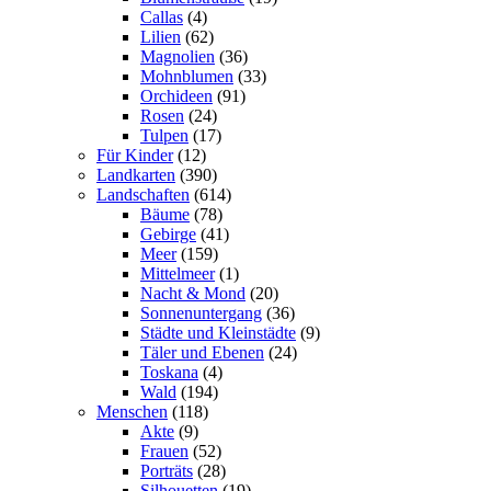
Callas
(4)
Lilien
(62)
Magnolien
(36)
Mohnblumen
(33)
Orchideen
(91)
Rosen
(24)
Tulpen
(17)
Für Kinder
(12)
Landkarten
(390)
Landschaften
(614)
Bäume
(78)
Gebirge
(41)
Meer
(159)
Mittelmeer
(1)
Nacht & Mond
(20)
Sonnenuntergang
(36)
Städte und Kleinstädte
(9)
Täler und Ebenen
(24)
Toskana
(4)
Wald
(194)
Menschen
(118)
Akte
(9)
Frauen
(52)
Porträts
(28)
Silhouetten
(19)