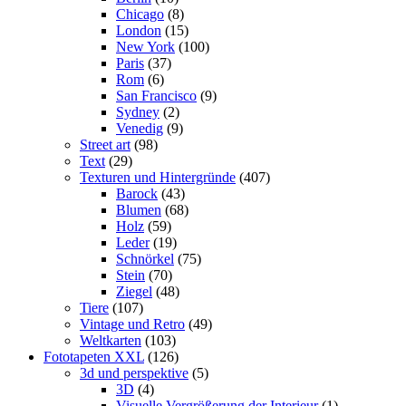
Chicago
(8)
London
(15)
New York
(100)
Paris
(37)
Rom
(6)
San Francisco
(9)
Sydney
(2)
Venedig
(9)
Street art
(98)
Text
(29)
Texturen und Hintergründe
(407)
Barock
(43)
Blumen
(68)
Holz
(59)
Leder
(19)
Schnörkel
(75)
Stein
(70)
Ziegel
(48)
Tiere
(107)
Vintage und Retro
(49)
Weltkarten
(103)
Fototapeten XXL
(126)
3d und perspektive
(5)
3D
(4)
Visuelle Vergrößerung der Interieur
(1)