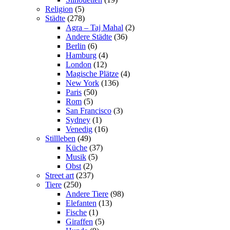
Religion
(5)
Städte
(278)
Agra – Taj Mahal
(2)
Andere Städte
(36)
Berlin
(6)
Hamburg
(4)
London
(12)
Magische Plätze
(4)
New York
(136)
Paris
(50)
Rom
(5)
San Francisco
(3)
Sydney
(1)
Venedig
(16)
Stillleben
(49)
Küche
(37)
Musik
(5)
Obst
(2)
Street art
(237)
Tiere
(250)
Andere Tiere
(98)
Elefanten
(13)
Fische
(1)
Giraffen
(5)