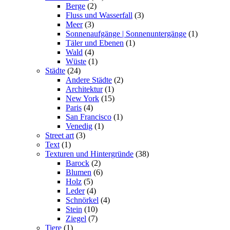
Berge
(2)
Fluss und Wasserfall
(3)
Meer
(3)
Sonnenaufgänge | Sonnenuntergänge
(1)
Täler und Ebenen
(1)
Wald
(4)
Wüste
(1)
Städte
(24)
Andere Städte
(2)
Architektur
(1)
New York
(15)
Paris
(4)
San Francisco
(1)
Venedig
(1)
Street art
(3)
Text
(1)
Texturen und Hintergründe
(38)
Barock
(2)
Blumen
(6)
Holz
(5)
Leder
(4)
Schnörkel
(4)
Stein
(10)
Ziegel
(7)
Tiere
(1)