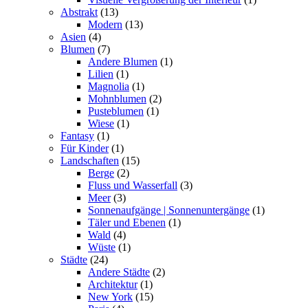
Abstrakt
(13)
Modern
(13)
Asien
(4)
Blumen
(7)
Andere Blumen
(1)
Lilien
(1)
Magnolia
(1)
Mohnblumen
(2)
Pusteblumen
(1)
Wiese
(1)
Fantasy
(1)
Für Kinder
(1)
Landschaften
(15)
Berge
(2)
Fluss und Wasserfall
(3)
Meer
(3)
Sonnenaufgänge | Sonnenuntergänge
(1)
Täler und Ebenen
(1)
Wald
(4)
Wüste
(1)
Städte
(24)
Andere Städte
(2)
Architektur
(1)
New York
(15)