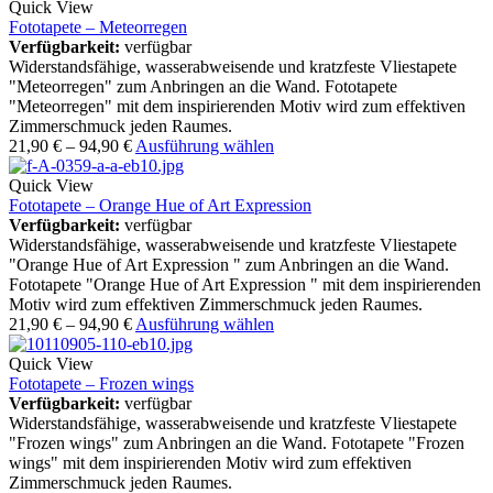
Quick View
Fototapete – Meteorregen
Verfügbarkeit:
verfügbar
Widerstandsfähige, wasserabweisende und kratzfeste Vliestapete
"Meteorregen" zum Anbringen an die Wand. Fototapete
"Meteorregen" mit dem inspirierenden Motiv wird zum effektiven
Zimmerschmuck jeden Raumes.
21,90
€
–
94,90
€
Ausführung wählen
Quick View
Fototapete – Orange Hue of Art Expression
Verfügbarkeit:
verfügbar
Widerstandsfähige, wasserabweisende und kratzfeste Vliestapete
"Orange Hue of Art Expression " zum Anbringen an die Wand.
Fototapete "Orange Hue of Art Expression " mit dem inspirierenden
Motiv wird zum effektiven Zimmerschmuck jeden Raumes.
21,90
€
–
94,90
€
Ausführung wählen
Quick View
Fototapete – Frozen wings
Verfügbarkeit:
verfügbar
Widerstandsfähige, wasserabweisende und kratzfeste Vliestapete
"Frozen wings" zum Anbringen an die Wand. Fototapete "Frozen
wings" mit dem inspirierenden Motiv wird zum effektiven
Zimmerschmuck jeden Raumes.