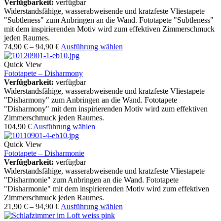
Verfügbarkeit:
verfügbar
Widerstandsfähige, wasserabweisende und kratzfeste Vliestapete
"Subtleness" zum Anbringen an die Wand. Fototapete "Subtleness"
mit dem inspirierenden Motiv wird zum effektiven Zimmerschmuck
jeden Raumes.
74,90
€
–
94,90
€
Ausführung wählen
Quick View
Fototapete – Disharmony
Verfügbarkeit:
verfügbar
Widerstandsfähige, wasserabweisende und kratzfeste Vliestapete
"Disharmony" zum Anbringen an die Wand. Fototapete
"Disharmony" mit dem inspirierenden Motiv wird zum effektiven
Zimmerschmuck jeden Raumes.
104,90
€
Ausführung wählen
Quick View
Fototapete – Disharmonie
Verfügbarkeit:
verfügbar
Widerstandsfähige, wasserabweisende und kratzfeste Vliestapete
"Disharmonie" zum Anbringen an die Wand. Fototapete
"Disharmonie" mit dem inspirierenden Motiv wird zum effektiven
Zimmerschmuck jeden Raumes.
21,90
€
–
94,90
€
Ausführung wählen