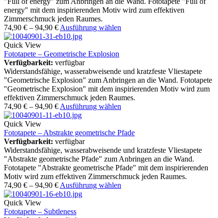
"Full of energy" zum Anbringen an die Wand. Fototapete "Full of
energy" mit dem inspirierenden Motiv wird zum effektiven
Zimmerschmuck jeden Raumes.
74,90
€
–
94,90
€
Ausführung wählen
Quick View
Fototapete – Geometrische Explosion
Verfügbarkeit:
verfügbar
Widerstandsfähige, wasserabweisende und kratzfeste Vliestapete
"Geometrische Explosion" zum Anbringen an die Wand. Fototapete
"Geometrische Explosion" mit dem inspirierenden Motiv wird zum
effektiven Zimmerschmuck jeden Raumes.
74,90
€
–
94,90
€
Ausführung wählen
Quick View
Fototapete – Abstrakte geometrische Pfade
Verfügbarkeit:
verfügbar
Widerstandsfähige, wasserabweisende und kratzfeste Vliestapete
"Abstrakte geometrische Pfade" zum Anbringen an die Wand.
Fototapete "Abstrakte geometrische Pfade" mit dem inspirierenden
Motiv wird zum effektiven Zimmerschmuck jeden Raumes.
74,90
€
–
94,90
€
Ausführung wählen
Quick View
Fototapete – Subtleness