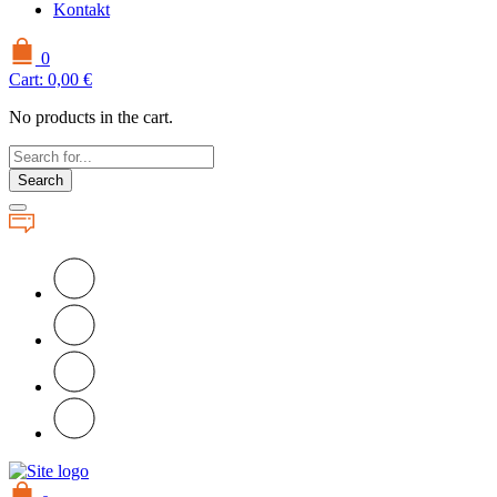
Kontakt
0
Cart:
0,00
€
No products in the cart.
Search