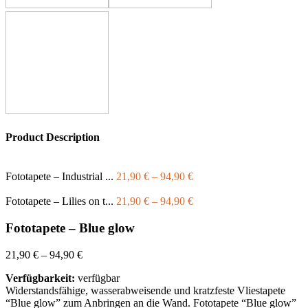
Product Description
Fototapete – Industrial ...
21,90
€
–
94,90
€
Fototapete – Lilies on t...
21,90
€
–
94,90
€
Fototapete – Blue glow
21,90
€
–
94,90
€
Verfügbarkeit:
verfügbar
Widerstandsfähige, wasserabweisende und kratzfeste Vliestapete
“Blue glow” zum Anbringen an die Wand. Fototapete “Blue glow”