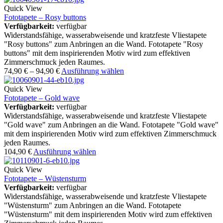
Quick View
Fototapete – Rosy buttons
Verfügbarkeit:
verfügbar
Widerstandsfähige, wasserabweisende und kratzfeste Vliestapete
"Rosy buttons" zum Anbringen an die Wand. Fototapete "Rosy
buttons" mit dem inspirierenden Motiv wird zum effektiven
Zimmerschmuck jeden Raumes.
74,90
€
–
94,90
€
Ausführung wählen
Quick View
Fototapete – Gold wave
Verfügbarkeit:
verfügbar
Widerstandsfähige, wasserabweisende und kratzfeste Vliestapete
"Gold wave" zum Anbringen an die Wand. Fototapete "Gold wave"
mit dem inspirierenden Motiv wird zum effektiven Zimmerschmuck
jeden Raumes.
104,90
€
Ausführung wählen
Quick View
Fototapete – Wüstensturm
Verfügbarkeit:
verfügbar
Widerstandsfähige, wasserabweisende und kratzfeste Vliestapete
"Wüstensturm" zum Anbringen an die Wand. Fototapete
"Wüstensturm" mit dem inspirierenden Motiv wird zum effektiven