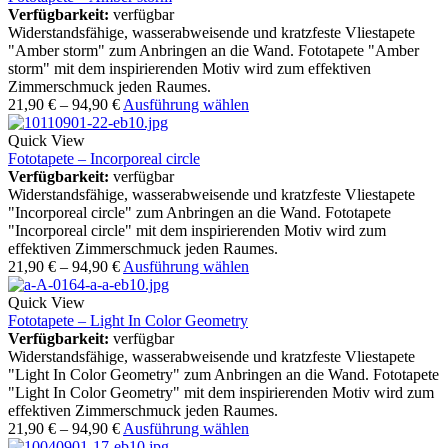
Verfügbarkeit:
verfügbar
Widerstandsfähige, wasserabweisende und kratzfeste Vliestapete
"Amber storm" zum Anbringen an die Wand. Fototapete "Amber
storm" mit dem inspirierenden Motiv wird zum effektiven
Zimmerschmuck jeden Raumes.
21,90
€
–
94,90
€
Ausführung wählen
Quick View
Fototapete – Incorporeal circle
Verfügbarkeit:
verfügbar
Widerstandsfähige, wasserabweisende und kratzfeste Vliestapete
"Incorporeal circle" zum Anbringen an die Wand. Fototapete
"Incorporeal circle" mit dem inspirierenden Motiv wird zum
effektiven Zimmerschmuck jeden Raumes.
21,90
€
–
94,90
€
Ausführung wählen
Quick View
Fototapete – Light In Color Geometry
Verfügbarkeit:
verfügbar
Widerstandsfähige, wasserabweisende und kratzfeste Vliestapete
"Light In Color Geometry" zum Anbringen an die Wand. Fototapete
"Light In Color Geometry" mit dem inspirierenden Motiv wird zum
effektiven Zimmerschmuck jeden Raumes.
21,90
€
–
94,90
€
Ausführung wählen