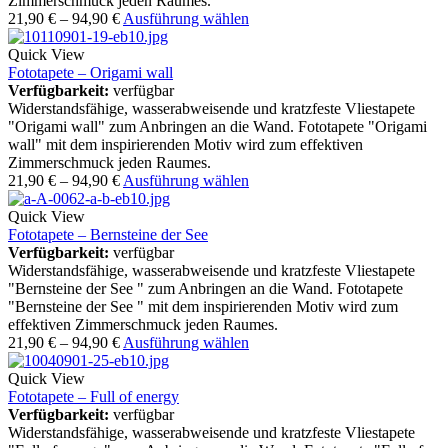
Zimmerschmuck jeden Raumes.
21,90
€
–
94,90
€
Ausführung wählen
Quick View
Fototapete – Origami wall
Verfügbarkeit:
verfügbar
Widerstandsfähige, wasserabweisende und kratzfeste Vliestapete
"Origami wall" zum Anbringen an die Wand. Fototapete "Origami
wall" mit dem inspirierenden Motiv wird zum effektiven
Zimmerschmuck jeden Raumes.
21,90
€
–
94,90
€
Ausführung wählen
Quick View
Fototapete – Bernsteine der See
Verfügbarkeit:
verfügbar
Widerstandsfähige, wasserabweisende und kratzfeste Vliestapete
"Bernsteine der See " zum Anbringen an die Wand. Fototapete
"Bernsteine der See " mit dem inspirierenden Motiv wird zum
effektiven Zimmerschmuck jeden Raumes.
21,90
€
–
94,90
€
Ausführung wählen
Quick View
Fototapete – Full of energy
Verfügbarkeit:
verfügbar
Widerstandsfähige, wasserabweisende und kratzfeste Vliestapete