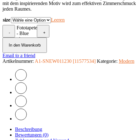
mit dem inspirierenden Motiv wird zum effektiven Zimmerschmuck
jeden Raumes.
size
Leeren
Fototapete
-
+
- Blue
glow
Menge
In den Warenkorb
Email to a friend
Artikelnummer:
A1-SNEW011230 [11577534]
Kategorie:
Modern
Beschreibung
Bewertungen (0)