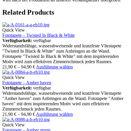
Related Products
Quick View
Fototapete – Twisted In Black & White
Verfügbarkeit:
verfügbar
Widerstandsfähige, wasserabweisende und kratzfeste Vliestapete
"Twisted In Black & White" zum Anbringen an die Wand.
Fototapete "Twisted In Black & White" mit dem inspirierenden
Motiv wird zum effektiven Zimmerschmuck jeden Raumes.
21,90
€
–
94,90
€
Ausführung wählen
Quick View
Fototapete – Amber haven
Verfügbarkeit:
verfügbar
Widerstandsfähige, wasserabweisende und kratzfeste Vliestapete
"Amber haven" zum Anbringen an die Wand. Fototapete "Amber
haven" mit dem inspirierenden Motiv wird zum effektiven
Zimmerschmuck jeden Raumes.
21,90
€
–
94,90
€
Ausführung wählen
Quick View
Fototapete – Amber storm