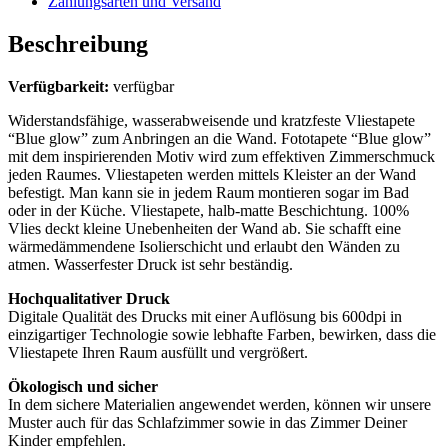
Zahlungsarten und Versand
Beschreibung
Verfügbarkeit:
verfügbar
Widerstandsfähige, wasserabweisende und kratzfeste Vliestapete
“Blue glow” zum Anbringen an die Wand. Fototapete “Blue glow”
mit dem inspirierenden Motiv wird zum effektiven Zimmerschmuck
jeden Raumes. Vliestapeten werden mittels Kleister an der Wand
befestigt. Man kann sie in jedem Raum montieren sogar im Bad
oder in der Küche. Vliestapete, halb-matte Beschichtung. 100%
Vlies deckt kleine Unebenheiten der Wand ab. Sie schafft eine
wärmedämmendene Isolierschicht und erlaubt den Wänden zu
atmen. Wasserfester Druck ist sehr beständig.
Hochqualitativer Druck
Digitale Qualität des Drucks mit einer Auflösung bis 600dpi in
einzigartiger Technologie sowie lebhafte Farben, bewirken, dass die
Vliestapete Ihren Raum ausfüllt und vergrößert.
Ökologisch und sicher
In dem sichere Materialien angewendet werden, können wir unsere
Muster auch für das Schlafzimmer sowie in das Zimmer Deiner
Kinder empfehlen.