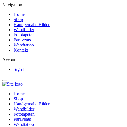
Navigation
Home
Shop
Handgemalte Bilder
Wandbilder
Fototapeten
Paravents
Wandtattoo
Kontakt
Account
Sign In
Home
Shop
Handgemalte Bilder
Wandbilder
Fototapeten
Paravents
Wandtattoo