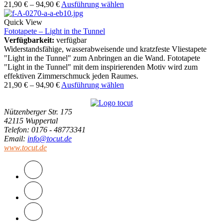
21,90
€
–
94,90
€
Ausführung wählen
Quick View
Fototapete – Light in the Tunnel
Verfügbarkeit:
verfügbar
Widerstandsfähige, wasserabweisende und kratzfeste Vliestapete
"Light in the Tunnel" zum Anbringen an die Wand. Fototapete
"Light in the Tunnel" mit dem inspirierenden Motiv wird zum
effektiven Zimmerschmuck jeden Raumes.
21,90
€
–
94,90
€
Ausführung wählen
Nützenberger Str. 175
42115 Wuppertal
Telefon
: 0176 - 48773341
Email
:
info@tocut.de
www.tocut.de