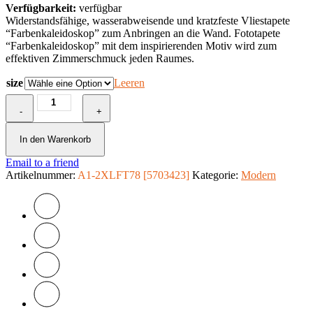
Verfügbarkeit:
verfügbar
Widerstandsfähige, wasserabweisende und kratzfeste Vliestapete
“Farbenkaleidoskop” zum Anbringen an die Wand. Fototapete
“Farbenkaleidoskop” mit dem inspirierenden Motiv wird zum
effektiven Zimmerschmuck jeden Raumes.
size
Leeren
Fototapete
-
-
+
Farbenkaleidoskop
Menge
In den Warenkorb
Email to a friend
Artikelnummer:
A1-2XLFT78 [5703423]
Kategorie:
Modern