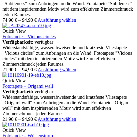
"Subtleness" zum Anbringen an die Wand. Fototapete "Subtleness"
mit dem inspirierenden Motiv wird zum effektiven Zimmerschmuck
jeden Raumes.
74,90
€
–
94,90
€
Ausführung wählen
Quick View
Fototapete – Vicious circles
Verfügbarkeit:
verfügbar
Widerstandsfähige, wasserabweisende und kratzfeste Vliestapete
"Vicious circles" zum Anbringen an die Wand. Fototapete "Vicious
circles" mit dem inspirierenden Motiv wird zum effektiven
Zimmerschmuck jeden Raumes.
21,90
€
–
94,90
€
Ausführung wählen
Quick View
Fototapete – Origami wall
Verfügbarkeit:
verfügbar
Widerstandsfähige, wasserabweisende und kratzfeste Vliestapete
"Origami wall" zum Anbringen an die Wand. Fototapete "Origami
wall" mit dem inspirierenden Motiv wird zum effektiven
Zimmerschmuck jeden Raumes.
21,90
€
–
94,90
€
Ausführung wählen
Quick View
Fototapete – Wüstensturm