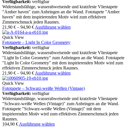
Verfügbarkeit:
verfügbar
Widerstandsfähige, wasserabweisende und kratzfeste Vliestapete
"Amber haven" zum Anbringen an die Wand. Fototapete "Amber
haven" mit dem inspirierenden Motiv wird zum effektiven
Zimmerschmuck jeden Raumes.
21,90
€
–
94,90
€
Ausführung wählen
Quick View
Fototapete – Light In Color Geometry
Verfügbarkeit:
verfügbar
Widerstandsfähige, wasserabweisende und kratzfeste Vliestapete
"Light In Color Geometry" zum Anbringen an die Wand. Fototapete
"Light In Color Geometry" mit dem inspirierenden Motiv wird zum
effektiven Zimmerschmuck jeden Raumes.
21,90
€
–
94,90
€
Ausführung wählen
Quick View
Fototapete – Schwarz-weiße Wellen (Vintage)
Verfügbarkeit:
verfügbar
Widerstandsfähige, wasserabweisende und kratzfeste Vliestapete
"Schwarz-weiße Wellen (Vintage)" zum Anbringen an die Wand.
Fototapete "Schwarz-weiße Wellen (Vintage)" mit dem
inspirierenden Motiv wird zum effektiven Zimmerschmuck jeden
Raumes.
104,90
€
Ausführung wählen