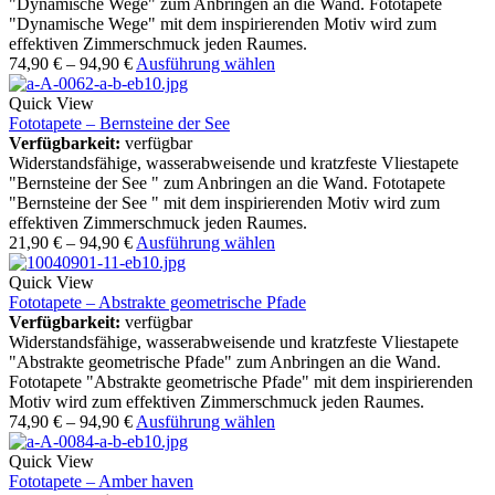
"Dynamische Wege" zum Anbringen an die Wand. Fototapete
"Dynamische Wege" mit dem inspirierenden Motiv wird zum
effektiven Zimmerschmuck jeden Raumes.
74,90
€
–
94,90
€
Ausführung wählen
Quick View
Fototapete – Bernsteine der See
Verfügbarkeit:
verfügbar
Widerstandsfähige, wasserabweisende und kratzfeste Vliestapete
"Bernsteine der See " zum Anbringen an die Wand. Fototapete
"Bernsteine der See " mit dem inspirierenden Motiv wird zum
effektiven Zimmerschmuck jeden Raumes.
21,90
€
–
94,90
€
Ausführung wählen
Quick View
Fototapete – Abstrakte geometrische Pfade
Verfügbarkeit:
verfügbar
Widerstandsfähige, wasserabweisende und kratzfeste Vliestapete
"Abstrakte geometrische Pfade" zum Anbringen an die Wand.
Fototapete "Abstrakte geometrische Pfade" mit dem inspirierenden
Motiv wird zum effektiven Zimmerschmuck jeden Raumes.
74,90
€
–
94,90
€
Ausführung wählen
Quick View
Fototapete – Amber haven