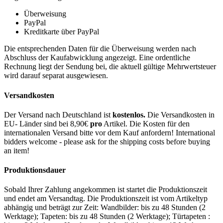
Überweisung
PayPal
Kreditkarte über PayPal
Die entsprechenden Daten für die Überweisung werden nach
Abschluss der Kaufabwicklung angezeigt. Eine ordentliche
Rechnung liegt der Sendung bei, die aktuell gültige Mehrwertsteuer
wird darauf separat ausgewiesen.
Versandkosten
Der Versand nach Deutschland ist
kostenlos.
Die Versandkosten in
EU- Länder sind bei 8,90€
pro
Artikel. Die Kosten für den
internationalen Versand bitte vor dem Kauf anfordern! International
bidders welcome - please ask for the shipping costs before buying
an item!
Produktionsdauer
Sobald Ihrer Zahlung angekommen ist startet die Produktionszeit
und endet am Versandtag. Die Produktionszeit ist vom Artikeltyp
abhängig und beträgt zur Zeit: Wandbilder: bis zu 48 Stunden (2
Werktage); Tapeten: bis zu 48 Stunden (2 Werktage); Türtapeten :