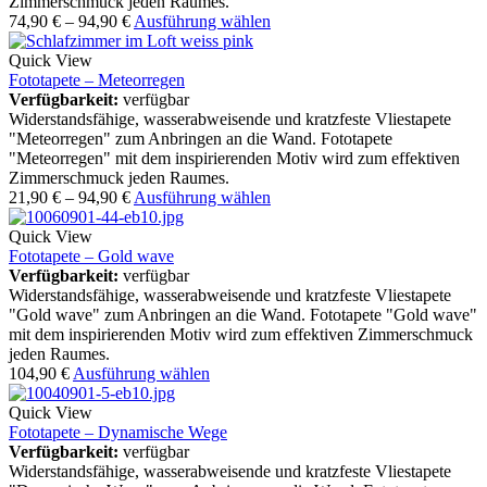
Zimmerschmuck jeden Raumes.
74,90
€
–
94,90
€
Ausführung wählen
Quick View
Fototapete – Meteorregen
Verfügbarkeit:
verfügbar
Widerstandsfähige, wasserabweisende und kratzfeste Vliestapete
"Meteorregen" zum Anbringen an die Wand. Fototapete
"Meteorregen" mit dem inspirierenden Motiv wird zum effektiven
Zimmerschmuck jeden Raumes.
21,90
€
–
94,90
€
Ausführung wählen
Quick View
Fototapete – Gold wave
Verfügbarkeit:
verfügbar
Widerstandsfähige, wasserabweisende und kratzfeste Vliestapete
"Gold wave" zum Anbringen an die Wand. Fototapete "Gold wave"
mit dem inspirierenden Motiv wird zum effektiven Zimmerschmuck
jeden Raumes.
104,90
€
Ausführung wählen
Quick View
Fototapete – Dynamische Wege
Verfügbarkeit:
verfügbar
Widerstandsfähige, wasserabweisende und kratzfeste Vliestapete