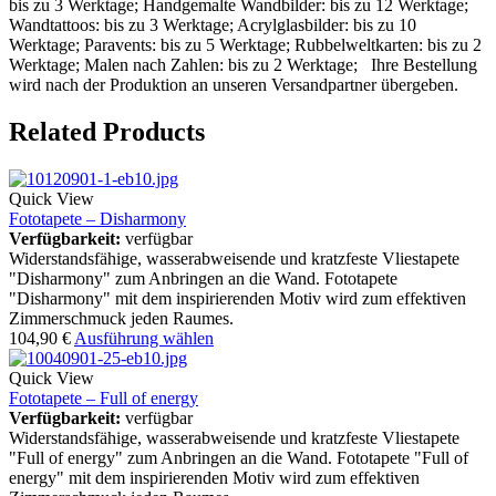
bis zu 3 Werktage; Handgemalte Wandbilder: bis zu 12 Werktage;
Wandtattoos: bis zu 3 Werktage; Acrylglasbilder: bis zu 10
Werktage; Paravents: bis zu 5 Werktage; Rubbelweltkarten: bis zu 2
Werktage; Malen nach Zahlen: bis zu 2 Werktage; Ihre Bestellung
wird nach der Produktion an unseren Versandpartner übergeben.
Related Products
Quick View
Fototapete – Disharmony
Verfügbarkeit:
verfügbar
Widerstandsfähige, wasserabweisende und kratzfeste Vliestapete
"Disharmony" zum Anbringen an die Wand. Fototapete
"Disharmony" mit dem inspirierenden Motiv wird zum effektiven
Zimmerschmuck jeden Raumes.
104,90
€
Ausführung wählen
Quick View
Fototapete – Full of energy
Verfügbarkeit:
verfügbar
Widerstandsfähige, wasserabweisende und kratzfeste Vliestapete
"Full of energy" zum Anbringen an die Wand. Fototapete "Full of
energy" mit dem inspirierenden Motiv wird zum effektiven