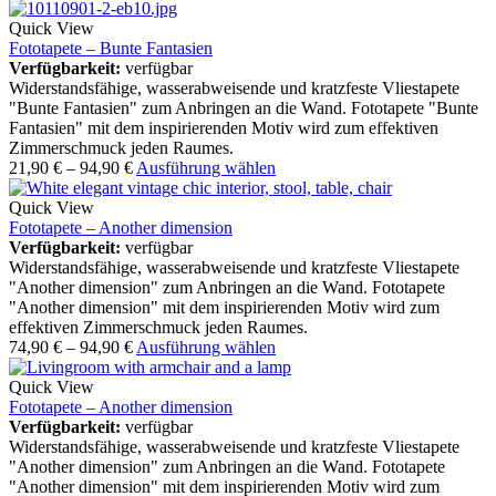
Quick View
Fototapete – Bunte Fantasien
Verfügbarkeit:
verfügbar
Widerstandsfähige, wasserabweisende und kratzfeste Vliestapete
"Bunte Fantasien" zum Anbringen an die Wand. Fototapete "Bunte
Fantasien" mit dem inspirierenden Motiv wird zum effektiven
Zimmerschmuck jeden Raumes.
21,90
€
–
94,90
€
Ausführung wählen
Quick View
Fototapete – Another dimension
Verfügbarkeit:
verfügbar
Widerstandsfähige, wasserabweisende und kratzfeste Vliestapete
"Another dimension" zum Anbringen an die Wand. Fototapete
"Another dimension" mit dem inspirierenden Motiv wird zum
effektiven Zimmerschmuck jeden Raumes.
74,90
€
–
94,90
€
Ausführung wählen
Quick View
Fototapete – Another dimension
Verfügbarkeit:
verfügbar
Widerstandsfähige, wasserabweisende und kratzfeste Vliestapete
"Another dimension" zum Anbringen an die Wand. Fototapete
"Another dimension" mit dem inspirierenden Motiv wird zum