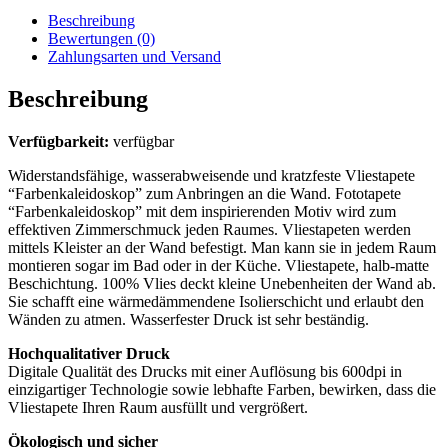
Beschreibung
Bewertungen (0)
Zahlungsarten und Versand
Beschreibung
Verfügbarkeit:
verfügbar
Widerstandsfähige, wasserabweisende und kratzfeste Vliestapete
“Farbenkaleidoskop” zum Anbringen an die Wand. Fototapete
“Farbenkaleidoskop” mit dem inspirierenden Motiv wird zum
effektiven Zimmerschmuck jeden Raumes. Vliestapeten werden
mittels Kleister an der Wand befestigt. Man kann sie in jedem Raum
montieren sogar im Bad oder in der Küche. Vliestapete, halb-matte
Beschichtung. 100% Vlies deckt kleine Unebenheiten der Wand ab.
Sie schafft eine wärmedämmendene Isolierschicht und erlaubt den
Wänden zu atmen. Wasserfester Druck ist sehr beständig.
Hochqualitativer Druck
Digitale Qualität des Drucks mit einer Auflösung bis 600dpi in
einzigartiger Technologie sowie lebhafte Farben, bewirken, dass die
Vliestapete Ihren Raum ausfüllt und vergrößert.
Ökologisch und sicher