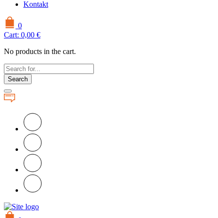
Kontakt
0
Cart:
0,00
€
No products in the cart.
Search