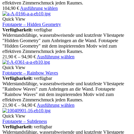
effektiven Zimmerschmuck jeden Raumes.
104,90
€
Ausführung wählen
Quick View
Fototapete – Hidden Geometry
Verfügbarkeit:
verfügbar
Widerstandsfähige, wasserabweisende und kratzfeste Vliestapete
"Hidden Geometry" zum Anbringen an die Wand. Fototapete
"Hidden Geometry" mit dem inspirierenden Motiv wird zum
effektiven Zimmerschmuck jeden Raumes.
21,90
€
–
94,90
€
Ausführung wählen
Quick View
Fototapete – Rainbow Waves
Verfügbarkeit:
verfügbar
Widerstandsfähige, wasserabweisende und kratzfeste Vliestapete
"Rainbow Waves" zum Anbringen an die Wand. Fototapete
"Rainbow Waves" mit dem inspirierenden Motiv wird zum
effektiven Zimmerschmuck jeden Raumes.
21,90
€
–
94,90
€
Ausführung wählen
Quick View
Fototapete – Subtleness
Verfügbarkeit:
verfügbar
Widerstandsfähige, wasserabweisende und kratzfeste Vliestapete