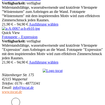
Verfügbarkeit:
verfügbar
Widerstandsfähige, wasserabweisende und kratzfeste Vliestapete
"Wüstensturm" zum Anbringen an die Wand. Fototapete
"Wüstensturm" mit dem inspirierenden Motiv wird zum effektiven
Zimmerschmuck jeden Raumes.
21,90
€
–
94,90
€
Ausführung wählen
Quick View
Fototapete – Expression
Verfügbarkeit:
verfügbar
Widerstandsfähige, wasserabweisende und kratzfeste Vliestapete
"Expression" zum Anbringen an die Wand. Fototapete "Expression"
mit dem inspirierenden Motiv wird zum effektiven Zimmerschmuck
jeden Raumes.
21,90
€
–
94,90
€
Ausführung wählen
Nützenberger Str. 175
42115 Wuppertal
Telefon
: 0176 - 48773341
Email
:
info@tocut.de
www.tocut.de