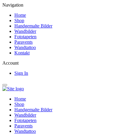
Navigation
Home
Shop
Handgemalte Bilder
Wandbilder
Fototapeten
Paravents
Wandtattoo
Kontakt
Account
Sign In
Home
Shop
Handgemalte Bilder
Wandbilder
Fototapeten
Paravents
Wandtattoo