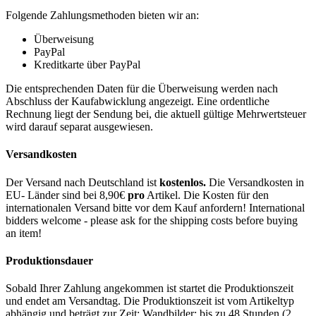
Folgende Zahlungsmethoden bieten wir an:
Überweisung
PayPal
Kreditkarte über PayPal
Die entsprechenden Daten für die Überweisung werden nach
Abschluss der Kaufabwicklung angezeigt. Eine ordentliche
Rechnung liegt der Sendung bei, die aktuell gültige Mehrwertsteuer
wird darauf separat ausgewiesen.
Versandkosten
Der Versand nach Deutschland ist
kostenlos.
Die Versandkosten in
EU- Länder sind bei 8,90€
pro
Artikel. Die Kosten für den
internationalen Versand bitte vor dem Kauf anfordern! International
bidders welcome - please ask for the shipping costs before buying
an item!
Produktionsdauer
Sobald Ihrer Zahlung angekommen ist startet die Produktionszeit
und endet am Versandtag. Die Produktionszeit ist vom Artikeltyp
abhängig und beträgt zur Zeit: Wandbilder: bis zu 48 Stunden (2