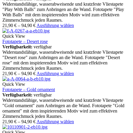
Widerstandsfähige, wasserabweisende und kratzfeste Vliestapete
"Play With Balls" zum Anbringen an die Wand. Fototapete "Play
With Balls" mit dem inspirierenden Motiv wird zum effektiven
Zimmerschmuck jeden Raumes.
21,90
€
–
94,90
€
Ausführung wählen
Quick View
Fototapete – Desert rose
Verfügbarkeit:
verfügbar
Widerstandsfähige, wasserabweisende und kratzfeste Vliestapete
"Desert rose" zum Anbringen an die Wand. Fototapete "Desert
rose" mit dem inspirierenden Motiv wird zum effektiven
Zimmerschmuck jeden Raumes.
21,90
€
–
94,90
€
Ausführung wählen
Quick View
Fototapete – Gold ornament
Verfügbarkeit:
verfügbar
Widerstandsfähige, wasserabweisende und kratzfeste Vliestapete
"Gold ornament" zum Anbringen an die Wand. Fototapete "Gold
ornament" mit dem inspirierenden Motiv wird zum effektiven
Zimmerschmuck jeden Raumes.
21,90
€
–
94,90
€
Ausführung wählen
Quick View