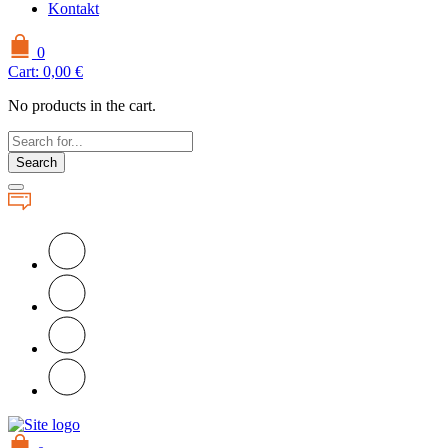
Kontakt
0
Cart:
0,00
€
No products in the cart.
Search