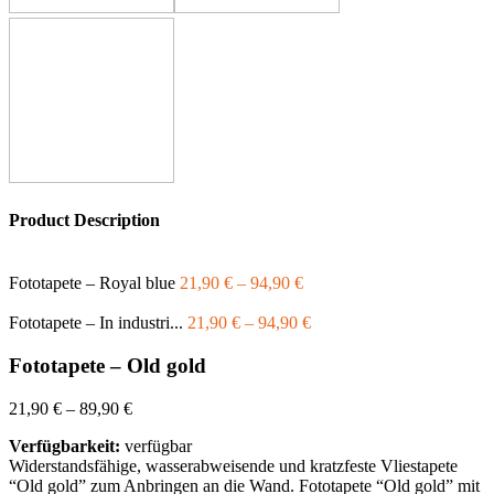
Product Description
Fototapete – Royal blue
21,90
€
–
94,90
€
Fototapete – In industri...
21,90
€
–
94,90
€
Fototapete – Old gold
21,90
€
–
89,90
€
Verfügbarkeit:
verfügbar
Widerstandsfähige, wasserabweisende und kratzfeste Vliestapete
“Old gold” zum Anbringen an die Wand. Fototapete “Old gold” mit