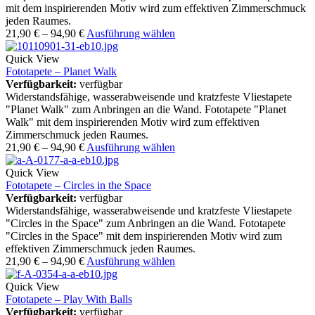
mit dem inspirierenden Motiv wird zum effektiven Zimmerschmuck
jeden Raumes.
21,90
€
–
94,90
€
Ausführung wählen
Quick View
Fototapete – Planet Walk
Verfügbarkeit:
verfügbar
Widerstandsfähige, wasserabweisende und kratzfeste Vliestapete
"Planet Walk" zum Anbringen an die Wand. Fototapete "Planet
Walk" mit dem inspirierenden Motiv wird zum effektiven
Zimmerschmuck jeden Raumes.
21,90
€
–
94,90
€
Ausführung wählen
Quick View
Fototapete – Circles in the Space
Verfügbarkeit:
verfügbar
Widerstandsfähige, wasserabweisende und kratzfeste Vliestapete
"Circles in the Space" zum Anbringen an die Wand. Fototapete
"Circles in the Space" mit dem inspirierenden Motiv wird zum
effektiven Zimmerschmuck jeden Raumes.
21,90
€
–
94,90
€
Ausführung wählen
Quick View
Fototapete – Play With Balls
Verfügbarkeit:
verfügbar