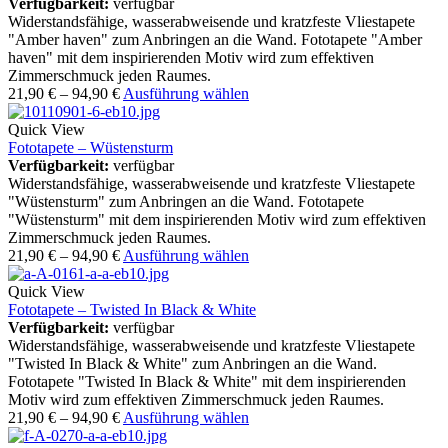
Verfügbarkeit:
verfügbar
Widerstandsfähige, wasserabweisende und kratzfeste Vliestapete
"Amber haven" zum Anbringen an die Wand. Fototapete "Amber
haven" mit dem inspirierenden Motiv wird zum effektiven
Zimmerschmuck jeden Raumes.
21,90
€
–
94,90
€
Ausführung wählen
Quick View
Fototapete – Wüstensturm
Verfügbarkeit:
verfügbar
Widerstandsfähige, wasserabweisende und kratzfeste Vliestapete
"Wüstensturm" zum Anbringen an die Wand. Fototapete
"Wüstensturm" mit dem inspirierenden Motiv wird zum effektiven
Zimmerschmuck jeden Raumes.
21,90
€
–
94,90
€
Ausführung wählen
Quick View
Fototapete – Twisted In Black & White
Verfügbarkeit:
verfügbar
Widerstandsfähige, wasserabweisende und kratzfeste Vliestapete
"Twisted In Black & White" zum Anbringen an die Wand.
Fototapete "Twisted In Black & White" mit dem inspirierenden
Motiv wird zum effektiven Zimmerschmuck jeden Raumes.
21,90
€
–
94,90
€
Ausführung wählen