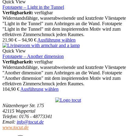
Quick View
Fototapete – Light in the Tunnel
Verfügbarkeit:
verfügbar
Widerstandsfähige, wasserabweisende und kratzfeste Vliestapete
"Light in the Tunnel" zum Anbringen an die Wand. Fototapete
"Light in the Tunnel" mit dem inspirierenden Motiv wird zum
effektiven Zimmerschmuck jeden Raumes.
21,90
€
–
94,90
€
Ausführung wählen
Quick View
Fototapete – Another dimension
Verfügbarkeit:
verfügbar
Widerstandsfähige, wasserabweisende und kratzfeste Vliestapete
"Another dimension" zum Anbringen an die Wand. Fototapete
"Another dimension" mit dem inspirierenden Motiv wird zum
effektiven Zimmerschmuck jeden Raumes.
104,90
€
Ausführung wählen
Nützenberger Str. 175
42115 Wuppertal
Telefon
: 0176 - 48773341
Email
:
info@tocut.de
www.tocut.de