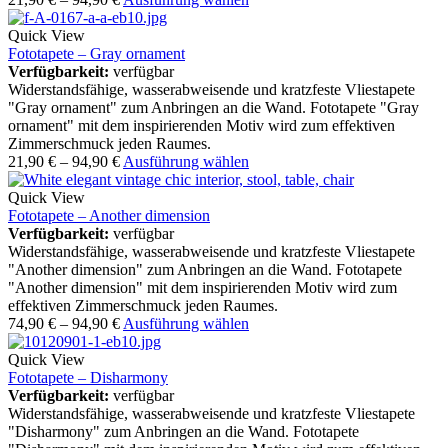
Quick View
Fototapete – Gray ornament
Verfügbarkeit:
verfügbar
Widerstandsfähige, wasserabweisende und kratzfeste Vliestapete
"Gray ornament" zum Anbringen an die Wand. Fototapete "Gray
ornament" mit dem inspirierenden Motiv wird zum effektiven
Zimmerschmuck jeden Raumes.
21,90
€
–
94,90
€
Ausführung wählen
Quick View
Fototapete – Another dimension
Verfügbarkeit:
verfügbar
Widerstandsfähige, wasserabweisende und kratzfeste Vliestapete
"Another dimension" zum Anbringen an die Wand. Fototapete
"Another dimension" mit dem inspirierenden Motiv wird zum
effektiven Zimmerschmuck jeden Raumes.
74,90
€
–
94,90
€
Ausführung wählen
Quick View
Fototapete – Disharmony
Verfügbarkeit:
verfügbar
Widerstandsfähige, wasserabweisende und kratzfeste Vliestapete
"Disharmony" zum Anbringen an die Wand. Fototapete