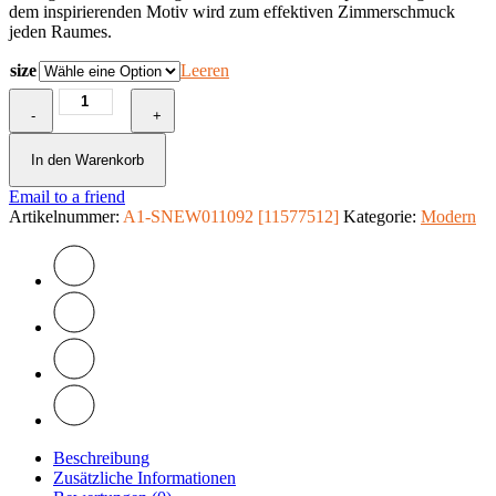
dem inspirierenden Motiv wird zum effektiven Zimmerschmuck
jeden Raumes.
size
Leeren
Fototapete
-
-
+
Old
gold
In den Warenkorb
Menge
Email to a friend
Artikelnummer:
A1-SNEW011092 [11577512]
Kategorie:
Modern
Beschreibung
Zusätzliche Informationen