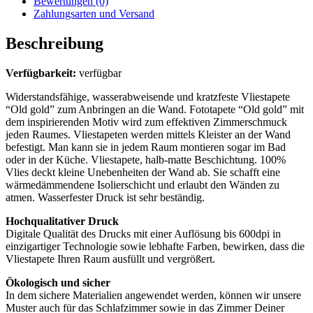
Bewertungen (0)
Zahlungsarten und Versand
Beschreibung
Verfügbarkeit:
verfügbar
Widerstandsfähige, wasserabweisende und kratzfeste Vliestapete
“Old gold” zum Anbringen an die Wand. Fototapete “Old gold” mit
dem inspirierenden Motiv wird zum effektiven Zimmerschmuck
jeden Raumes. Vliestapeten werden mittels Kleister an der Wand
befestigt. Man kann sie in jedem Raum montieren sogar im Bad
oder in der Küche. Vliestapete, halb-matte Beschichtung. 100%
Vlies deckt kleine Unebenheiten der Wand ab. Sie schafft eine
wärmedämmendene Isolierschicht und erlaubt den Wänden zu
atmen. Wasserfester Druck ist sehr beständig.
Hochqualitativer Druck
Digitale Qualität des Drucks mit einer Auflösung bis 600dpi in
einzigartiger Technologie sowie lebhafte Farben, bewirken, dass die
Vliestapete Ihren Raum ausfüllt und vergrößert.
Ökologisch und sicher
In dem sichere Materialien angewendet werden, können wir unsere
Muster auch für das Schlafzimmer sowie in das Zimmer Deiner