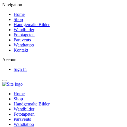
Navigation
Home
Shop
Handgemalte Bilder
Wandbilder
Fototapeten
Paravents
Wandtattoo
Kontakt
Account
Sign In
Home
Shop
Handgemalte Bilder
Wandbilder
Fototapeten
Paravents
Wandtattoo