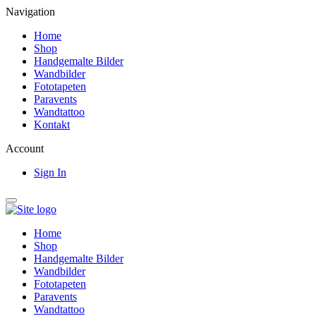
Navigation
Home
Shop
Handgemalte Bilder
Wandbilder
Fototapeten
Paravents
Wandtattoo
Kontakt
Account
Sign In
Home
Shop
Handgemalte Bilder
Wandbilder
Fototapeten
Paravents
Wandtattoo