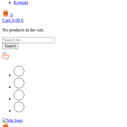
Kontakt
0
Cart:
0,00
€
No products in the cart.
Search