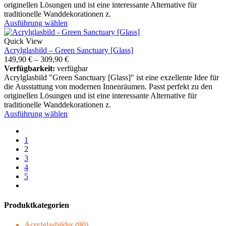
originellen Lösungen und ist eine interessante Alternative für
traditionelle Wanddekorationen z.
Ausführung wählen
Quick View
Acrylglasbild – Green Sanctuary [Glass]
149,90
€
–
309,90
€
Verfügbarkeit:
verfügbar
Acrylglasbild "Green Sanctuary [Glass]" ist eine exzellente Idee für
die Ausstattung von modernen Innenräumen. Passt perfekt zu den
originellen Lösungen und ist eine interessante Alternative für
traditionelle Wanddekorationen z.
Ausführung wählen
1
2
3
4
5
Produktkategorien
Acrylglasbilder
(90)