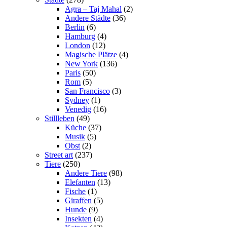
Agra – Taj Mahal
(2)
Andere Städte
(36)
Berlin
(6)
Hamburg
(4)
London
(12)
Magische Plätze
(4)
New York
(136)
Paris
(50)
Rom
(5)
San Francisco
(3)
Sydney
(1)
Venedig
(16)
Stillleben
(49)
Küche
(37)
Musik
(5)
Obst
(2)
Street art
(237)
Tiere
(250)
Andere Tiere
(98)
Elefanten
(13)
Fische
(1)
Giraffen
(5)
Hunde
(9)
Insekten
(4)