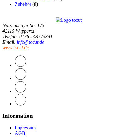
Zubehör
(8)
Nützenberger Str. 175
42115 Wuppertal
Telefon
: 0176 - 48773341
Email
:
info@tocut.de
www.tocut.de
Information
Impressum
AGB