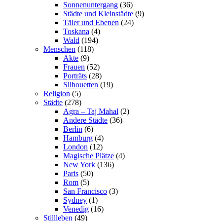
Sonnenuntergang
(36)
Städte und Kleinstädte
(9)
Täler und Ebenen
(24)
Toskana
(4)
Wald
(194)
Menschen
(118)
Akte
(9)
Frauen
(52)
Porträts
(28)
Silhouetten
(19)
Religion
(5)
Städte
(278)
Agra – Taj Mahal
(2)
Andere Städte
(36)
Berlin
(6)
Hamburg
(4)
London
(12)
Magische Plätze
(4)
New York
(136)
Paris
(50)
Rom
(5)
San Francisco
(3)
Sydney
(1)
Venedig
(16)
Stillleben
(49)