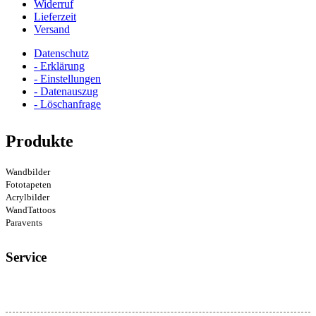
Widerruf
Lieferzeit
Versand
Datenschutz
- Erklärung
- Einstellungen
- Datenauszug
- Löschanfrage
Produkte
Wandbilder
Fototapeten
Acrylbilder
WandTattoos
Paravents
Service