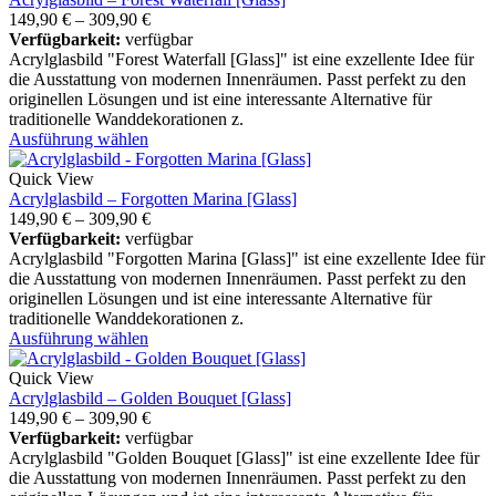
149,90
€
–
309,90
€
Verfügbarkeit:
verfügbar
Acrylglasbild "Forest Waterfall [Glass]" ist eine exzellente Idee für
die Ausstattung von modernen Innenräumen. Passt perfekt zu den
originellen Lösungen und ist eine interessante Alternative für
traditionelle Wanddekorationen z.
Ausführung wählen
Quick View
Acrylglasbild – Forgotten Marina [Glass]
149,90
€
–
309,90
€
Verfügbarkeit:
verfügbar
Acrylglasbild "Forgotten Marina [Glass]" ist eine exzellente Idee für
die Ausstattung von modernen Innenräumen. Passt perfekt zu den
originellen Lösungen und ist eine interessante Alternative für
traditionelle Wanddekorationen z.
Ausführung wählen
Quick View
Acrylglasbild – Golden Bouquet [Glass]
149,90
€
–
309,90
€
Verfügbarkeit:
verfügbar
Acrylglasbild "Golden Bouquet [Glass]" ist eine exzellente Idee für
die Ausstattung von modernen Innenräumen. Passt perfekt zu den