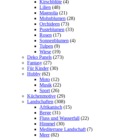
Kirschblüte
(4)
Lilien
(48)
Magnolia
(21)
Mohnblumen
(28)
Orchideen
(73)
Pusteblumen
(33)
Rosen
(17)
Sonnenblumen
(4)
Tulpen
(9)
Wiese
(19)
Deko Panels
(273)
Fantasy
(27)
Für Kinder
(30)
Hobby
(62)
Moto
(12)
Musik
(22)
Sport
(26)
Küchenmotive
(29)
Landschaften
(308)
Afrikanisch
(15)
Berge
(31)
Fluss und Wasserfall
(22)
Himmel
(30)
Mediterrane Landschaft
(7)
Meer
(82)