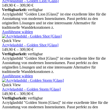
Acrylglasbild – Golden Lion [Glass]
149,90
€
–
309,90
€
Verfügbarkeit:
verfügbar
Acrylglasbild "Golden Lion [Glass]" ist eine exzellente Idee für die
Ausstattung von modernen Innenräumen. Passt perfekt zu den
originellen Lösungen und ist eine interessante Alternative für
traditionelle Wanddekorationen z.
Ausführung wählen
Quick View
Acrylglasbild – Golden Shot [Glass]
149,90
€
–
309,90
€
Verfügbarkeit:
verfügbar
Acrylglasbild "Golden Shot [Glass]" ist eine exzellente Idee für die
Ausstattung von modernen Innenräumen. Passt perfekt zu den
originellen Lösungen und ist eine interessante Alternative für
traditionelle Wanddekorationen z.
Ausführung wählen
Quick View
Acrylglasbild – Golden Storm [Glass]
149,90
€
–
309,90
€
Verfügbarkeit:
verfügbar
Acrylglasbild "Golden Storm [Glass]" ist eine exzellente Idee für die
Ausstattung von modernen Innenräumen. Passt perfekt zu den