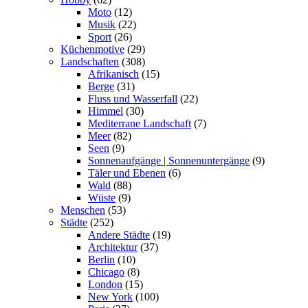
Moto
(12)
Musik
(22)
Sport
(26)
Küchenmotive
(29)
Landschaften
(308)
Afrikanisch
(15)
Berge
(31)
Fluss und Wasserfall
(22)
Himmel
(30)
Mediterrane Landschaft
(7)
Meer
(82)
Seen
(9)
Sonnenaufgänge | Sonnenuntergänge
(9)
Täler und Ebenen
(6)
Wald
(88)
Wüste
(9)
Menschen
(53)
Städte
(252)
Andere Städte
(19)
Architektur
(37)
Berlin
(10)
Chicago
(8)
London
(15)
New York
(100)