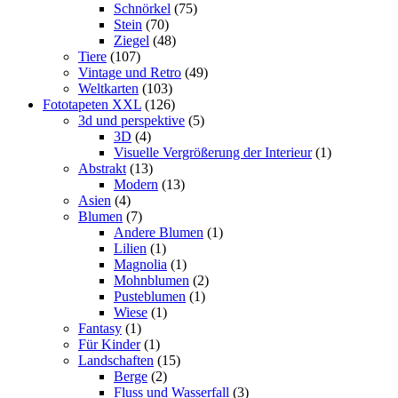
Schnörkel
(75)
Stein
(70)
Ziegel
(48)
Tiere
(107)
Vintage und Retro
(49)
Weltkarten
(103)
Fototapeten XXL
(126)
3d und perspektive
(5)
3D
(4)
Visuelle Vergrößerung der Interieur
(1)
Abstrakt
(13)
Modern
(13)
Asien
(4)
Blumen
(7)
Andere Blumen
(1)
Lilien
(1)
Magnolia
(1)
Mohnblumen
(2)
Pusteblumen
(1)
Wiese
(1)
Fantasy
(1)
Für Kinder
(1)
Landschaften
(15)
Berge
(2)
Fluss und Wasserfall
(3)