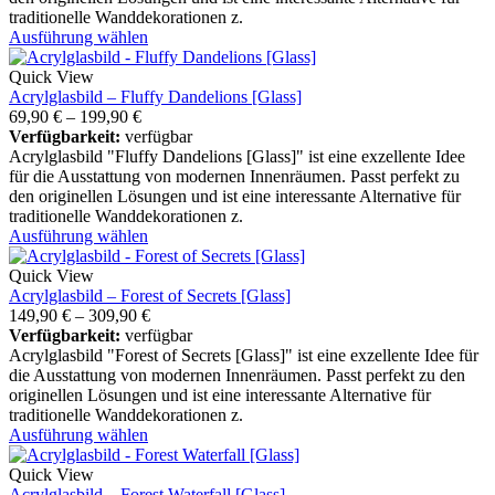
traditionelle Wanddekorationen z.
Ausführung wählen
Quick View
Acrylglasbild – Fluffy Dandelions [Glass]
69,90
€
–
199,90
€
Verfügbarkeit:
verfügbar
Acrylglasbild "Fluffy Dandelions [Glass]" ist eine exzellente Idee
für die Ausstattung von modernen Innenräumen. Passt perfekt zu
den originellen Lösungen und ist eine interessante Alternative für
traditionelle Wanddekorationen z.
Ausführung wählen
Quick View
Acrylglasbild – Forest of Secrets [Glass]
149,90
€
–
309,90
€
Verfügbarkeit:
verfügbar
Acrylglasbild "Forest of Secrets [Glass]" ist eine exzellente Idee für
die Ausstattung von modernen Innenräumen. Passt perfekt zu den
originellen Lösungen und ist eine interessante Alternative für
traditionelle Wanddekorationen z.
Ausführung wählen
Quick View
Acrylglasbild – Forest Waterfall [Glass]