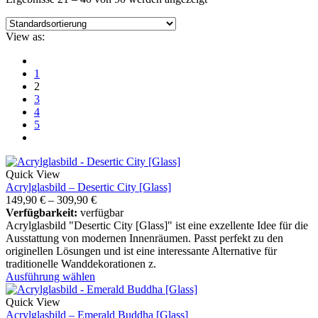
View as:
1
2
3
4
5
Quick View
Acrylglasbild – Desertic City [Glass]
149,90
€
–
309,90
€
Verfügbarkeit:
verfügbar
Acrylglasbild "Desertic City [Glass]" ist eine exzellente Idee für die
Ausstattung von modernen Innenräumen. Passt perfekt zu den
originellen Lösungen und ist eine interessante Alternative für
traditionelle Wanddekorationen z.
Ausführung wählen
Quick View
Acrylglasbild – Emerald Buddha [Glass]