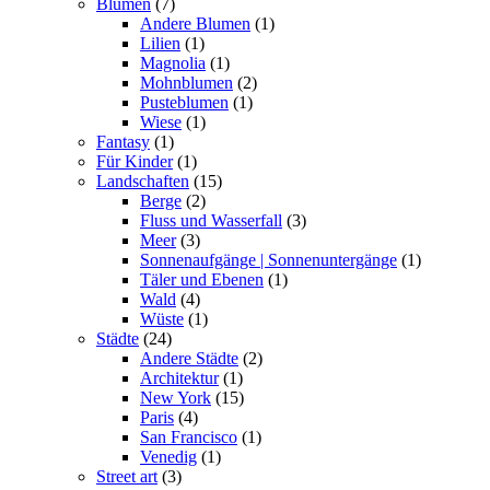
Blumen
(7)
Andere Blumen
(1)
Lilien
(1)
Magnolia
(1)
Mohnblumen
(2)
Pusteblumen
(1)
Wiese
(1)
Fantasy
(1)
Für Kinder
(1)
Landschaften
(15)
Berge
(2)
Fluss und Wasserfall
(3)
Meer
(3)
Sonnenaufgänge | Sonnenuntergänge
(1)
Täler und Ebenen
(1)
Wald
(4)
Wüste
(1)
Städte
(24)
Andere Städte
(2)
Architektur
(1)
New York
(15)
Paris
(4)
San Francisco
(1)
Venedig
(1)
Street art
(3)