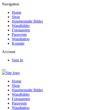
Navigation
Home
Shop
Handgemalte Bilder
Wandbilder
Fototapeten
Paravents
Wandtattoo
Kontakt
Account
Sign In
Home
Shop
Handgemalte Bilder
Wandbilder
Fototapeten
Paravents
Wandtattoo