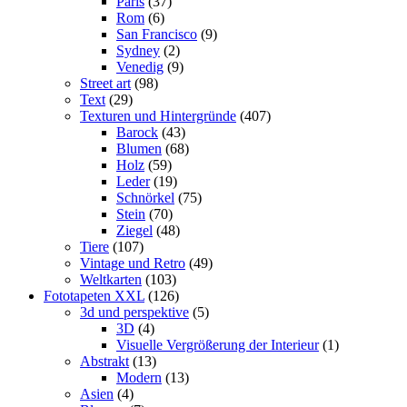
Paris
(37)
Rom
(6)
San Francisco
(9)
Sydney
(2)
Venedig
(9)
Street art
(98)
Text
(29)
Texturen und Hintergründe
(407)
Barock
(43)
Blumen
(68)
Holz
(59)
Leder
(19)
Schnörkel
(75)
Stein
(70)
Ziegel
(48)
Tiere
(107)
Vintage und Retro
(49)
Weltkarten
(103)
Fototapeten XXL
(126)
3d und perspektive
(5)
3D
(4)
Visuelle Vergrößerung der Interieur
(1)
Abstrakt
(13)
Modern
(13)
Asien
(4)