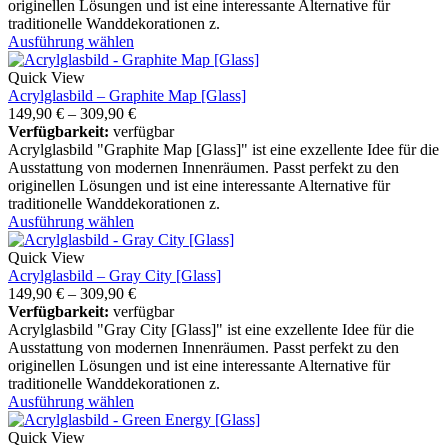
originellen Lösungen und ist eine interessante Alternative für
traditionelle Wanddekorationen z.
Ausführung wählen
Quick View
Acrylglasbild – Graphite Map [Glass]
149,90
€
–
309,90
€
Verfügbarkeit:
verfügbar
Acrylglasbild "Graphite Map [Glass]" ist eine exzellente Idee für die
Ausstattung von modernen Innenräumen. Passt perfekt zu den
originellen Lösungen und ist eine interessante Alternative für
traditionelle Wanddekorationen z.
Ausführung wählen
Quick View
Acrylglasbild – Gray City [Glass]
149,90
€
–
309,90
€
Verfügbarkeit:
verfügbar
Acrylglasbild "Gray City [Glass]" ist eine exzellente Idee für die
Ausstattung von modernen Innenräumen. Passt perfekt zu den
originellen Lösungen und ist eine interessante Alternative für
traditionelle Wanddekorationen z.
Ausführung wählen
Quick View