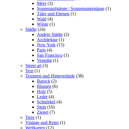
Meer
(3)
Sonnenaufgänge | Sonnenuntergänge
(1)
Täler und Ebenen
(1)
Wald
(4)
Wüste
(1)
Städte
(24)
Andere Städte
(2)
Architektur
(1)
New York
(15)
Paris
(4)
San Francisco
(1)
Venedig
(1)
Street art
(3)
Text
(1)
Texturen und Hintergründe
(38)
Barock
(2)
Blumen
(6)
Holz
(5)
Leder
(4)
Schnörkel
(4)
Stein
(10)
Ziegel
(7)
Tiere
(1)
Vintage und Retro
(1)
Weltkarten
(12)