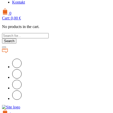
Kontakt
0
Cart:
0,00
€
No products in the cart.
Search