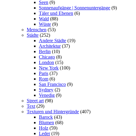
Seen
(9)
Sonnenaufgänge | Sonnenuntergänge
(9)
Täler und Ebenen
(6)
Wald
(88)
Wüste
(9)
Menschen
(53)
Städte
(252)
Andere Städte
(19)
Architektur
(37)
Berlin
(10)
Chicago
(8)
London
(15)
New York
(100)
Paris
(37)
Rom
(6)
San Francisco
(9)
Sydney
(2)
Venedig
(9)
Street art
(98)
Text
(29)
Texturen und Hintergründe
(407)
Barock
(43)
Blumen
(68)
Holz
(59)
Leder
(19)