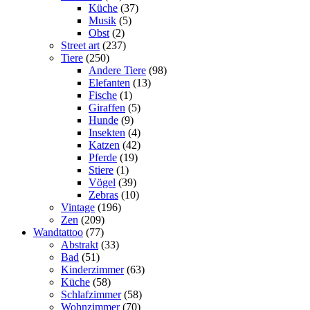
Küche
(37)
Musik
(5)
Obst
(2)
Street art
(237)
Tiere
(250)
Andere Tiere
(98)
Elefanten
(13)
Fische
(1)
Giraffen
(5)
Hunde
(9)
Insekten
(4)
Katzen
(42)
Pferde
(19)
Stiere
(1)
Vögel
(39)
Zebras
(10)
Vintage
(196)
Zen
(209)
Wandtattoo
(77)
Abstrakt
(33)
Bad
(51)
Kinderzimmer
(63)
Küche
(58)
Schlafzimmer
(58)
Wohnzimmer
(70)