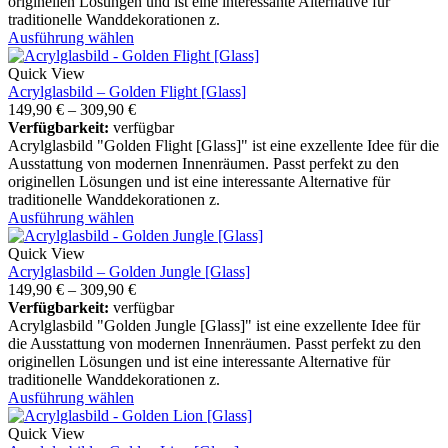
originellen Lösungen und ist eine interessante Alternative für
traditionelle Wanddekorationen z.
Ausführung wählen
Quick View
Acrylglasbild – Golden Flight [Glass]
149,90
€
–
309,90
€
Verfügbarkeit:
verfügbar
Acrylglasbild "Golden Flight [Glass]" ist eine exzellente Idee für die
Ausstattung von modernen Innenräumen. Passt perfekt zu den
originellen Lösungen und ist eine interessante Alternative für
traditionelle Wanddekorationen z.
Ausführung wählen
Quick View
Acrylglasbild – Golden Jungle [Glass]
149,90
€
–
309,90
€
Verfügbarkeit:
verfügbar
Acrylglasbild "Golden Jungle [Glass]" ist eine exzellente Idee für
die Ausstattung von modernen Innenräumen. Passt perfekt zu den
originellen Lösungen und ist eine interessante Alternative für
traditionelle Wanddekorationen z.
Ausführung wählen
Quick View