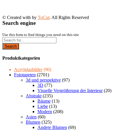
© Created with
by
ToCut
. All Rights Reserved
Search engine
Use this form to find things you need on this site
Search
Produktkategorien
Acrylglasbilder
(90)
Fototapeten
(2701)
3d und perspektive
(97)
3D
(77)
Visuelle Vergrößerung der Interieur
(20)
Abstrakt
(235)
Bäume
(13)
Liebe
(13)
Modern
(208)
Asien
(60)
Blumen
(325)
Andere Blumen
(69)