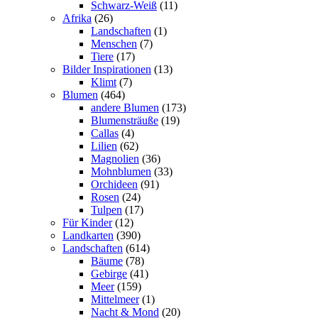
Schwarz-Weiß
(11)
Afrika
(26)
Landschaften
(1)
Menschen
(7)
Tiere
(17)
Bilder Inspirationen
(13)
Klimt
(7)
Blumen
(464)
andere Blumen
(173)
Blumensträuße
(19)
Callas
(4)
Lilien
(62)
Magnolien
(36)
Mohnblumen
(33)
Orchideen
(91)
Rosen
(24)
Tulpen
(17)
Für Kinder
(12)
Landkarten
(390)
Landschaften
(614)
Bäume
(78)
Gebirge
(41)
Meer
(159)
Mittelmeer
(1)
Nacht & Mond
(20)