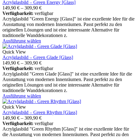
Acrylglasbild – Green Energy [Glass]
149,90
€
–
309,90
€
Verfügbarkeit:
verfügbar
Acrylglasbild "Green Energy [Glass]" ist eine exzellente Idee für die
Ausstattung von modernen Innenräumen. Passt perfekt zu den
originellen Lösungen und ist eine interessante Alternative für
traditionelle Wanddekorationen z.
Ausführung wählen
Quick View
Acrylglasbild – Green Glade [Glass]
149,90
€
–
309,90
€
Verfügbarkeit:
verfügbar
Acrylglasbild "Green Glade [Glass]" ist eine exzellente Idee für die
Ausstattung von modernen Innenräumen. Passt perfekt zu den
originellen Lösungen und ist eine interessante Alternative für
traditionelle Wanddekorationen z.
Ausführung wählen
Quick View
Acrylglasbild – Green Rhythm [Glass]
149,90
€
–
309,90
€
Verfügbarkeit:
verfügbar
Acrylglasbild "Green Rhythm [Glass]" ist eine exzellente Idee für
die Ausstattung von modernen Innenräumen. Passt perfekt zu den