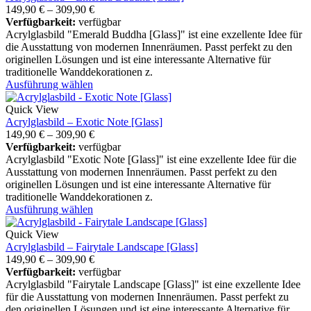
149,90
€
–
309,90
€
Verfügbarkeit:
verfügbar
Acrylglasbild "Emerald Buddha [Glass]" ist eine exzellente Idee für
die Ausstattung von modernen Innenräumen. Passt perfekt zu den
originellen Lösungen und ist eine interessante Alternative für
traditionelle Wanddekorationen z.
Ausführung wählen
Quick View
Acrylglasbild – Exotic Note [Glass]
149,90
€
–
309,90
€
Verfügbarkeit:
verfügbar
Acrylglasbild "Exotic Note [Glass]" ist eine exzellente Idee für die
Ausstattung von modernen Innenräumen. Passt perfekt zu den
originellen Lösungen und ist eine interessante Alternative für
traditionelle Wanddekorationen z.
Ausführung wählen
Quick View
Acrylglasbild – Fairytale Landscape [Glass]
149,90
€
–
309,90
€
Verfügbarkeit:
verfügbar
Acrylglasbild "Fairytale Landscape [Glass]" ist eine exzellente Idee
für die Ausstattung von modernen Innenräumen. Passt perfekt zu
den originellen Lösungen und ist eine interessante Alternative für