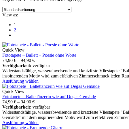
View as:
1
2
Quick View
Fototapete – Ballett – Poesie ohne Worte
74,90
€
–
94,90
€
Verfügbarkeit:
verfügbar
Widerstandsfähige, wasserabweisende und kratzfeste Vliestapete "Bal
inspirierenden Motiv wird zum effektiven Zimmerschmuck jeden Ra
Ausführung wählen
Quick View
Fototapete – Ballettänzerin wie auf Degas Gemälde
74,90
€
–
94,90
€
Verfügbarkeit:
verfügbar
Widerstandsfähige, wasserabweisende und kratzfeste Vliestapete "Ba
Gemälde" mit dem inspirierenden Motiv wird zum effektiven Zimme
Ausführung wählen