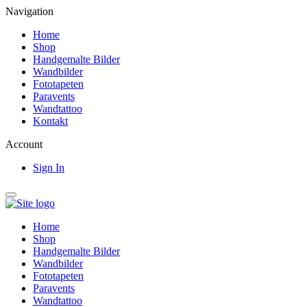
Navigation
Home
Shop
Handgemalte Bilder
Wandbilder
Fototapeten
Paravents
Wandtattoo
Kontakt
Account
Sign In
Home
Shop
Handgemalte Bilder
Wandbilder
Fototapeten
Paravents
Wandtattoo