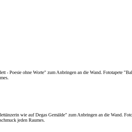
lett - Poesie ohne Worte" zum Anbringen an die Wand. Fototapete "Bal
umes.
llettänzerin wie auf Degas Gemälde" zum Anbringen an die Wand. Foto
rschmuck jeden Raumes.