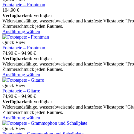
Fototapete – Frontman
104,90
€
Verfügbarkeit:
verfügbar
Widerstandsfähige, wasserabweisende und kratzfeste Vliestapete "F
Zimmerschmuck jeden Raumes.
Ausführung wählen
Quick View
Fototapete – Frontman
74,90
€
–
94,90
€
Verfügbarkeit:
verfügbar
Widerstandsfähige, wasserabweisende und kratzfeste Vliestapete "F
Zimmerschmuck jeden Raumes.
Ausführung wählen
Quick View
Fototapete – Gitarre
74,90
€
–
94,90
€
Verfügbarkeit:
verfügbar
Widerstandsfähige, wasserabweisende und kratzfeste Vliestapete "Gi
Zimmerschmuck jeden Raumes.
Ausführung wählen
Quick View
Fototapete – Grammophon und Schallplate