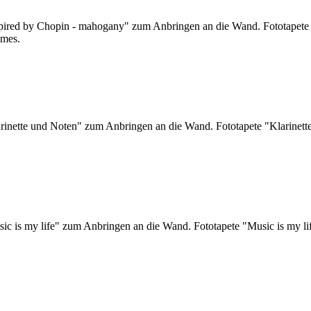
nspired by Chopin - mahogany" zum Anbringen an die Wand. Fototapet
umes.
arinette und Noten" zum Anbringen an die Wand. Fototapete "Klarinett
sic is my life" zum Anbringen an die Wand. Fototapete "Music is my l