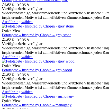
74,90
€
–
94,90
€
Verfügbarkeit:
verfügbar
Widerstandsfähige, wasserabweisende und kratzfeste Vliestapete "
inspirierenden Motiv wird zum effektiven Zimmerschmuck jeden Ra
Ausführung wählen
Quick View
Fototapete – Inspired by Chopin – grey stone
21,90
€
–
94,90
€
Verfügbarkeit:
verfügbar
Widerstandsfähige, wasserabweisende und kratzfeste Vliestapete "In
inspirierenden Motiv wird zum effektiven Zimmerschmuck jeden Ra
Ausführung wählen
Quick View
Fototapete – Inspired by Chopin – grey wood
21,90
€
–
94,90
€
Verfügbarkeit:
verfügbar
Widerstandsfähige, wasserabweisende und kratzfeste Vliestapete "I
inspirierenden Motiv wird zum effektiven Zimmerschmuck jeden Ra
Ausführung wählen
Quick View
Fototapete – Inspired by Chopin – mahogany