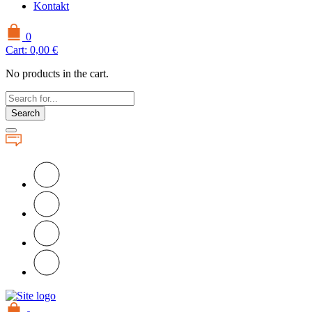
Kontakt
0
Cart:
0,00
€
No products in the cart.
Search