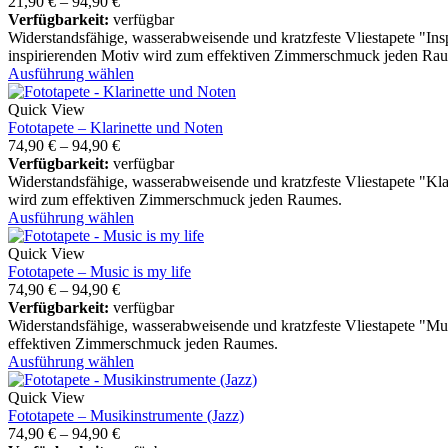
21,90
€
–
94,90
€
Verfügbarkeit:
verfügbar
Widerstandsfähige, wasserabweisende und kratzfeste Vliestapete "I
inspirierenden Motiv wird zum effektiven Zimmerschmuck jeden Ra
Ausführung wählen
Quick View
Fototapete – Klarinette und Noten
74,90
€
–
94,90
€
Verfügbarkeit:
verfügbar
Widerstandsfähige, wasserabweisende und kratzfeste Vliestapete "Kl
wird zum effektiven Zimmerschmuck jeden Raumes.
Ausführung wählen
Quick View
Fototapete – Music is my life
74,90
€
–
94,90
€
Verfügbarkeit:
verfügbar
Widerstandsfähige, wasserabweisende und kratzfeste Vliestapete "Mu
effektiven Zimmerschmuck jeden Raumes.
Ausführung wählen
Quick View
Fototapete – Musikinstrumente (Jazz)
74,90
€
–
94,90
€