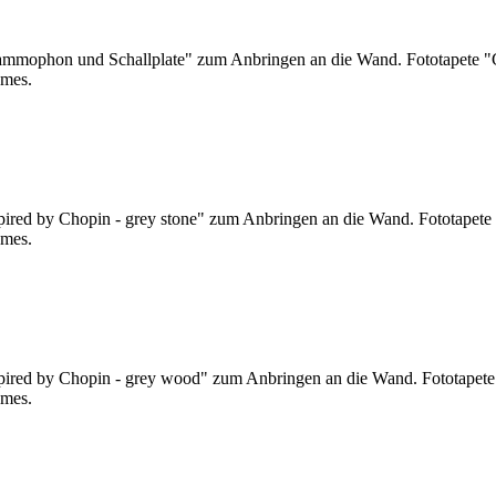
Grammophon und Schallplate" zum Anbringen an die Wand. Fototapete
umes.
spired by Chopin - grey stone" zum Anbringen an die Wand. Fototapete 
umes.
nspired by Chopin - grey wood" zum Anbringen an die Wand. Fototapet
umes.