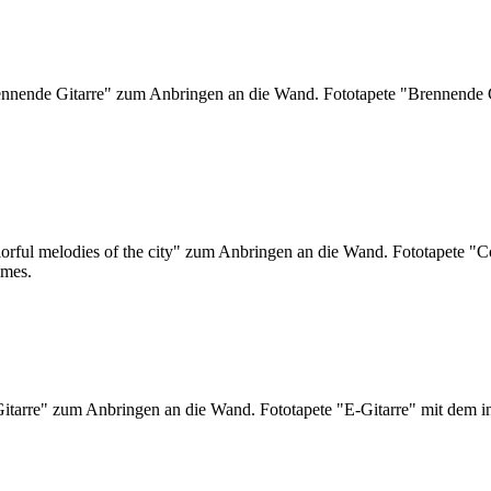
ennende Gitarre" zum Anbringen an die Wand. Fototapete "Brennende G
orful melodies of the city" zum Anbringen an die Wand. Fototapete "Co
umes.
Gitarre" zum Anbringen an die Wand. Fototapete "E-Gitarre" mit dem i