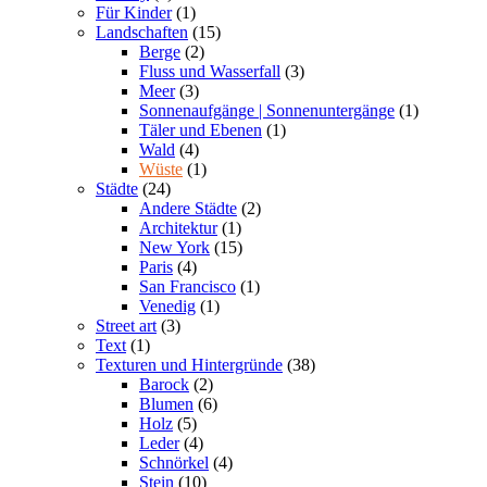
Für Kinder
(1)
Landschaften
(15)
Berge
(2)
Fluss und Wasserfall
(3)
Meer
(3)
Sonnenaufgänge | Sonnenuntergänge
(1)
Täler und Ebenen
(1)
Wald
(4)
Wüste
(1)
Städte
(24)
Andere Städte
(2)
Architektur
(1)
New York
(15)
Paris
(4)
San Francisco
(1)
Venedig
(1)
Street art
(3)
Text
(1)
Texturen und Hintergründe
(38)
Barock
(2)
Blumen
(6)
Holz
(5)
Leder
(4)
Schnörkel
(4)
Stein
(10)