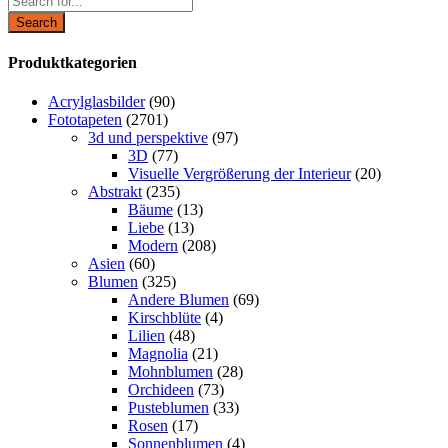
Search
Produktkategorien
Acrylglasbilder
(90)
Fototapeten
(2701)
3d und perspektive
(97)
3D
(77)
Visuelle Vergrößerung der Interieur
(20)
Abstrakt
(235)
Bäume
(13)
Liebe
(13)
Modern
(208)
Asien
(60)
Blumen
(325)
Andere Blumen
(69)
Kirschblüte
(4)
Lilien
(48)
Magnolia
(21)
Mohnblumen
(28)
Orchideen
(73)
Pusteblumen
(33)
Rosen
(17)
Sonnenblumen
(4)