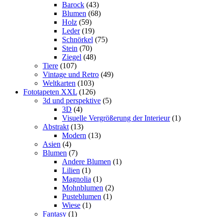
Barock
(43)
Blumen
(68)
Holz
(59)
Leder
(19)
Schnörkel
(75)
Stein
(70)
Ziegel
(48)
Tiere
(107)
Vintage und Retro
(49)
Weltkarten
(103)
Fototapeten XXL
(126)
3d und perspektive
(5)
3D
(4)
Visuelle Vergrößerung der Interieur
(1)
Abstrakt
(13)
Modern
(13)
Asien
(4)
Blumen
(7)
Andere Blumen
(1)
Lilien
(1)
Magnolia
(1)
Mohnblumen
(2)
Pusteblumen
(1)
Wiese
(1)
Fantasy
(1)