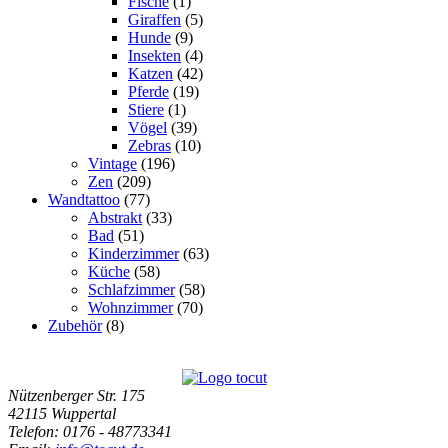
Fische
(1)
Giraffen
(5)
Hunde
(9)
Insekten
(4)
Katzen
(42)
Pferde
(19)
Stiere
(1)
Vögel
(39)
Zebras
(10)
Vintage
(196)
Zen
(209)
Wandtattoo
(77)
Abstrakt
(33)
Bad
(51)
Kinderzimmer
(63)
Küche
(58)
Schlafzimmer
(58)
Wohnzimmer
(70)
Zubehör
(8)
Nützenberger Str. 175
42115 Wuppertal
Telefon
: 0176 - 48773341