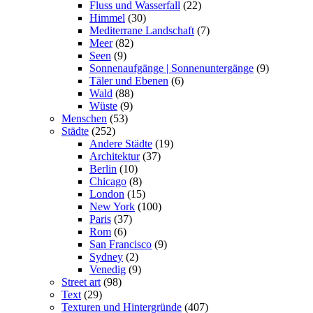
Fluss und Wasserfall
(22)
Himmel
(30)
Mediterrane Landschaft
(7)
Meer
(82)
Seen
(9)
Sonnenaufgänge | Sonnenuntergänge
(9)
Täler und Ebenen
(6)
Wald
(88)
Wüste
(9)
Menschen
(53)
Städte
(252)
Andere Städte
(19)
Architektur
(37)
Berlin
(10)
Chicago
(8)
London
(15)
New York
(100)
Paris
(37)
Rom
(6)
San Francisco
(9)
Sydney
(2)
Venedig
(9)
Street art
(98)
Text
(29)
Texturen und Hintergründe
(407)