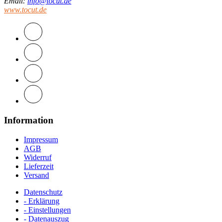
Email
:
info@tocut.de
www.tocut.de
Information
Impressum
AGB
Widerruf
Lieferzeit
Versand
Datenschutz
- Erklärung
- Einstellungen
- Datenauszug