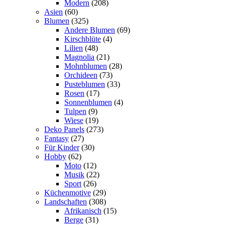
Modern
(208)
Asien
(60)
Blumen
(325)
Andere Blumen
(69)
Kirschblüte
(4)
Lilien
(48)
Magnolia
(21)
Mohnblumen
(28)
Orchideen
(73)
Pusteblumen
(33)
Rosen
(17)
Sonnenblumen
(4)
Tulpen
(9)
Wiese
(19)
Deko Panels
(273)
Fantasy
(27)
Für Kinder
(30)
Hobby
(62)
Moto
(12)
Musik
(22)
Sport
(26)
Küchenmotive
(29)
Landschaften
(308)
Afrikanisch
(15)
Berge
(31)