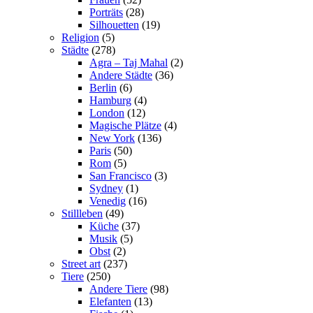
Porträts
(28)
Silhouetten
(19)
Religion
(5)
Städte
(278)
Agra – Taj Mahal
(2)
Andere Städte
(36)
Berlin
(6)
Hamburg
(4)
London
(12)
Magische Plätze
(4)
New York
(136)
Paris
(50)
Rom
(5)
San Francisco
(3)
Sydney
(1)
Venedig
(16)
Stillleben
(49)
Küche
(37)
Musik
(5)
Obst
(2)
Street art
(237)
Tiere
(250)
Andere Tiere
(98)
Elefanten
(13)