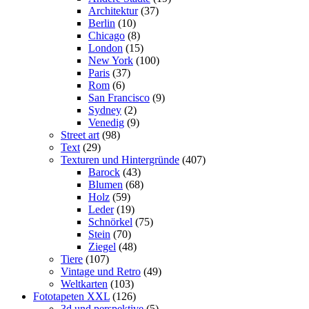
Architektur
(37)
Berlin
(10)
Chicago
(8)
London
(15)
New York
(100)
Paris
(37)
Rom
(6)
San Francisco
(9)
Sydney
(2)
Venedig
(9)
Street art
(98)
Text
(29)
Texturen und Hintergründe
(407)
Barock
(43)
Blumen
(68)
Holz
(59)
Leder
(19)
Schnörkel
(75)
Stein
(70)
Ziegel
(48)
Tiere
(107)
Vintage und Retro
(49)
Weltkarten
(103)
Fototapeten XXL
(126)
3d und perspektive
(5)