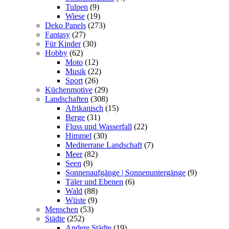
Tulpen
(9)
Wiese
(19)
Deko Panels
(273)
Fantasy
(27)
Für Kinder
(30)
Hobby
(62)
Moto
(12)
Musik
(22)
Sport
(26)
Küchenmotive
(29)
Landschaften
(308)
Afrikanisch
(15)
Berge
(31)
Fluss und Wasserfall
(22)
Himmel
(30)
Mediterrane Landschaft
(7)
Meer
(82)
Seen
(9)
Sonnenaufgänge | Sonnenuntergänge
(9)
Täler und Ebenen
(6)
Wald
(88)
Wüste
(9)
Menschen
(53)
Städte
(252)
Andere Städte
(19)