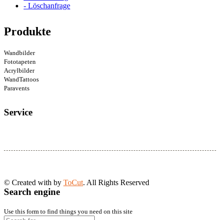
- Löschanfrage
Produkte
Wandbilder
Fototapeten
Acrylbilder
WandTattoos
Paravents
Service
© Created with
by
ToCut
. All Rights Reserved
Search engine
Use this form to find things you need on this site