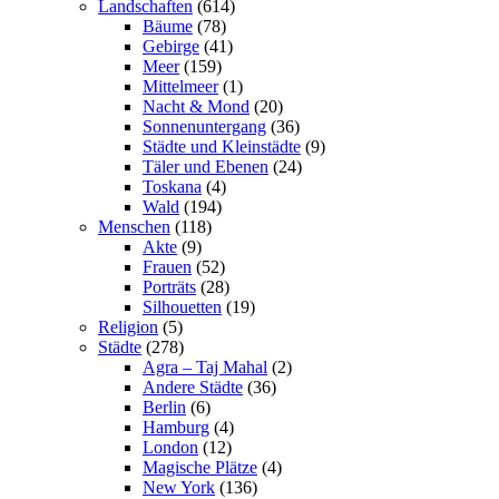
Landschaften
(614)
Bäume
(78)
Gebirge
(41)
Meer
(159)
Mittelmeer
(1)
Nacht & Mond
(20)
Sonnenuntergang
(36)
Städte und Kleinstädte
(9)
Täler und Ebenen
(24)
Toskana
(4)
Wald
(194)
Menschen
(118)
Akte
(9)
Frauen
(52)
Porträts
(28)
Silhouetten
(19)
Religion
(5)
Städte
(278)
Agra – Taj Mahal
(2)
Andere Städte
(36)
Berlin
(6)
Hamburg
(4)
London
(12)
Magische Plätze
(4)
New York
(136)