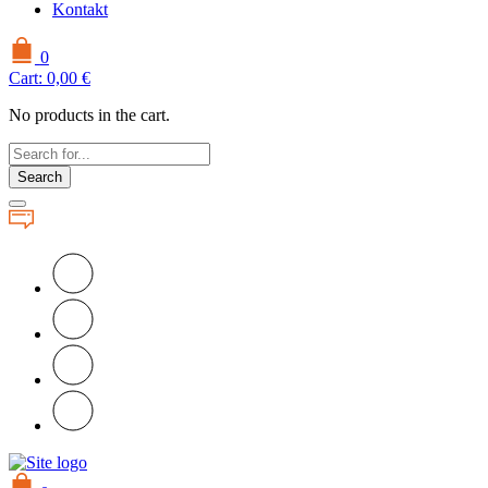
Kontakt
0
Cart:
0,00
€
No products in the cart.
Search