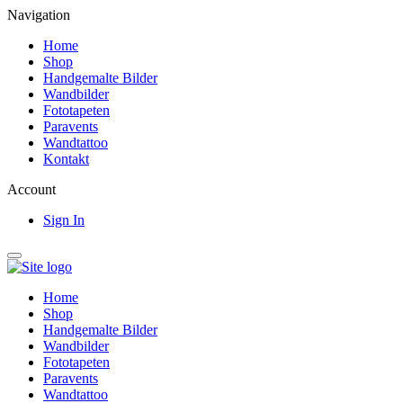
Navigation
Home
Shop
Handgemalte Bilder
Wandbilder
Fototapeten
Paravents
Wandtattoo
Kontakt
Account
Sign In
Home
Shop
Handgemalte Bilder
Wandbilder
Fototapeten
Paravents
Wandtattoo