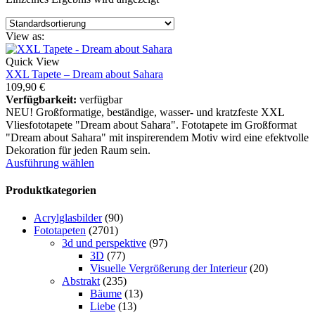
View as:
Quick View
XXL Tapete – Dream about Sahara
109,90
€
Verfügbarkeit:
verfügbar
NEU! Großformatige, beständige, wasser- und kratzfeste XXL
Vliesfototapete "Dream about Sahara". Fototapete im Großformat
"Dream about Sahara" mit inspirerendem Motiv wird eine efektvolle
Dekoration für jeden Raum sein.
Ausführung wählen
Produktkategorien
Acrylglasbilder
(90)
Fototapeten
(2701)
3d und perspektive
(97)
3D
(77)
Visuelle Vergrößerung der Interieur
(20)
Abstrakt
(235)
Bäume
(13)
Liebe
(13)