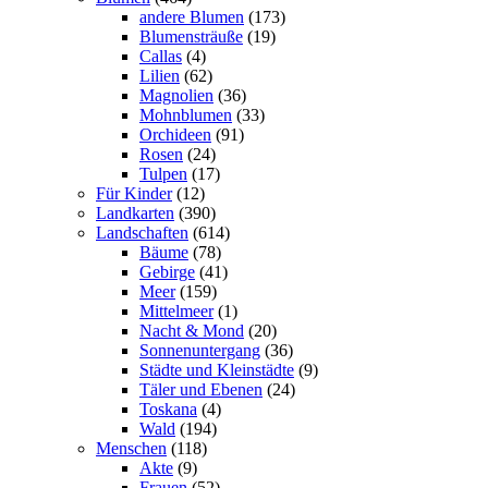
andere Blumen
(173)
Blumensträuße
(19)
Callas
(4)
Lilien
(62)
Magnolien
(36)
Mohnblumen
(33)
Orchideen
(91)
Rosen
(24)
Tulpen
(17)
Für Kinder
(12)
Landkarten
(390)
Landschaften
(614)
Bäume
(78)
Gebirge
(41)
Meer
(159)
Mittelmeer
(1)
Nacht & Mond
(20)
Sonnenuntergang
(36)
Städte und Kleinstädte
(9)
Täler und Ebenen
(24)
Toskana
(4)
Wald
(194)
Menschen
(118)
Akte
(9)
Frauen
(52)