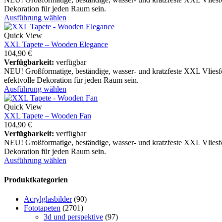
Dekoration für jeden Raum sein.
Ausführung wählen
Quick View
XXL Tapete – Wooden Elegance
104,90
€
Verfügbarkeit:
verfügbar
NEU! Großformatige, beständige, wasser- und kratzfeste XXL Vlies
efektvolle Dekoration für jeden Raum sein.
Ausführung wählen
Quick View
XXL Tapete – Wooden Fan
104,90
€
Verfügbarkeit:
verfügbar
NEU! Großformatige, beständige, wasser- und kratzfeste XXL Vliesf
Dekoration für jeden Raum sein.
Ausführung wählen
Produktkategorien
Acrylglasbilder
(90)
Fototapeten
(2701)
3d und perspektive
(97)