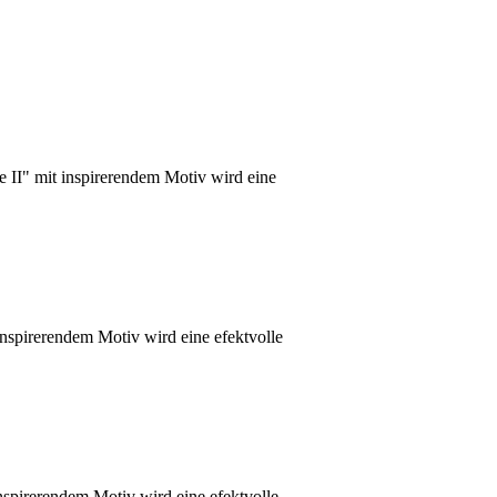
e II" mit inspirerendem Motiv wird eine
nspirerendem Motiv wird eine efektvolle
nspirerendem Motiv wird eine efektvolle