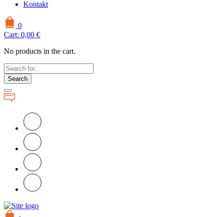
Kontakt
0
Cart:
0,00
€
No products in the cart.
Search