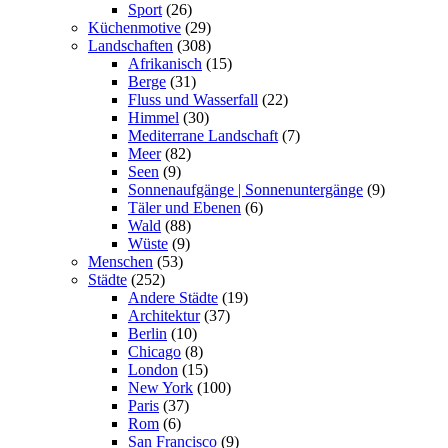
Sport
(26)
Küchenmotive
(29)
Landschaften
(308)
Afrikanisch
(15)
Berge
(31)
Fluss und Wasserfall
(22)
Himmel
(30)
Mediterrane Landschaft
(7)
Meer
(82)
Seen
(9)
Sonnenaufgänge | Sonnenuntergänge
(9)
Täler und Ebenen
(6)
Wald
(88)
Wüste
(9)
Menschen
(53)
Städte
(252)
Andere Städte
(19)
Architektur
(37)
Berlin
(10)
Chicago
(8)
London
(15)
New York
(100)
Paris
(37)
Rom
(6)
San Francisco
(9)