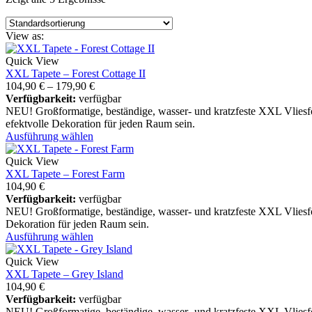
View as:
Quick View
XXL Tapete – Forest Cottage II
104,90
€
–
179,90
€
Verfügbarkeit:
verfügbar
NEU! Großformatige, beständige, wasser- und kratzfeste XXL Vliesfot
efektvolle Dekoration für jeden Raum sein.
Ausführung wählen
Quick View
XXL Tapete – Forest Farm
104,90
€
Verfügbarkeit:
verfügbar
NEU! Großformatige, beständige, wasser- und kratzfeste XXL Vliesfo
Dekoration für jeden Raum sein.
Ausführung wählen
Quick View
XXL Tapete – Grey Island
104,90
€
Verfügbarkeit:
verfügbar
NEU! Großformatige, beständige, wasser- und kratzfeste XXL Vliesfo