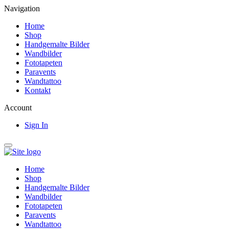
Navigation
Home
Shop
Handgemalte Bilder
Wandbilder
Fototapeten
Paravents
Wandtattoo
Kontakt
Account
Sign In
Home
Shop
Handgemalte Bilder
Wandbilder
Fototapeten
Paravents
Wandtattoo