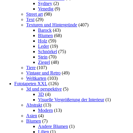
Sydney
(2)
Venedig
(9)
Street art
(98)
Text
(29)
Texturen und Hintergründe
(407)
Barock
(43)
Blumen
(68)
Holz
(59)
Leder
(19)
Schnörkel
(75)
Stein
(70)
Ziegel
(48)
Tiere
(107)
Vintage und Retro
(49)
Weltkarten
(103)
Fototapeten XXL
(126)
3d und perspektive
(5)
3D
(4)
Visuelle Vergrößerung der Interieur
(1)
Abstrakt
(13)
Modern
(13)
Asien
(4)
Blumen
(7)
Andere Blumen
(1)
Lilien
(1)