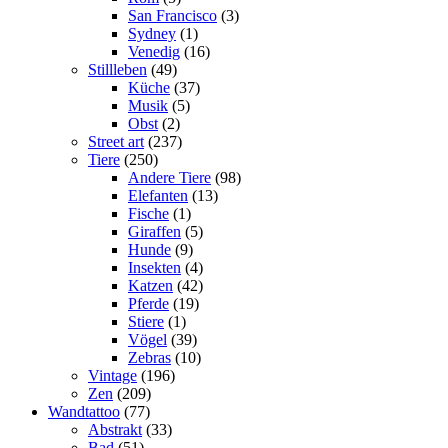
San Francisco
(3)
Sydney
(1)
Venedig
(16)
Stillleben
(49)
Küche
(37)
Musik
(5)
Obst
(2)
Street art
(237)
Tiere
(250)
Andere Tiere
(98)
Elefanten
(13)
Fische
(1)
Giraffen
(5)
Hunde
(9)
Insekten
(4)
Katzen
(42)
Pferde
(19)
Stiere
(1)
Vögel
(39)
Zebras
(10)
Vintage
(196)
Zen
(209)
Wandtattoo
(77)
Abstrakt
(33)
Bad
(51)