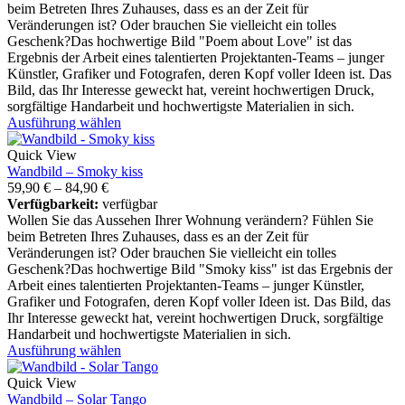
beim Betreten Ihres Zuhauses, dass es an der Zeit für
Veränderungen ist? Oder brauchen Sie vielleicht ein tolles
Geschenk?Das hochwertige Bild "Poem about Love" ist das
Ergebnis der Arbeit eines talentierten Projektanten-Teams – junger
Künstler, Grafiker und Fotografen, deren Kopf voller Ideen ist. Das
Bild, das Ihr Interesse geweckt hat, vereint hochwertigen Druck,
sorgfältige Handarbeit und hochwertigste Materialien in sich.
Ausführung wählen
Quick View
Wandbild – Smoky kiss
59,90
€
–
84,90
€
Verfügbarkeit:
verfügbar
Wollen Sie das Aussehen Ihrer Wohnung verändern? Fühlen Sie
beim Betreten Ihres Zuhauses, dass es an der Zeit für
Veränderungen ist? Oder brauchen Sie vielleicht ein tolles
Geschenk?Das hochwertige Bild "Smoky kiss" ist das Ergebnis der
Arbeit eines talentierten Projektanten-Teams – junger Künstler,
Grafiker und Fotografen, deren Kopf voller Ideen ist. Das Bild, das
Ihr Interesse geweckt hat, vereint hochwertigen Druck, sorgfältige
Handarbeit und hochwertigste Materialien in sich.
Ausführung wählen
Quick View
Wandbild – Solar Tango