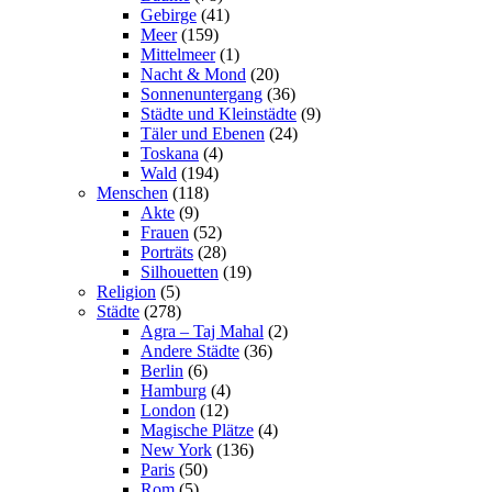
Gebirge
(41)
Meer
(159)
Mittelmeer
(1)
Nacht & Mond
(20)
Sonnenuntergang
(36)
Städte und Kleinstädte
(9)
Täler und Ebenen
(24)
Toskana
(4)
Wald
(194)
Menschen
(118)
Akte
(9)
Frauen
(52)
Porträts
(28)
Silhouetten
(19)
Religion
(5)
Städte
(278)
Agra – Taj Mahal
(2)
Andere Städte
(36)
Berlin
(6)
Hamburg
(4)
London
(12)
Magische Plätze
(4)
New York
(136)
Paris
(50)
Rom
(5)