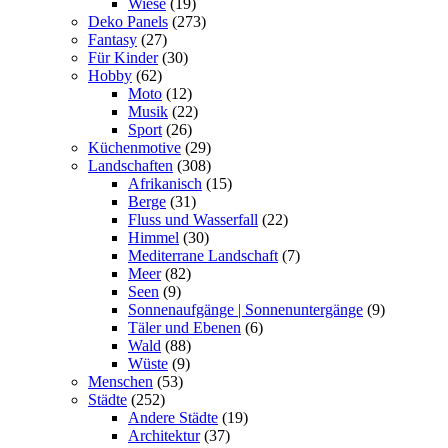
Wiese
(19)
Deko Panels
(273)
Fantasy
(27)
Für Kinder
(30)
Hobby
(62)
Moto
(12)
Musik
(22)
Sport
(26)
Küchenmotive
(29)
Landschaften
(308)
Afrikanisch
(15)
Berge
(31)
Fluss und Wasserfall
(22)
Himmel
(30)
Mediterrane Landschaft
(7)
Meer
(82)
Seen
(9)
Sonnenaufgänge | Sonnenuntergänge
(9)
Täler und Ebenen
(6)
Wald
(88)
Wüste
(9)
Menschen
(53)
Städte
(252)
Andere Städte
(19)
Architektur
(37)