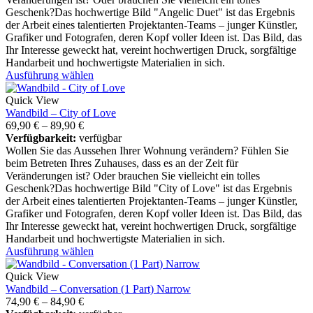
Geschenk?Das hochwertige Bild "Angelic Duet" ist das Ergebnis
der Arbeit eines talentierten Projektanten-Teams – junger Künstler,
Grafiker und Fotografen, deren Kopf voller Ideen ist. Das Bild, das
Ihr Interesse geweckt hat, vereint hochwertigen Druck, sorgfältige
Handarbeit und hochwertigste Materialien in sich.
Ausführung wählen
Quick View
Wandbild – City of Love
69,90
€
–
89,90
€
Verfügbarkeit:
verfügbar
Wollen Sie das Aussehen Ihrer Wohnung verändern? Fühlen Sie
beim Betreten Ihres Zuhauses, dass es an der Zeit für
Veränderungen ist? Oder brauchen Sie vielleicht ein tolles
Geschenk?Das hochwertige Bild "City of Love" ist das Ergebnis
der Arbeit eines talentierten Projektanten-Teams – junger Künstler,
Grafiker und Fotografen, deren Kopf voller Ideen ist. Das Bild, das
Ihr Interesse geweckt hat, vereint hochwertigen Druck, sorgfältige
Handarbeit und hochwertigste Materialien in sich.
Ausführung wählen
Quick View
Wandbild – Conversation (1 Part) Narrow
74,90
€
–
84,90
€