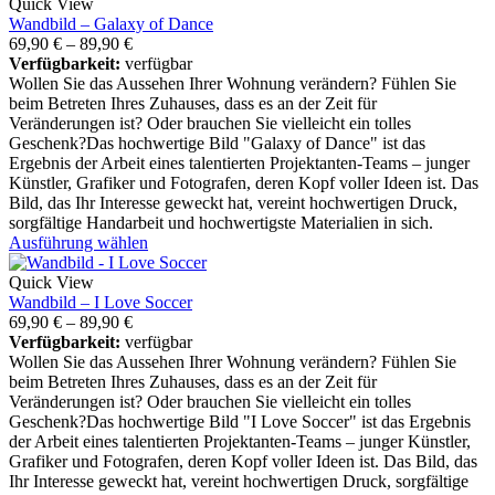
Quick View
Wandbild – Galaxy of Dance
69,90
€
–
89,90
€
Verfügbarkeit:
verfügbar
Wollen Sie das Aussehen Ihrer Wohnung verändern? Fühlen Sie
beim Betreten Ihres Zuhauses, dass es an der Zeit für
Veränderungen ist? Oder brauchen Sie vielleicht ein tolles
Geschenk?Das hochwertige Bild "Galaxy of Dance" ist das
Ergebnis der Arbeit eines talentierten Projektanten-Teams – junger
Künstler, Grafiker und Fotografen, deren Kopf voller Ideen ist. Das
Bild, das Ihr Interesse geweckt hat, vereint hochwertigen Druck,
sorgfältige Handarbeit und hochwertigste Materialien in sich.
Ausführung wählen
Quick View
Wandbild – I Love Soccer
69,90
€
–
89,90
€
Verfügbarkeit:
verfügbar
Wollen Sie das Aussehen Ihrer Wohnung verändern? Fühlen Sie
beim Betreten Ihres Zuhauses, dass es an der Zeit für
Veränderungen ist? Oder brauchen Sie vielleicht ein tolles
Geschenk?Das hochwertige Bild "I Love Soccer" ist das Ergebnis
der Arbeit eines talentierten Projektanten-Teams – junger Künstler,
Grafiker und Fotografen, deren Kopf voller Ideen ist. Das Bild, das
Ihr Interesse geweckt hat, vereint hochwertigen Druck, sorgfältige