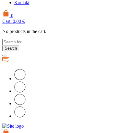
Kontakt
0
Cart:
0,00
€
No products in the cart.
Search