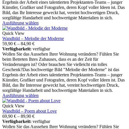
Ergebnis der Arbeit eines talentierten Projektanten-Teams – junger
Künstler, Grafiker und Fotografen, deren Kopf voller Ideen ist. Das
Bild, das Ihr Interesse geweckt hat, vereint hochwertigen Druck,
sorgfältige Handarbeit und hochwertigste Materialien in sich.
Ausführung wählen
Quick View
Wandbild – Melodie der Moderne
59,90
€
–
84,90
€
Verfügbarkeit:
verfügbar
Wollen Sie das Aussehen Ihrer Wohnung verändern? Fühlen Sie
beim Betreten Ihres Zuhauses, dass es an der Zeit für
Veränderungen ist? Oder brauchen Sie vielleicht ein tolles
Geschenk?Das hochwertige Bild "Melodie der Moderne" ist das
Ergebnis der Arbeit eines talentierten Projektanten-Teams – junger
Künstler, Grafiker und Fotografen, deren Kopf voller Ideen ist. Das
Bild, das Ihr Interesse geweckt hat, vereint hochwertigen Druck,
sorgfältige Handarbeit und hochwertigste Materialien in sich.
Ausführung wählen
Quick View
Wandbild – Poem about Love
69,90
€
–
89,90
€
Verfügbarkeit:
verfügbar
Wollen Sie das Aussehen Ihrer Wohnung verändern? Fühlen Sie