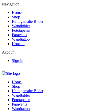
Navigation
Home
Shop
Handgemalte Bilder
Wandbilder
Fototapeten
Paravents
Wandtattoo
Kontakt
Account
Sign In
Home
Shop
Handgemalte Bilder
Wandbilder
Fototapeten
Paravents
Wandtattoo