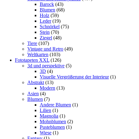
Barock
(43)
Blumen
(68)
Holz
(59)
Leder
(19)
Schnörkel
(75)
Stein
(70)
Ziegel
(48)
Tiere
(107)
Vintage und Retro
(49)
Weltkarten
(103)
Fototapeten XXL
(126)
3d und perspektive
(5)
3D
(4)
Visuelle Vergrößerung der Interieur
(1)
Abstrakt
(13)
Modern
(13)
Asien
(4)
Blumen
(7)
Andere Blumen
(1)
Lilien
(1)
Magnolia
(1)
Mohnblumen
(2)
Pusteblumen
(1)
Wiese
(1)
Fantasy
(1)