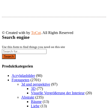
© Created with
by
ToCut
. All Rights Reserved
Search engine
Use this form to find things you need on this site
Search
Produktkategorien
Acrylglasbilder
(90)
Fototapeten
(2701)
3d und perspektive
(97)
3D
(77)
Visuelle Vergrößerung der Interieur
(20)
Abstrakt
(235)
Bäume
(13)
Liebe
(13)