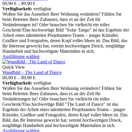
69,90
€
–
89,90
€
Verfügbarkeit:
verfügbar
Wollen Sie das Aussehen Ihrer Wohnung verändern? Fühlen Sie
beim Betreten Ihres Zuhauses, dass es an der Zeit für
Veränderungen ist? Oder brauchen Sie vielleicht ein tolles
Geschenk?Das hochwertige Bild "Solar Tango" ist das Ergebnis der
Arbeit eines talentierten Projektanten-Teams – junger Künstler,
Grafiker und Fotografen, deren Kopf voller Ideen ist. Das Bild, das
Ihr Interesse geweckt hat, vereint hochwertigen Druck, sorgfältige
Handarbeit und hochwertigste Materialien in sich.
Ausführung wählen
Quick View
Wandbild – The Land of Dance
69,90
€
–
89,90
€
Verfügbarkeit:
verfügbar
Wollen Sie das Aussehen Ihrer Wohnung verändern? Fühlen Sie
beim Betreten Ihres Zuhauses, dass es an der Zeit für
Veränderungen ist? Oder brauchen Sie vielleicht ein tolles
Geschenk?Das hochwertige Bild "The Land of Dance" ist das
Ergebnis der Arbeit eines talentierten Projektanten-Teams – junger
Künstler, Grafiker und Fotografen, deren Kopf voller Ideen ist. Das
Bild, das Ihr Interesse geweckt hat, vereint hochwertigen Druck,
sorgfältige Handarbeit und hochwertigste Materialien in sich.
Ausführung wählen