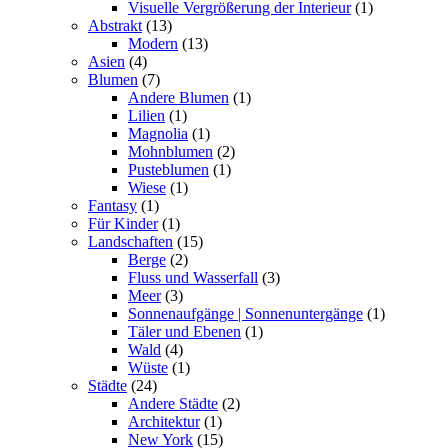
Visuelle Vergrößerung der Interieur
(1)
Abstrakt
(13)
Modern
(13)
Asien
(4)
Blumen
(7)
Andere Blumen
(1)
Lilien
(1)
Magnolia
(1)
Mohnblumen
(2)
Pusteblumen
(1)
Wiese
(1)
Fantasy
(1)
Für Kinder
(1)
Landschaften
(15)
Berge
(2)
Fluss und Wasserfall
(3)
Meer
(3)
Sonnenaufgänge | Sonnenuntergänge
(1)
Täler und Ebenen
(1)
Wald
(4)
Wüste
(1)
Städte
(24)
Andere Städte
(2)
Architektur
(1)
New York
(15)