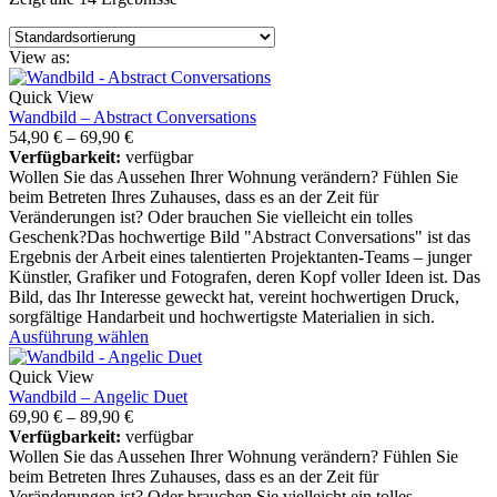
View as:
Quick View
Wandbild – Abstract Conversations
54,90
€
–
69,90
€
Verfügbarkeit:
verfügbar
Wollen Sie das Aussehen Ihrer Wohnung verändern? Fühlen Sie
beim Betreten Ihres Zuhauses, dass es an der Zeit für
Veränderungen ist? Oder brauchen Sie vielleicht ein tolles
Geschenk?Das hochwertige Bild "Abstract Conversations" ist das
Ergebnis der Arbeit eines talentierten Projektanten-Teams – junger
Künstler, Grafiker und Fotografen, deren Kopf voller Ideen ist. Das
Bild, das Ihr Interesse geweckt hat, vereint hochwertigen Druck,
sorgfältige Handarbeit und hochwertigste Materialien in sich.
Ausführung wählen
Quick View
Wandbild – Angelic Duet
69,90
€
–
89,90
€
Verfügbarkeit:
verfügbar
Wollen Sie das Aussehen Ihrer Wohnung verändern? Fühlen Sie
beim Betreten Ihres Zuhauses, dass es an der Zeit für
Veränderungen ist? Oder brauchen Sie vielleicht ein tolles