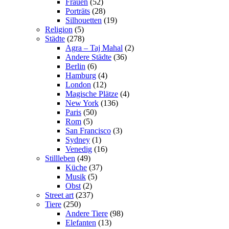
Frauen
(52)
Porträts
(28)
Silhouetten
(19)
Religion
(5)
Städte
(278)
Agra – Taj Mahal
(2)
Andere Städte
(36)
Berlin
(6)
Hamburg
(4)
London
(12)
Magische Plätze
(4)
New York
(136)
Paris
(50)
Rom
(5)
San Francisco
(3)
Sydney
(1)
Venedig
(16)
Stillleben
(49)
Küche
(37)
Musik
(5)
Obst
(2)
Street art
(237)
Tiere
(250)
Andere Tiere
(98)
Elefanten
(13)