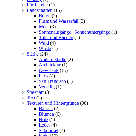
Für Kinder
(1)
Landschaften
(15)
Berge
(2)
Fluss und Wasserfall
(3)
Meer
(3)
Sonnenaufgänge | Sonnenuntergänge
(1)
Täler und Ebenen
(1)
Wald
(4)
Wüste
(1)
Städte
(24)
Andere Städte
(2)
Architektur
(1)
New York
(15)
Paris
(4)
San Francisco
(1)
Venedig
(1)
Street art
(3)
Text
(1)
Texturen und Hintergründe
(38)
Barock
(2)
Blumen
(6)
Holz
(5)
Leder
(4)
Schnörkel
(4)
Stein
(10)