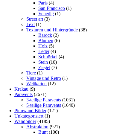
Paris
(4)
San Francisco
(1)
Venedig
(1)
Street art
(3)
Text
(1)
Texturen und Hintergründe
(38)
Barock
(2)
Blumen
(6)
Holz
(5)
Leder
(4)
Schnörkel
(4)
Stein
(10)
Ziegel
(7)
Tiere
(1)
Vintage und Retro
(1)
Weltkarten
(12)
Krakau
(9)
Paravents
(2671)
3-teilige Paravents
(1031)
5-teilige Paravents
(1640)
Pinnwand Bilder
(121)
Unkategorisiert
(1)
Wandbilder
(4185)
Abstraktion
(921)
Bunt
(100)