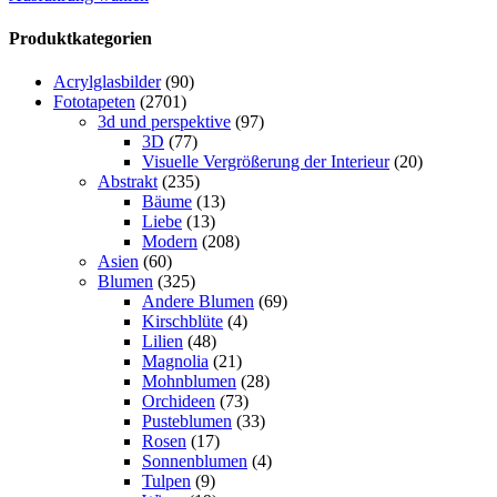
Produktkategorien
Acrylglasbilder
(90)
Fototapeten
(2701)
3d und perspektive
(97)
3D
(77)
Visuelle Vergrößerung der Interieur
(20)
Abstrakt
(235)
Bäume
(13)
Liebe
(13)
Modern
(208)
Asien
(60)
Blumen
(325)
Andere Blumen
(69)
Kirschblüte
(4)
Lilien
(48)
Magnolia
(21)
Mohnblumen
(28)
Orchideen
(73)
Pusteblumen
(33)
Rosen
(17)
Sonnenblumen
(4)
Tulpen
(9)