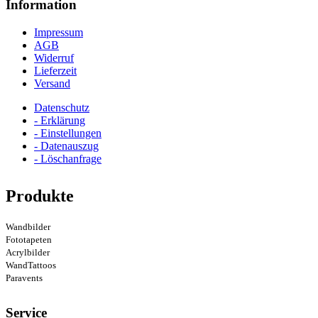
Information
Impressum
AGB
Widerruf
Lieferzeit
Versand
Datenschutz
- Erklärung
- Einstellungen
- Datenauszug
- Löschanfrage
Produkte
Wandbilder
Fototapeten
Acrylbilder
WandTattoos
Paravents
Service