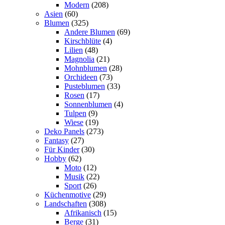
Modern
(208)
Asien
(60)
Blumen
(325)
Andere Blumen
(69)
Kirschblüte
(4)
Lilien
(48)
Magnolia
(21)
Mohnblumen
(28)
Orchideen
(73)
Pusteblumen
(33)
Rosen
(17)
Sonnenblumen
(4)
Tulpen
(9)
Wiese
(19)
Deko Panels
(273)
Fantasy
(27)
Für Kinder
(30)
Hobby
(62)
Moto
(12)
Musik
(22)
Sport
(26)
Küchenmotive
(29)
Landschaften
(308)
Afrikanisch
(15)
Berge
(31)