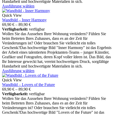
Handarbeit und hochwertigste Materialien in sich.
Ausführung wählen
Quick View
Wandbild – Inner Harmony
69,90
€
–
89,90
€
Verfügbarkeit:
verfügbar
Wollen Sie das Aussehen Ihrer Wohnung verändern? Fühlen Sie
beim Betreten Ihres Zuhauses, dass es an der Zeit für
Veränderungen ist? Oder brauchen Sie vielleicht ein tolles
Geschenk?Das hochwertige Bild "Inner Harmony" ist das Ergebnis
der Arbeit eines talentierten Projektanten-Teams – junger Künstler,
Grafiker und Fotografen, deren Kopf voller Ideen ist. Das Bild, das
Ihr Interesse geweckt hat, vereint hochwertigen Druck, sorgfältige
Handarbeit und hochwertigste Materialien in sich.
Ausführung wählen
Quick View
Wandbild – Lovers of the Future
69,90
€
–
89,90
€
Verfügbarkeit:
verfügbar
Wollen Sie das Aussehen Ihrer Wohnung verändern? Fühlen Sie
beim Betreten Ihres Zuhauses, dass es an der Zeit für
Veränderungen ist? Oder brauchen Sie vielleicht ein tolles
Geschenk?Das hochwertige Bild "Lovers of the Future" ist das