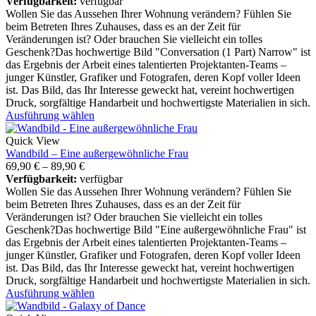
Verfügbarkeit:
verfügbar
Wollen Sie das Aussehen Ihrer Wohnung verändern? Fühlen Sie
beim Betreten Ihres Zuhauses, dass es an der Zeit für
Veränderungen ist? Oder brauchen Sie vielleicht ein tolles
Geschenk?Das hochwertige Bild "Conversation (1 Part) Narrow" ist
das Ergebnis der Arbeit eines talentierten Projektanten-Teams –
junger Künstler, Grafiker und Fotografen, deren Kopf voller Ideen
ist. Das Bild, das Ihr Interesse geweckt hat, vereint hochwertigen
Druck, sorgfältige Handarbeit und hochwertigste Materialien in sich.
Ausführung wählen
Quick View
Wandbild – Eine außergewöhnliche Frau
69,90
€
–
89,90
€
Verfügbarkeit:
verfügbar
Wollen Sie das Aussehen Ihrer Wohnung verändern? Fühlen Sie
beim Betreten Ihres Zuhauses, dass es an der Zeit für
Veränderungen ist? Oder brauchen Sie vielleicht ein tolles
Geschenk?Das hochwertige Bild "Eine außergewöhnliche Frau" ist
das Ergebnis der Arbeit eines talentierten Projektanten-Teams –
junger Künstler, Grafiker und Fotografen, deren Kopf voller Ideen
ist. Das Bild, das Ihr Interesse geweckt hat, vereint hochwertigen
Druck, sorgfältige Handarbeit und hochwertigste Materialien in sich.
Ausführung wählen