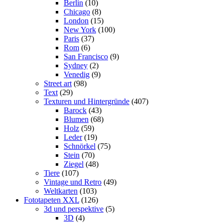
Berlin
(10)
Chicago
(8)
London
(15)
New York
(100)
Paris
(37)
Rom
(6)
San Francisco
(9)
Sydney
(2)
Venedig
(9)
Street art
(98)
Text
(29)
Texturen und Hintergründe
(407)
Barock
(43)
Blumen
(68)
Holz
(59)
Leder
(19)
Schnörkel
(75)
Stein
(70)
Ziegel
(48)
Tiere
(107)
Vintage und Retro
(49)
Weltkarten
(103)
Fototapeten XXL
(126)
3d und perspektive
(5)
3D
(4)