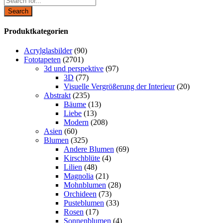
Search
Produktkategorien
Acrylglasbilder
(90)
Fototapeten
(2701)
3d und perspektive
(97)
3D
(77)
Visuelle Vergrößerung der Interieur
(20)
Abstrakt
(235)
Bäume
(13)
Liebe
(13)
Modern
(208)
Asien
(60)
Blumen
(325)
Andere Blumen
(69)
Kirschblüte
(4)
Lilien
(48)
Magnolia
(21)
Mohnblumen
(28)
Orchideen
(73)
Pusteblumen
(33)
Rosen
(17)
Sonnenblumen
(4)