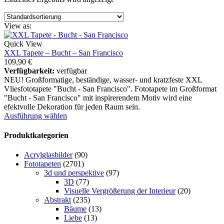
View as:
Quick View
XXL Tapete – Bucht – San Francisco
109,90
€
Verfügbarkeit:
verfügbar
NEU! Großformatige, beständige, wasser- und kratzfeste XXL
Vliesfototapete "Bucht - San Francisco". Fototapete im Großformat
"Bucht - San Francisco" mit inspirerendem Motiv wird eine
efektvolle Dekoration für jeden Raum sein.
Ausführung wählen
Produktkategorien
Acrylglasbilder
(90)
Fototapeten
(2701)
3d und perspektive
(97)
3D
(77)
Visuelle Vergrößerung der Interieur
(20)
Abstrakt
(235)
Bäume
(13)
Liebe
(13)