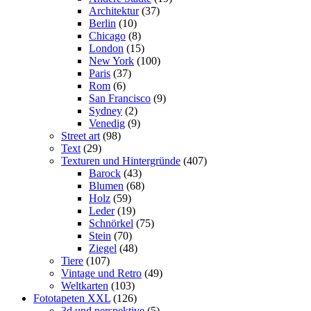
Architektur
(37)
Berlin
(10)
Chicago
(8)
London
(15)
New York
(100)
Paris
(37)
Rom
(6)
San Francisco
(9)
Sydney
(2)
Venedig
(9)
Street art
(98)
Text
(29)
Texturen und Hintergründe
(407)
Barock
(43)
Blumen
(68)
Holz
(59)
Leder
(19)
Schnörkel
(75)
Stein
(70)
Ziegel
(48)
Tiere
(107)
Vintage und Retro
(49)
Weltkarten
(103)
Fototapeten XXL
(126)
3d und perspektive
(5)