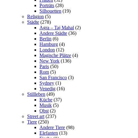
Porträts
(28)
Silhouetten
(19)
Religion
(5)
Städte
(278)
Agra – Taj Mahal
(2)
Andere Städte
(36)
Berlin
(6)
Hamburg
(4)
London
(12)
Magische Plätze
(4)
New York
(136)
Paris
(50)
Rom
(5)
San Francisco
(3)
Sydney
(1)
Venedig
(16)
Stillleben
(49)
Küche
(37)
Musik
(5)
Obst
(2)
Street art
(237)
Tiere
(250)
Andere Tiere
(98)
Elefanten
(13)