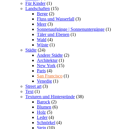
Für Kinder
(1)
Landschaften
(15)
Berge
(2)
Fluss und Wasserfall
(3)
Meer
(3)
Sonnenaufgänge | Sonnenuntergänge
(1)
Täler und Ebenen
(1)
Wald
(4)
Wüste
(1)
Städte
(24)
Andere Städte
(2)
Architektur
(1)
New York
(15)
Paris
(4)
San Francisco
(1)
Venedig
(1)
Street art
(3)
Text
(1)
Texturen und Hintergründe
(38)
Barock
(2)
Blumen
(6)
Holz
(5)
Leder
(4)
Schnörkel
(4)
Stein
(10)