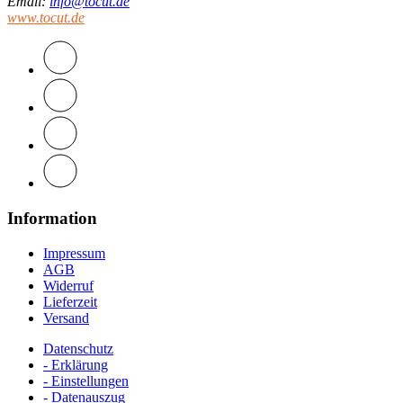
Email
:
info@tocut.de
www.tocut.de
Information
Impressum
AGB
Widerruf
Lieferzeit
Versand
Datenschutz
- Erklärung
- Einstellungen
- Datenauszug