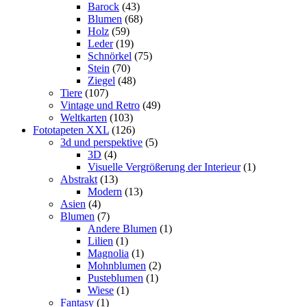
Barock
(43)
Blumen
(68)
Holz
(59)
Leder
(19)
Schnörkel
(75)
Stein
(70)
Ziegel
(48)
Tiere
(107)
Vintage und Retro
(49)
Weltkarten
(103)
Fototapeten XXL
(126)
3d und perspektive
(5)
3D
(4)
Visuelle Vergrößerung der Interieur
(1)
Abstrakt
(13)
Modern
(13)
Asien
(4)
Blumen
(7)
Andere Blumen
(1)
Lilien
(1)
Magnolia
(1)
Mohnblumen
(2)
Pusteblumen
(1)
Wiese
(1)
Fantasy
(1)