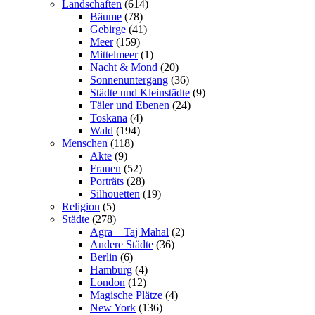
Landschaften
(614)
Bäume
(78)
Gebirge
(41)
Meer
(159)
Mittelmeer
(1)
Nacht & Mond
(20)
Sonnenuntergang
(36)
Städte und Kleinstädte
(9)
Täler und Ebenen
(24)
Toskana
(4)
Wald
(194)
Menschen
(118)
Akte
(9)
Frauen
(52)
Porträts
(28)
Silhouetten
(19)
Religion
(5)
Städte
(278)
Agra – Taj Mahal
(2)
Andere Städte
(36)
Berlin
(6)
Hamburg
(4)
London
(12)
Magische Plätze
(4)
New York
(136)