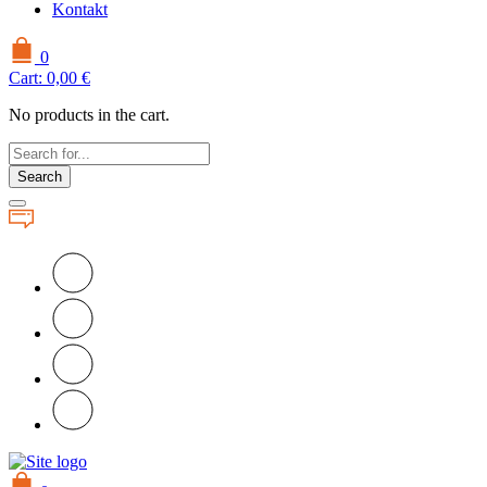
Kontakt
0
Cart:
0,00
€
No products in the cart.
Search