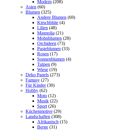
Modern
(208)
Asien
(60)
Blumen
(325)
Andere Blumen
(69)
Kirschblüte
(4)
Lilien
(48)
Magnolia
(21)
Mohnblumen
(28)
Orchideen
(73)
Pusteblumen
(33)
Rosen
(17)
Sonnenblumen
(4)
Tulpen
(9)
Wiese
(19)
Deko Panels
(273)
Fantasy
(27)
Für Kinder
(30)
Hobby
(62)
Moto
(12)
Musik
(22)
Sport
(26)
Küchenmotive
(29)
Landschaften
(308)
Afrikanisch
(15)
Berge
(31)