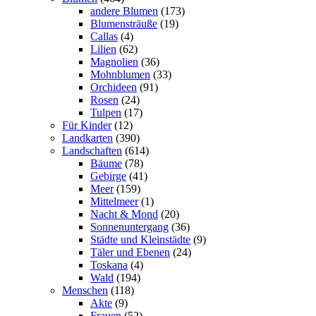
andere Blumen
(173)
Blumensträuße
(19)
Callas
(4)
Lilien
(62)
Magnolien
(36)
Mohnblumen
(33)
Orchideen
(91)
Rosen
(24)
Tulpen
(17)
Für Kinder
(12)
Landkarten
(390)
Landschaften
(614)
Bäume
(78)
Gebirge
(41)
Meer
(159)
Mittelmeer
(1)
Nacht & Mond
(20)
Sonnenuntergang
(36)
Städte und Kleinstädte
(9)
Täler und Ebenen
(24)
Toskana
(4)
Wald
(194)
Menschen
(118)
Akte
(9)
Frauen
(52)