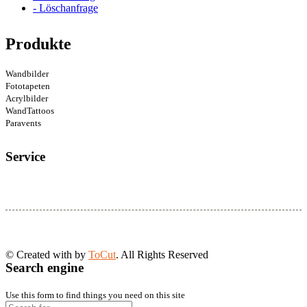
- Löschanfrage
Produkte
Wandbilder
Fototapeten
Acrylbilder
WandTattoos
Paravents
Service
© Created with
by
ToCut
. All Rights Reserved
Search engine
Use this form to find things you need on this site