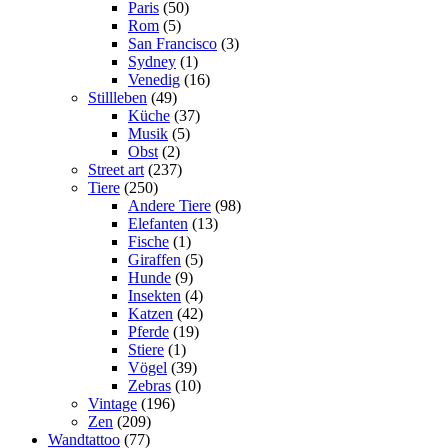
Paris
(50)
Rom
(5)
San Francisco
(3)
Sydney
(1)
Venedig
(16)
Stillleben
(49)
Küche
(37)
Musik
(5)
Obst
(2)
Street art
(237)
Tiere
(250)
Andere Tiere
(98)
Elefanten
(13)
Fische
(1)
Giraffen
(5)
Hunde
(9)
Insekten
(4)
Katzen
(42)
Pferde
(19)
Stiere
(1)
Vögel
(39)
Zebras
(10)
Vintage
(196)
Zen
(209)
Wandtattoo
(77)