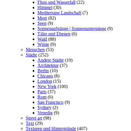
Fluss und Wasserfall
(22)
Himmel
(30)
Mediterrane Landschaft
(7)
Meer
(82)
Seen
(9)
Sonnenaufgänge | Sonnenuntergänge
(9)
Täler und Ebenen
(6)
Wald
(88)
Wüste
(9)
Menschen
(53)
Städte
(252)
Andere Städte
(19)
Architektur
(37)
Berlin
(10)
Chicago
(8)
London
(15)
New York
(100)
Paris
(37)
Rom
(6)
San Francisco
(9)
Sydney
(2)
Venedig
(9)
Street art
(98)
Text
(29)
Texturen und Hintergründe
(407)