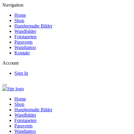
Navigation
Home
Shop
Handgemalte Bilder
Wandbilder
Fototapeten
Paravents
Wandtattoo
Kontakt
Account
Sign In
Home
Shop
Handgemalte Bilder
Wandbilder
Fototapeten
Paravents
Wandtattoo