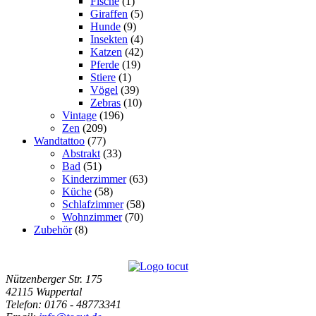
Fische
(1)
Giraffen
(5)
Hunde
(9)
Insekten
(4)
Katzen
(42)
Pferde
(19)
Stiere
(1)
Vögel
(39)
Zebras
(10)
Vintage
(196)
Zen
(209)
Wandtattoo
(77)
Abstrakt
(33)
Bad
(51)
Kinderzimmer
(63)
Küche
(58)
Schlafzimmer
(58)
Wohnzimmer
(70)
Zubehör
(8)
Nützenberger Str. 175
42115 Wuppertal
Telefon
: 0176 - 48773341