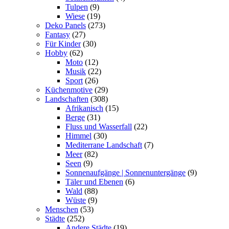
Tulpen
(9)
Wiese
(19)
Deko Panels
(273)
Fantasy
(27)
Für Kinder
(30)
Hobby
(62)
Moto
(12)
Musik
(22)
Sport
(26)
Küchenmotive
(29)
Landschaften
(308)
Afrikanisch
(15)
Berge
(31)
Fluss und Wasserfall
(22)
Himmel
(30)
Mediterrane Landschaft
(7)
Meer
(82)
Seen
(9)
Sonnenaufgänge | Sonnenuntergänge
(9)
Täler und Ebenen
(6)
Wald
(88)
Wüste
(9)
Menschen
(53)
Städte
(252)
Andere Städte
(19)