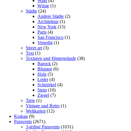
Wald
(4)
Wüste
(1)
Städte
(24)
Andere Städte
(2)
Architektur
(1)
New York
(15)
Paris
(4)
San Francisco
(1)
Venedig
(1)
Street art
(3)
Text
(1)
Texturen und Hintergründe
(38)
Barock
(2)
Blumen
(6)
Holz
(5)
Leder
(4)
Schnörkel
(4)
Stein
(10)
Ziegel
(7)
Tiere
(1)
Vintage und Retro
(1)
Weltkarten
(12)
Krakau
(9)
Paravents
(2671)
3-teilige Paravents
(1031)