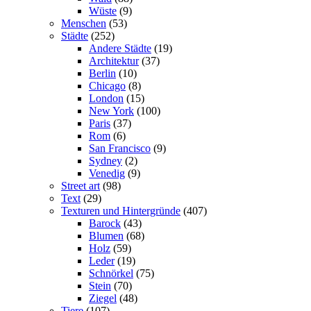
Wüste
(9)
Menschen
(53)
Städte
(252)
Andere Städte
(19)
Architektur
(37)
Berlin
(10)
Chicago
(8)
London
(15)
New York
(100)
Paris
(37)
Rom
(6)
San Francisco
(9)
Sydney
(2)
Venedig
(9)
Street art
(98)
Text
(29)
Texturen und Hintergründe
(407)
Barock
(43)
Blumen
(68)
Holz
(59)
Leder
(19)
Schnörkel
(75)
Stein
(70)
Ziegel
(48)
Tiere
(107)