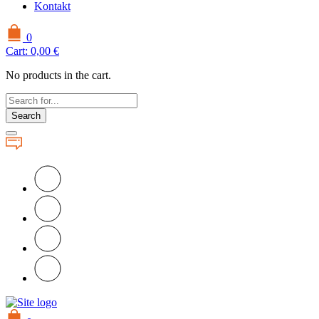
Kontakt
0
Cart:
0,00
€
No products in the cart.
Search