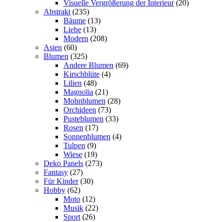
Visuelle Vergrößerung der Interieur
(20)
Abstrakt
(235)
Bäume
(13)
Liebe
(13)
Modern
(208)
Asien
(60)
Blumen
(325)
Andere Blumen
(69)
Kirschblüte
(4)
Lilien
(48)
Magnolia
(21)
Mohnblumen
(28)
Orchideen
(73)
Pusteblumen
(33)
Rosen
(17)
Sonnenblumen
(4)
Tulpen
(9)
Wiese
(19)
Deko Panels
(273)
Fantasy
(27)
Für Kinder
(30)
Hobby
(62)
Moto
(12)
Musik
(22)
Sport
(26)