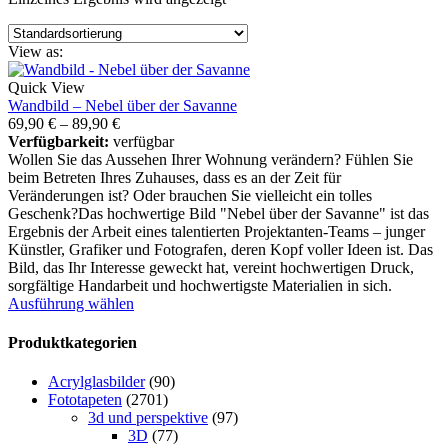
View as:
Quick View
Wandbild – Nebel über der Savanne
69,90
€
–
89,90
€
Verfügbarkeit:
verfügbar
Wollen Sie das Aussehen Ihrer Wohnung verändern? Fühlen Sie
beim Betreten Ihres Zuhauses, dass es an der Zeit für
Veränderungen ist? Oder brauchen Sie vielleicht ein tolles
Geschenk?Das hochwertige Bild "Nebel über der Savanne" ist das
Ergebnis der Arbeit eines talentierten Projektanten-Teams – junger
Künstler, Grafiker und Fotografen, deren Kopf voller Ideen ist. Das
Bild, das Ihr Interesse geweckt hat, vereint hochwertigen Druck,
sorgfältige Handarbeit und hochwertigste Materialien in sich.
Ausführung wählen
Produktkategorien
Acrylglasbilder
(90)
Fototapeten
(2701)
3d und perspektive
(97)
3D
(77)