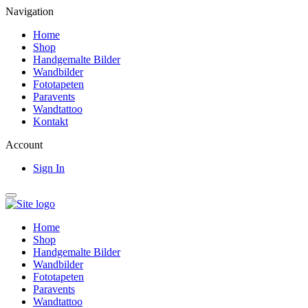
Navigation
Home
Shop
Handgemalte Bilder
Wandbilder
Fototapeten
Paravents
Wandtattoo
Kontakt
Account
Sign In
Home
Shop
Handgemalte Bilder
Wandbilder
Fototapeten
Paravents
Wandtattoo