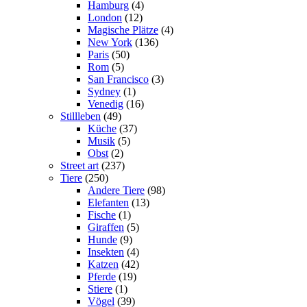
Hamburg
(4)
London
(12)
Magische Plätze
(4)
New York
(136)
Paris
(50)
Rom
(5)
San Francisco
(3)
Sydney
(1)
Venedig
(16)
Stillleben
(49)
Küche
(37)
Musik
(5)
Obst
(2)
Street art
(237)
Tiere
(250)
Andere Tiere
(98)
Elefanten
(13)
Fische
(1)
Giraffen
(5)
Hunde
(9)
Insekten
(4)
Katzen
(42)
Pferde
(19)
Stiere
(1)
Vögel
(39)