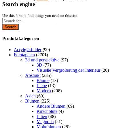
Search engine
Use this form to find things you need on this site
Search
Produktkategorien
Acrylglasbilder
(90)
Fototapeten
(2701)
3d und perspektive
(97)
3D
(77)
Visuelle Vergrößerung der Interieur
(20)
Abstrakt
(235)
Bäume
(13)
Liebe
(13)
Modern
(208)
Asien
(60)
Blumen
(325)
Andere Blumen
(69)
Kirschblüte
(4)
Lilien
(48)
Magnolia
(21)
Mohnblumen
(28)