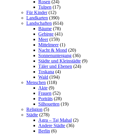
Rosen
(24)
Tulpen
(17)
Für Kinder
(12)
Landkarten
(390)
Landschaften
(614)
Bäume
(78)
Gebirge
(41)
Meer
(159)
Mittelmeer
(1)
Nacht & Mond
(20)
Sonnenuntergang
(36)
Städte und Kleinstädte
(9)
Täler und Ebenen
(24)
Toskana
(4)
Wald
(194)
Menschen
(118)
Akte
(9)
Frauen
(52)
Porträts
(28)
Silhouetten
(19)
Religion
(5)
Städte
(278)
Agra – Taj Mahal
(2)
Andere Städte
(36)
Berlin
(6)