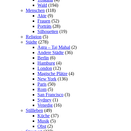
Wald
(194)
Menschen
(118)
Akte
(9)
Frauen
(52)
Porträts
(28)
Silhouetten
(19)
Religion
(5)
Städte
(278)
Agra – Taj Mahal
(2)
Andere Städte
(36)
Berlin
(6)
Hamburg
(4)
London
(12)
Magische Plätze
(4)
New York
(136)
Paris
(50)
Rom
(5)
San Francisco
(3)
Sydney
(1)
Venedig
(16)
Stillleben
(49)
Küche
(37)
Musik
(5)
Obst
(2)