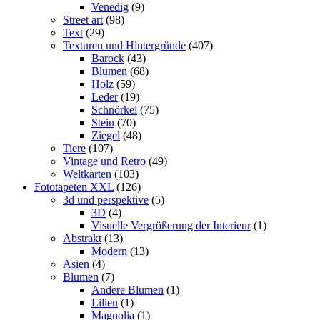
Venedig
(9)
Street art
(98)
Text
(29)
Texturen und Hintergründe
(407)
Barock
(43)
Blumen
(68)
Holz
(59)
Leder
(19)
Schnörkel
(75)
Stein
(70)
Ziegel
(48)
Tiere
(107)
Vintage und Retro
(49)
Weltkarten
(103)
Fototapeten XXL
(126)
3d und perspektive
(5)
3D
(4)
Visuelle Vergrößerung der Interieur
(1)
Abstrakt
(13)
Modern
(13)
Asien
(4)
Blumen
(7)
Andere Blumen
(1)
Lilien
(1)
Magnolia
(1)