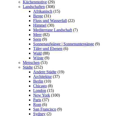
Küchenmotive
(29)
Landschaften
(308)
Afrikanisch
(15)
Berge
(31)
Fluss und Wasserfall
(22)
Himmel
(30)
Mediterrane Landschaft
(7)
Meer
(82)
Seen
(9)
Sonnenaufgänge | Sonnenuntergänge
(9)
Täler und Ebenen
(6)
Wald
(88)
Wüste
(9)
Menschen
(53)
Städte
(252)
Andere Städte
(19)
Architektur
(37)
Berlin
(10)
Chicago
(8)
London
(15)
New York
(100)
Paris
(37)
Rom
(6)
San Francisco
(9)
Sydney
(2)