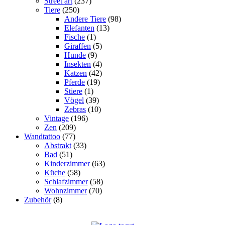
Street art
(237)
Tiere
(250)
Andere Tiere
(98)
Elefanten
(13)
Fische
(1)
Giraffen
(5)
Hunde
(9)
Insekten
(4)
Katzen
(42)
Pferde
(19)
Stiere
(1)
Vögel
(39)
Zebras
(10)
Vintage
(196)
Zen
(209)
Wandtattoo
(77)
Abstrakt
(33)
Bad
(51)
Kinderzimmer
(63)
Küche
(58)
Schlafzimmer
(58)
Wohnzimmer
(70)
Zubehör
(8)