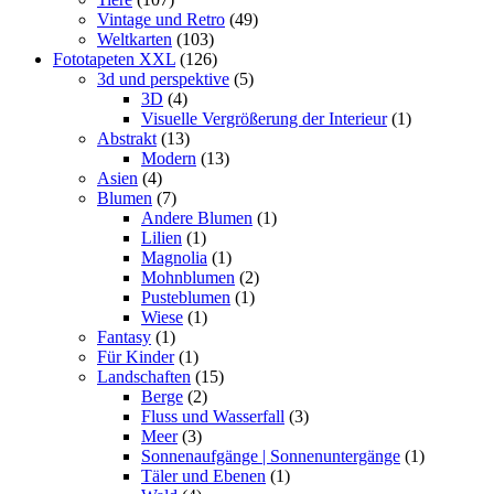
Vintage und Retro
(49)
Weltkarten
(103)
Fototapeten XXL
(126)
3d und perspektive
(5)
3D
(4)
Visuelle Vergrößerung der Interieur
(1)
Abstrakt
(13)
Modern
(13)
Asien
(4)
Blumen
(7)
Andere Blumen
(1)
Lilien
(1)
Magnolia
(1)
Mohnblumen
(2)
Pusteblumen
(1)
Wiese
(1)
Fantasy
(1)
Für Kinder
(1)
Landschaften
(15)
Berge
(2)
Fluss und Wasserfall
(3)
Meer
(3)
Sonnenaufgänge | Sonnenuntergänge
(1)
Täler und Ebenen
(1)