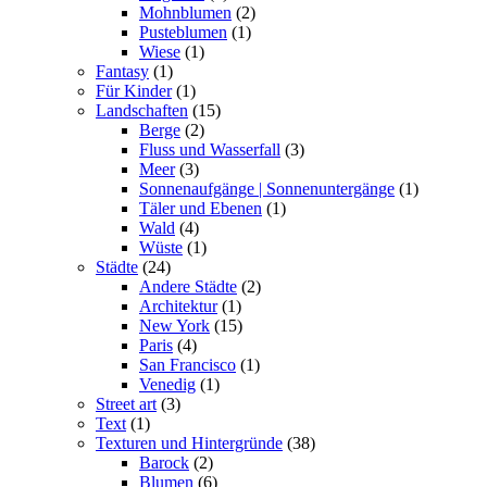
Mohnblumen
(2)
Pusteblumen
(1)
Wiese
(1)
Fantasy
(1)
Für Kinder
(1)
Landschaften
(15)
Berge
(2)
Fluss und Wasserfall
(3)
Meer
(3)
Sonnenaufgänge | Sonnenuntergänge
(1)
Täler und Ebenen
(1)
Wald
(4)
Wüste
(1)
Städte
(24)
Andere Städte
(2)
Architektur
(1)
New York
(15)
Paris
(4)
San Francisco
(1)
Venedig
(1)
Street art
(3)
Text
(1)
Texturen und Hintergründe
(38)
Barock
(2)
Blumen
(6)