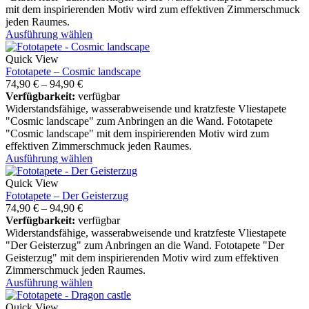
mit dem inspirierenden Motiv wird zum effektiven Zimmerschmuck
jeden Raumes.
Ausführung wählen
Quick View
Fototapete – Cosmic landscape
74,90
€
–
94,90
€
Verfügbarkeit:
verfügbar
Widerstandsfähige, wasserabweisende und kratzfeste Vliestapete
"Cosmic landscape" zum Anbringen an die Wand. Fototapete
"Cosmic landscape" mit dem inspirierenden Motiv wird zum
effektiven Zimmerschmuck jeden Raumes.
Ausführung wählen
Quick View
Fototapete – Der Geisterzug
74,90
€
–
94,90
€
Verfügbarkeit:
verfügbar
Widerstandsfähige, wasserabweisende und kratzfeste Vliestapete
"Der Geisterzug" zum Anbringen an die Wand. Fototapete "Der
Geisterzug" mit dem inspirierenden Motiv wird zum effektiven
Zimmerschmuck jeden Raumes.
Ausführung wählen
Quick View