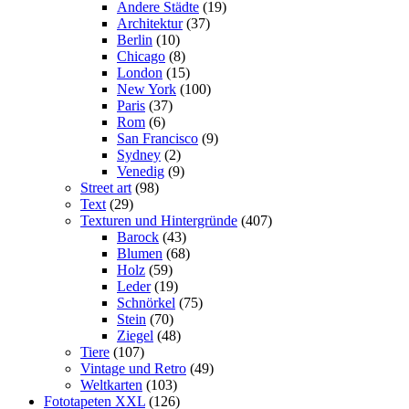
Andere Städte
(19)
Architektur
(37)
Berlin
(10)
Chicago
(8)
London
(15)
New York
(100)
Paris
(37)
Rom
(6)
San Francisco
(9)
Sydney
(2)
Venedig
(9)
Street art
(98)
Text
(29)
Texturen und Hintergründe
(407)
Barock
(43)
Blumen
(68)
Holz
(59)
Leder
(19)
Schnörkel
(75)
Stein
(70)
Ziegel
(48)
Tiere
(107)
Vintage und Retro
(49)
Weltkarten
(103)
Fototapeten XXL
(126)