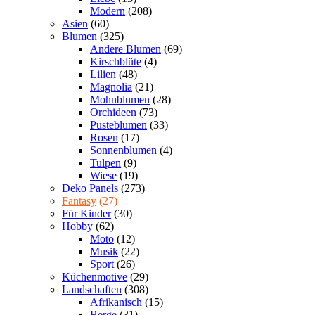
Modern
(208)
Asien
(60)
Blumen
(325)
Andere Blumen
(69)
Kirschblüte
(4)
Lilien
(48)
Magnolia
(21)
Mohnblumen
(28)
Orchideen
(73)
Pusteblumen
(33)
Rosen
(17)
Sonnenblumen
(4)
Tulpen
(9)
Wiese
(19)
Deko Panels
(273)
Fantasy
(27)
Für Kinder
(30)
Hobby
(62)
Moto
(12)
Musik
(22)
Sport
(26)
Küchenmotive
(29)
Landschaften
(308)
Afrikanisch
(15)
Berge
(31)