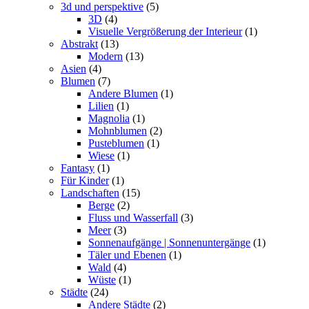
3d und perspektive
(5)
3D
(4)
Visuelle Vergrößerung der Interieur
(1)
Abstrakt
(13)
Modern
(13)
Asien
(4)
Blumen
(7)
Andere Blumen
(1)
Lilien
(1)
Magnolia
(1)
Mohnblumen
(2)
Pusteblumen
(1)
Wiese
(1)
Fantasy
(1)
Für Kinder
(1)
Landschaften
(15)
Berge
(2)
Fluss und Wasserfall
(3)
Meer
(3)
Sonnenaufgänge | Sonnenuntergänge
(1)
Täler und Ebenen
(1)
Wald
(4)
Wüste
(1)
Städte
(24)
Andere Städte
(2)