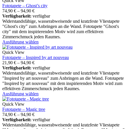
Quick View
Fototapete – Ghost’s city
74,90
€
–
94,90
€
Verfügbarkeit:
verfügbar
Widerstandsfähige, wasserabweisende und kratzfeste Vliestapete
"Ghost's city" zum Anbringen an die Wand. Fototapete "Ghost's
city" mit dem inspirierenden Motiv wird zum effektiven
Zimmerschmuck jeden Raumes.
Ausführung wählen
Quick View
Fototapete – Inspired by art nouveau
21,90
€
–
94,90
€
Verfügbarkeit:
verfügbar
Widerstandsfähige, wasserabweisende und kratzfeste Vliestapete
"Inspired by art nouveau" zum Anbringen an die Wand. Fototapete
"Inspired by art nouveau" mit dem inspirierenden Motiv wird zum
effektiven Zimmerschmuck jeden Raumes.
Ausführung wählen
Quick View
Fototapete – Magic tree
74,90
€
–
94,90
€
Verfügbarkeit:
verfügbar
Widerstandsfähige, wasserabweisende und kratzfeste Vliestapete