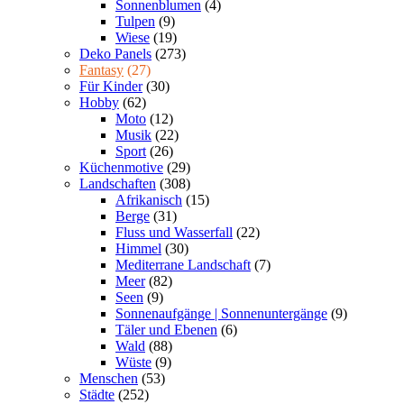
Sonnenblumen
(4)
Tulpen
(9)
Wiese
(19)
Deko Panels
(273)
Fantasy
(27)
Für Kinder
(30)
Hobby
(62)
Moto
(12)
Musik
(22)
Sport
(26)
Küchenmotive
(29)
Landschaften
(308)
Afrikanisch
(15)
Berge
(31)
Fluss und Wasserfall
(22)
Himmel
(30)
Mediterrane Landschaft
(7)
Meer
(82)
Seen
(9)
Sonnenaufgänge | Sonnenuntergänge
(9)
Täler und Ebenen
(6)
Wald
(88)
Wüste
(9)
Menschen
(53)
Städte
(252)