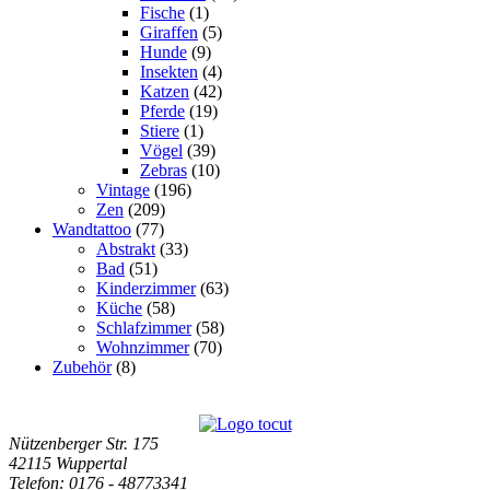
Fische
(1)
Giraffen
(5)
Hunde
(9)
Insekten
(4)
Katzen
(42)
Pferde
(19)
Stiere
(1)
Vögel
(39)
Zebras
(10)
Vintage
(196)
Zen
(209)
Wandtattoo
(77)
Abstrakt
(33)
Bad
(51)
Kinderzimmer
(63)
Küche
(58)
Schlafzimmer
(58)
Wohnzimmer
(70)
Zubehör
(8)
Nützenberger Str. 175
42115 Wuppertal
Telefon
: 0176 - 48773341