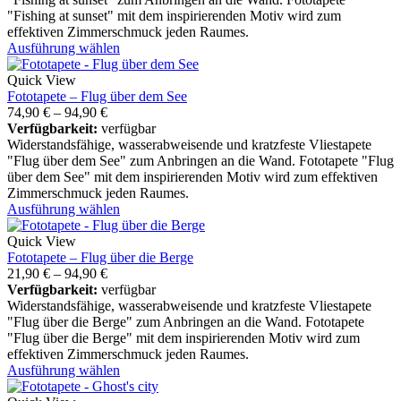
"Fishing at sunset" mit dem inspirierenden Motiv wird zum
effektiven Zimmerschmuck jeden Raumes.
Ausführung wählen
Quick View
Fototapete – Flug über dem See
74,90
€
–
94,90
€
Verfügbarkeit:
verfügbar
Widerstandsfähige, wasserabweisende und kratzfeste Vliestapete
"Flug über dem See" zum Anbringen an die Wand. Fototapete "Flug
über dem See" mit dem inspirierenden Motiv wird zum effektiven
Zimmerschmuck jeden Raumes.
Ausführung wählen
Quick View
Fototapete – Flug über die Berge
21,90
€
–
94,90
€
Verfügbarkeit:
verfügbar
Widerstandsfähige, wasserabweisende und kratzfeste Vliestapete
"Flug über die Berge" zum Anbringen an die Wand. Fototapete
"Flug über die Berge" mit dem inspirierenden Motiv wird zum
effektiven Zimmerschmuck jeden Raumes.
Ausführung wählen