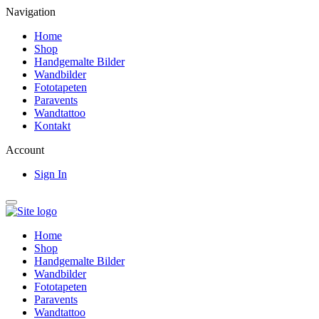
Navigation
Home
Shop
Handgemalte Bilder
Wandbilder
Fototapeten
Paravents
Wandtattoo
Kontakt
Account
Sign In
Home
Shop
Handgemalte Bilder
Wandbilder
Fototapeten
Paravents
Wandtattoo