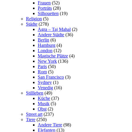
Frauen
(52)
Porträts
(28)
Silhouetten
(19)
Religion
(5)
Städte
(278)
Agra – Taj Mahal
(2)
Andere Städte
(36)
Berlin
(6)
Hamburg
(4)
London
(12)
Magische Plätze
(4)
New York
(136)
Paris
(50)
Rom
(5)
San Francisco
(3)
Sydney
(1)
Venedig
(16)
Stillleben
(49)
Küche
(37)
Musik
(5)
Obst
(2)
Street art
(237)
Tiere
(250)
Andere Tiere
(98)
Elefanten
(13)