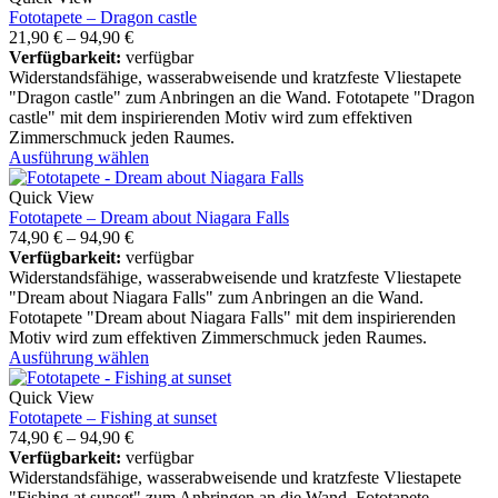
Fototapete – Dragon castle
21,90
€
–
94,90
€
Verfügbarkeit:
verfügbar
Widerstandsfähige, wasserabweisende und kratzfeste Vliestapete
"Dragon castle" zum Anbringen an die Wand. Fototapete "Dragon
castle" mit dem inspirierenden Motiv wird zum effektiven
Zimmerschmuck jeden Raumes.
Ausführung wählen
Quick View
Fototapete – Dream about Niagara Falls
74,90
€
–
94,90
€
Verfügbarkeit:
verfügbar
Widerstandsfähige, wasserabweisende und kratzfeste Vliestapete
"Dream about Niagara Falls" zum Anbringen an die Wand.
Fototapete "Dream about Niagara Falls" mit dem inspirierenden
Motiv wird zum effektiven Zimmerschmuck jeden Raumes.
Ausführung wählen
Quick View
Fototapete – Fishing at sunset
74,90
€
–
94,90
€
Verfügbarkeit:
verfügbar
Widerstandsfähige, wasserabweisende und kratzfeste Vliestapete
"Fishing at sunset" zum Anbringen an die Wand. Fototapete