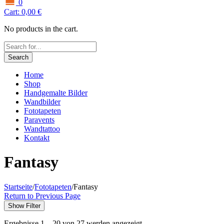
0
Cart:
0,00
€
No products in the cart.
Search
Home
Shop
Handgemalte Bilder
Wandbilder
Fototapeten
Paravents
Wandtattoo
Kontakt
Fantasy
Startseite
/
Fototapeten
/
Fantasy
Return to Previous Page
Show Filter
Ergebnisse 1 – 20 von 27 werden angezeigt