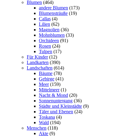
Blumen
(464)
andere Blumen
(173)
Blumensträuße
(19)
Callas
(4)
Lilien
(62)
Magnolien
(36)
Mohnblumen
(33)
Orchideen
(91)
Rosen
(24)
Tulpen
(17)
Für Kinder
(12)
Landkarten
(390)
Landschaften
(614)
Bäume
(78)
Gebirge
(41)
Meer
(159)
Mittelmeer
(1)
Nacht & Mond
(20)
Sonnenuntergang
(36)
Städte und Kleinstädte
(9)
Täler und Ebenen
(24)
Toskana
(4)
Wald
(194)
Menschen
(118)
Akte
(9)