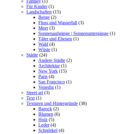
Fantasy
(1)
Für Kinder
(1)
Landschaften
(15)
Berge
(2)
Fluss und Wasserfall
(3)
Meer
(3)
Sonnenaufgänge | Sonnenuntergänge
(1)
Täler und Ebenen
(1)
Wald
(4)
Wüste
(1)
Städte
(24)
Andere Städte
(2)
Architektur
(1)
New York
(15)
Paris
(4)
San Francisco
(1)
Venedig
(1)
Street art
(3)
Text
(1)
Texturen und Hintergründe
(38)
Barock
(2)
Blumen
(6)
Holz
(5)
Leder
(4)
Schnörkel
(4)