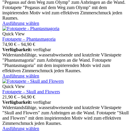
"Pegasus auf dem Weg zum Olymp" zum Anbringen an die Wand.
Fototapete "Pegasus auf dem Weg zum Olymp" mit dem
inspirierenden Motiv wird zum effektiven Zimmerschmuck jeden
Raumes.
Ausführung wählen
Quick View
Fototapete – Phantasmagoria
74,90
€
–
94,90
€
Verfügbarkeit:
verfügbar
Widerstandsfähige, wasserabweisende und kratzfeste Vliestapete
"Phantasmagoria" zum Anbringen an die Wand. Fototapete
"Phantasmagoria" mit dem inspirierenden Motiv wird zum
effektiven Zimmerschmuck jeden Raumes.
Ausführung wählen
Quick View
Fototapete – Skull and Flowers
21,90
€
–
94,90
€
Verfügbarkeit:
verfügbar
Widerstandsfähige, wasserabweisende und kratzfeste Vliestapete
"Skull and Flowers" zum Anbringen an die Wand. Fototapete "Skull
and Flowers" mit dem inspirierenden Motiv wird zum effektiven
Zimmerschmuck jeden Raumes.
Ausführung wählen