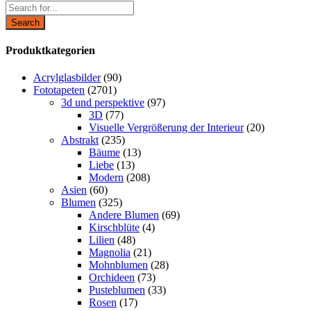
Search
Produktkategorien
Acrylglasbilder
(90)
Fototapeten
(2701)
3d und perspektive
(97)
3D
(77)
Visuelle Vergrößerung der Interieur
(20)
Abstrakt
(235)
Bäume
(13)
Liebe
(13)
Modern
(208)
Asien
(60)
Blumen
(325)
Andere Blumen
(69)
Kirschblüte
(4)
Lilien
(48)
Magnolia
(21)
Mohnblumen
(28)
Orchideen
(73)
Pusteblumen
(33)
Rosen
(17)