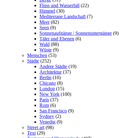
Fluss und Wasserfall
(22)
Himmel
(30)
Mediterrane Landschaft
(7)
Meer
(82)
Seen
(9)
Sonnenaufgänge | Sonnenuntergänge
(9)
Täler und Ebenen
(6)
Wald
(88)
Wüste
(9)
Menschen
(53)
Städte
(252)
Andere Städte
(19)
Architektur
(37)
Berlin
(10)
Chicago
(8)
London
(15)
New York
(100)
Paris
(37)
Rom
(6)
San Francisco
(9)
Sydney
(2)
Venedig
(9)
Street art
(98)
Text
(29)