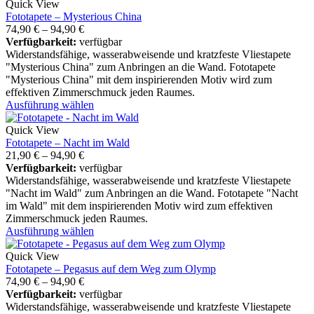
Quick View
Fototapete – Mysterious China
74,90
€
–
94,90
€
Verfügbarkeit:
verfügbar
Widerstandsfähige, wasserabweisende und kratzfeste Vliestapete
"Mysterious China" zum Anbringen an die Wand. Fototapete
"Mysterious China" mit dem inspirierenden Motiv wird zum
effektiven Zimmerschmuck jeden Raumes.
Ausführung wählen
Quick View
Fototapete – Nacht im Wald
21,90
€
–
94,90
€
Verfügbarkeit:
verfügbar
Widerstandsfähige, wasserabweisende und kratzfeste Vliestapete
"Nacht im Wald" zum Anbringen an die Wand. Fototapete "Nacht
im Wald" mit dem inspirierenden Motiv wird zum effektiven
Zimmerschmuck jeden Raumes.
Ausführung wählen
Quick View
Fototapete – Pegasus auf dem Weg zum Olymp
74,90
€
–
94,90
€
Verfügbarkeit:
verfügbar
Widerstandsfähige, wasserabweisende und kratzfeste Vliestapete