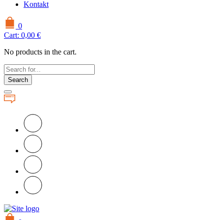
Kontakt
0
Cart:
0,00
€
No products in the cart.
Search