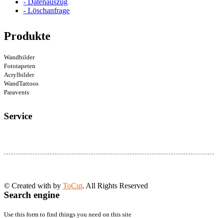
- Datenauszug
- Löschanfrage
Produkte
Wandbilder
Fototapeten
Acrylbilder
WandTattoos
Paravents
Service
© Created with
by
ToCut
. All Rights Reserved
Search engine
Use this form to find things you need on this site