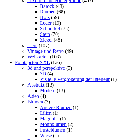
Texturen und Hintergründe
(407)
Barock
(43)
Blumen
(68)
Holz
(59)
Leder
(19)
Schnörkel
(75)
Stein
(70)
Ziegel
(48)
Tiere
(107)
Vintage und Retro
(49)
Weltkarten
(103)
Fototapeten XXL
(126)
3d und perspektive
(5)
3D
(4)
Visuelle Vergrößerung der Interieur
(1)
Abstrakt
(13)
Modern
(13)
Asien
(4)
Blumen
(7)
Andere Blumen
(1)
Lilien
(1)
Magnolia
(1)
Mohnblumen
(2)
Pusteblumen
(1)
Wiese
(1)