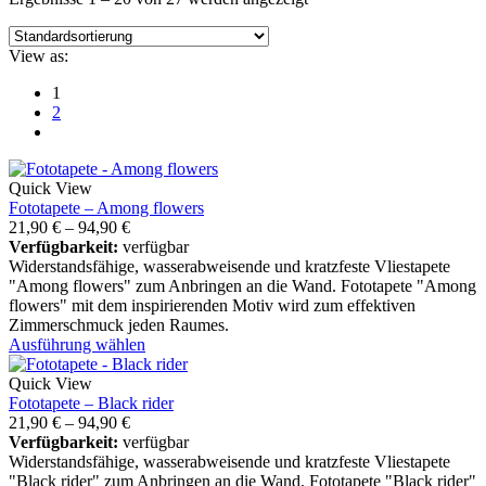
View as:
1
2
Quick View
Fototapete – Among flowers
21,90
€
–
94,90
€
Verfügbarkeit:
verfügbar
Widerstandsfähige, wasserabweisende und kratzfeste Vliestapete
"Among flowers" zum Anbringen an die Wand. Fototapete "Among
flowers" mit dem inspirierenden Motiv wird zum effektiven
Zimmerschmuck jeden Raumes.
Ausführung wählen
Quick View
Fototapete – Black rider
21,90
€
–
94,90
€
Verfügbarkeit:
verfügbar
Widerstandsfähige, wasserabweisende und kratzfeste Vliestapete
"Black rider" zum Anbringen an die Wand. Fototapete "Black rider"