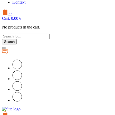
Kontakt
0
Cart:
0,00
€
No products in the cart.
Search