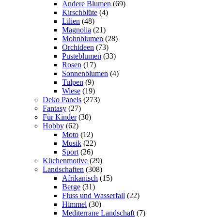
Andere Blumen
(69)
Kirschblüte
(4)
Lilien
(48)
Magnolia
(21)
Mohnblumen
(28)
Orchideen
(73)
Pusteblumen
(33)
Rosen
(17)
Sonnenblumen
(4)
Tulpen
(9)
Wiese
(19)
Deko Panels
(273)
Fantasy
(27)
Für Kinder
(30)
Hobby
(62)
Moto
(12)
Musik
(22)
Sport
(26)
Küchenmotive
(29)
Landschaften
(308)
Afrikanisch
(15)
Berge
(31)
Fluss und Wasserfall
(22)
Himmel
(30)
Mediterrane Landschaft
(7)