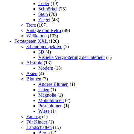
Leder
(19)
Schnörkel
(75)
Stein
(70)
Ziegel
(48)
Tiere
(107)
Vintage und Retro
(49)
Weltkarten
(103)
Fototapeten XXL
(126)
3d und perspektive
(5)
3D
(4)
Visuelle Vergrößerung der Interieur
(1)
Abstrakt
(13)
Modern
(13)
Asien
(4)
Blumen
(7)
Andere Blumen
(1)
Lilien
(1)
Magnolia
(1)
Mohnblumen
(2)
Pusteblumen
(1)
Wiese
(1)
Fantasy
(1)
Für Kinder
(1)
Landschaften
(15)
Berge
(2)