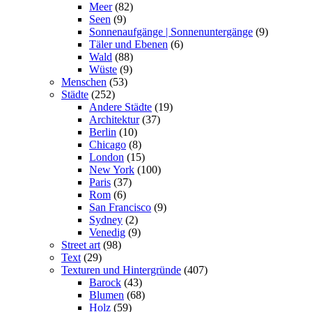
Meer
(82)
Seen
(9)
Sonnenaufgänge | Sonnenuntergänge
(9)
Täler und Ebenen
(6)
Wald
(88)
Wüste
(9)
Menschen
(53)
Städte
(252)
Andere Städte
(19)
Architektur
(37)
Berlin
(10)
Chicago
(8)
London
(15)
New York
(100)
Paris
(37)
Rom
(6)
San Francisco
(9)
Sydney
(2)
Venedig
(9)
Street art
(98)
Text
(29)
Texturen und Hintergründe
(407)
Barock
(43)
Blumen
(68)
Holz
(59)