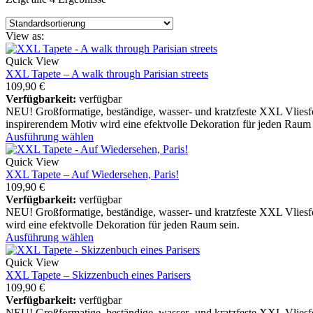
View as:
Quick View
XXL Tapete – A walk through Parisian streets
109,90
€
Verfügbarkeit:
verfügbar
NEU! Großformatige, beständige, wasser- und kratzfeste XXL Vliesfot
inspirerendem Motiv wird eine efektvolle Dekoration für jeden Raum 
Ausführung wählen
Quick View
XXL Tapete – Auf Wiedersehen, Paris!
109,90
€
Verfügbarkeit:
verfügbar
NEU! Großformatige, beständige, wasser- und kratzfeste XXL Vliesfo
wird eine efektvolle Dekoration für jeden Raum sein.
Ausführung wählen
Quick View
XXL Tapete – Skizzenbuch eines Parisers
109,90
€
Verfügbarkeit:
verfügbar
NEU! Großformatige, beständige, wasser- und kratzfeste XXL Vliesfo