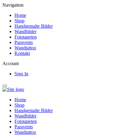
Navigation
Home
Shop
Handgemalte Bilder
Wandbilder
Fototapeten
Paravents
Wandtattoo
Kontakt
Account
Sign In
Home
Shop
Handgemalte Bilder
Wandbilder
Fototapeten
Paravents
Wandtattoo