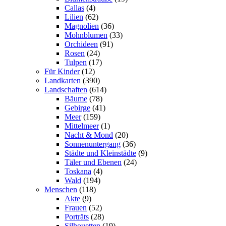
Callas
(4)
Lilien
(62)
Magnolien
(36)
Mohnblumen
(33)
Orchideen
(91)
Rosen
(24)
Tulpen
(17)
Für Kinder
(12)
Landkarten
(390)
Landschaften
(614)
Bäume
(78)
Gebirge
(41)
Meer
(159)
Mittelmeer
(1)
Nacht & Mond
(20)
Sonnenuntergang
(36)
Städte und Kleinstädte
(9)
Täler und Ebenen
(24)
Toskana
(4)
Wald
(194)
Menschen
(118)
Akte
(9)
Frauen
(52)
Porträts
(28)
Silhouetten
(19)