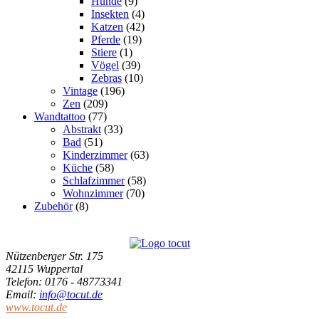
Hunde
(9)
Insekten
(4)
Katzen
(42)
Pferde
(19)
Stiere
(1)
Vögel
(39)
Zebras
(10)
Vintage
(196)
Zen
(209)
Wandtattoo
(77)
Abstrakt
(33)
Bad
(51)
Kinderzimmer
(63)
Küche
(58)
Schlafzimmer
(58)
Wohnzimmer
(70)
Zubehör
(8)
Nützenberger Str. 175
42115 Wuppertal
Telefon
: 0176 - 48773341
Email
:
info@tocut.de
www.tocut.de