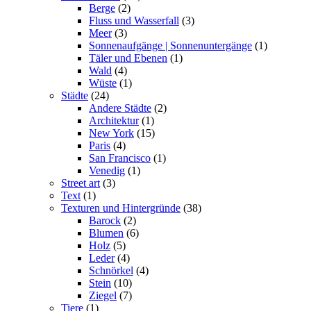
Berge
(2)
Fluss und Wasserfall
(3)
Meer
(3)
Sonnenaufgänge | Sonnenuntergänge
(1)
Täler und Ebenen
(1)
Wald
(4)
Wüste
(1)
Städte
(24)
Andere Städte
(2)
Architektur
(1)
New York
(15)
Paris
(4)
San Francisco
(1)
Venedig
(1)
Street art
(3)
Text
(1)
Texturen und Hintergründe
(38)
Barock
(2)
Blumen
(6)
Holz
(5)
Leder
(4)
Schnörkel
(4)
Stein
(10)
Ziegel
(7)
Tiere
(1)