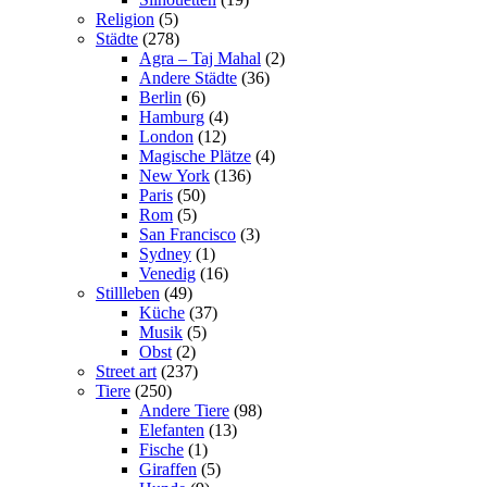
Religion
(5)
Städte
(278)
Agra – Taj Mahal
(2)
Andere Städte
(36)
Berlin
(6)
Hamburg
(4)
London
(12)
Magische Plätze
(4)
New York
(136)
Paris
(50)
Rom
(5)
San Francisco
(3)
Sydney
(1)
Venedig
(16)
Stillleben
(49)
Küche
(37)
Musik
(5)
Obst
(2)
Street art
(237)
Tiere
(250)
Andere Tiere
(98)
Elefanten
(13)
Fische
(1)
Giraffen
(5)