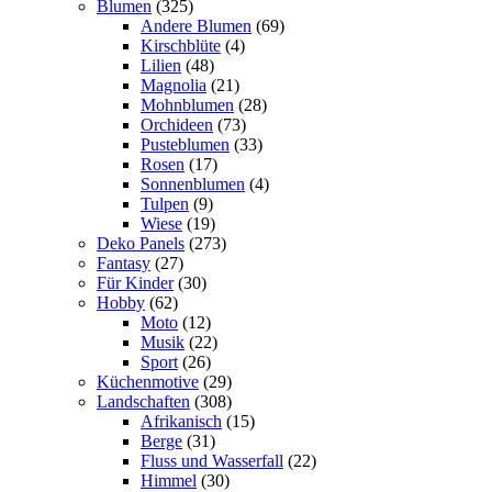
Blumen
(325)
Andere Blumen
(69)
Kirschblüte
(4)
Lilien
(48)
Magnolia
(21)
Mohnblumen
(28)
Orchideen
(73)
Pusteblumen
(33)
Rosen
(17)
Sonnenblumen
(4)
Tulpen
(9)
Wiese
(19)
Deko Panels
(273)
Fantasy
(27)
Für Kinder
(30)
Hobby
(62)
Moto
(12)
Musik
(22)
Sport
(26)
Küchenmotive
(29)
Landschaften
(308)
Afrikanisch
(15)
Berge
(31)
Fluss und Wasserfall
(22)
Himmel
(30)