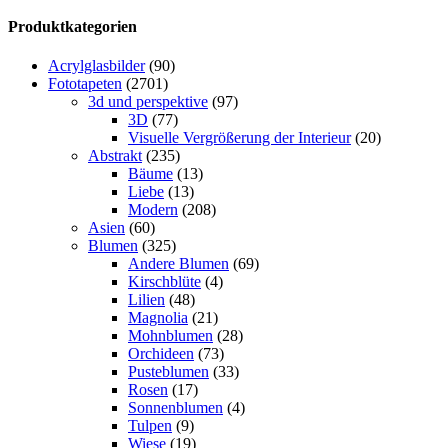
Produktkategorien
Acrylglasbilder
(90)
Fototapeten
(2701)
3d und perspektive
(97)
3D
(77)
Visuelle Vergrößerung der Interieur
(20)
Abstrakt
(235)
Bäume
(13)
Liebe
(13)
Modern
(208)
Asien
(60)
Blumen
(325)
Andere Blumen
(69)
Kirschblüte
(4)
Lilien
(48)
Magnolia
(21)
Mohnblumen
(28)
Orchideen
(73)
Pusteblumen
(33)
Rosen
(17)
Sonnenblumen
(4)
Tulpen
(9)
Wiese
(19)