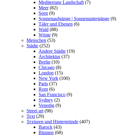
Mediterrane Landschaft
(7)
Meer
(82)
Seen
(9)
Sonnenaufgänge | Sonnenuntergänge
(9)
Täler und Ebenen
(6)
Wald
(88)
Wüste
(9)
Menschen
(53)
Städte
(252)
Andere Städte
(19)
Architektur
(37)
Berlin
(10)
Chicago
(8)
London
(15)
New York
(100)
Paris
(37)
Rom
(6)
San Francisco
(9)
Sydney
(2)
Venedig
(9)
Street art
(98)
Text
(29)
Texturen und Hintergründe
(407)
Barock
(43)
Blumen
(68)