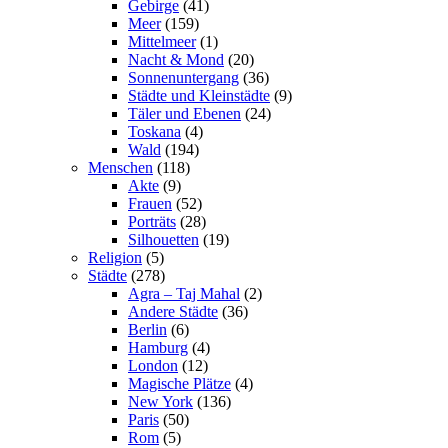
Gebirge
(41)
Meer
(159)
Mittelmeer
(1)
Nacht & Mond
(20)
Sonnenuntergang
(36)
Städte und Kleinstädte
(9)
Täler und Ebenen
(24)
Toskana
(4)
Wald
(194)
Menschen
(118)
Akte
(9)
Frauen
(52)
Porträts
(28)
Silhouetten
(19)
Religion
(5)
Städte
(278)
Agra – Taj Mahal
(2)
Andere Städte
(36)
Berlin
(6)
Hamburg
(4)
London
(12)
Magische Plätze
(4)
New York
(136)
Paris
(50)
Rom
(5)