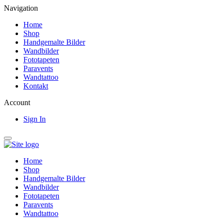
Navigation
Home
Shop
Handgemalte Bilder
Wandbilder
Fototapeten
Paravents
Wandtattoo
Kontakt
Account
Sign In
Home
Shop
Handgemalte Bilder
Wandbilder
Fototapeten
Paravents
Wandtattoo