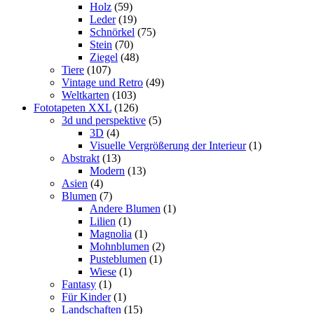
Holz
(59)
Leder
(19)
Schnörkel
(75)
Stein
(70)
Ziegel
(48)
Tiere
(107)
Vintage und Retro
(49)
Weltkarten
(103)
Fototapeten XXL
(126)
3d und perspektive
(5)
3D
(4)
Visuelle Vergrößerung der Interieur
(1)
Abstrakt
(13)
Modern
(13)
Asien
(4)
Blumen
(7)
Andere Blumen
(1)
Lilien
(1)
Magnolia
(1)
Mohnblumen
(2)
Pusteblumen
(1)
Wiese
(1)
Fantasy
(1)
Für Kinder
(1)
Landschaften
(15)