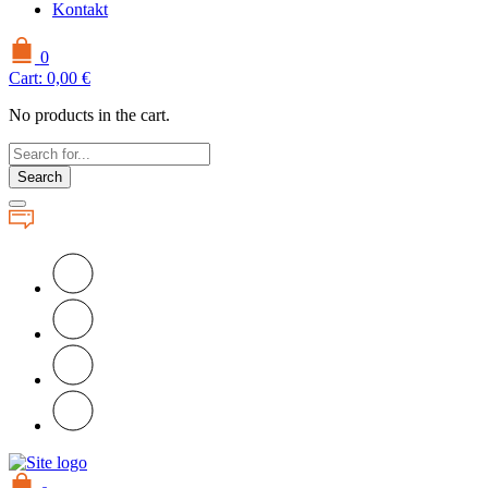
Kontakt
0
Cart:
0,00
€
No products in the cart.
Search