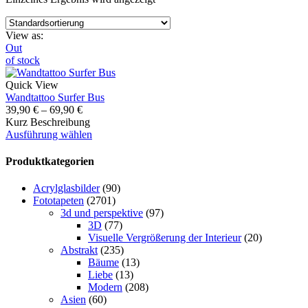
View as:
Out
of stock
Quick View
Wandtattoo Surfer Bus
39,90
€
–
69,90
€
Kurz Beschreibung
Ausführung wählen
Produktkategorien
Acrylglasbilder
(90)
Fototapeten
(2701)
3d und perspektive
(97)
3D
(77)
Visuelle Vergrößerung der Interieur
(20)
Abstrakt
(235)
Bäume
(13)
Liebe
(13)
Modern
(208)
Asien
(60)