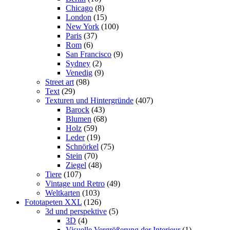
Chicago
(8)
London
(15)
New York
(100)
Paris
(37)
Rom
(6)
San Francisco
(9)
Sydney
(2)
Venedig
(9)
Street art
(98)
Text
(29)
Texturen und Hintergründe
(407)
Barock
(43)
Blumen
(68)
Holz
(59)
Leder
(19)
Schnörkel
(75)
Stein
(70)
Ziegel
(48)
Tiere
(107)
Vintage und Retro
(49)
Weltkarten
(103)
Fototapeten XXL
(126)
3d und perspektive
(5)
3D
(4)
Visuelle Vergrößerung der Interieur
(1)