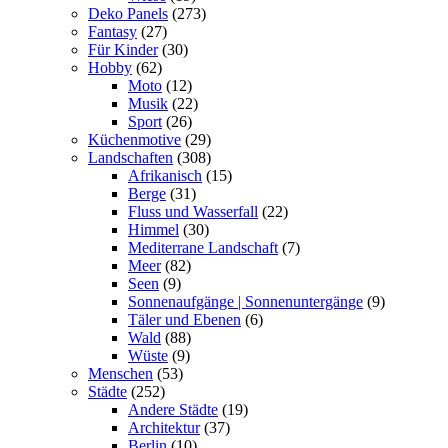
Deko Panels
(273)
Fantasy
(27)
Für Kinder
(30)
Hobby
(62)
Moto
(12)
Musik
(22)
Sport
(26)
Küchenmotive
(29)
Landschaften
(308)
Afrikanisch
(15)
Berge
(31)
Fluss und Wasserfall
(22)
Himmel
(30)
Mediterrane Landschaft
(7)
Meer
(82)
Seen
(9)
Sonnenaufgänge | Sonnenuntergänge
(9)
Täler und Ebenen
(6)
Wald
(88)
Wüste
(9)
Menschen
(53)
Städte
(252)
Andere Städte
(19)
Architektur
(37)
Berlin
(10)