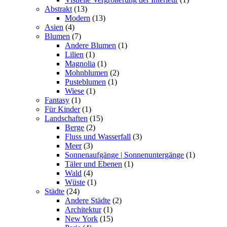
Abstrakt
(13)
Modern
(13)
Asien
(4)
Blumen
(7)
Andere Blumen
(1)
Lilien
(1)
Magnolia
(1)
Mohnblumen
(2)
Pusteblumen
(1)
Wiese
(1)
Fantasy
(1)
Für Kinder
(1)
Landschaften
(15)
Berge
(2)
Fluss und Wasserfall
(3)
Meer
(3)
Sonnenaufgänge | Sonnenuntergänge
(1)
Täler und Ebenen
(1)
Wald
(4)
Wüste
(1)
Städte
(24)
Andere Städte
(2)
Architektur
(1)
New York
(15)