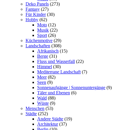
Deko Panels
(273)
Fantasy
(27)
Für Kinder
(30)
Hobby
(62)
Moto
(12)
Musik
(22)
Sport
(26)
Küchenmotive
(29)
Landschaften
(308)
Afrikanisch
(15)
Berge
(31)
Fluss und Wasserfall
(22)
Himmel
(30)
Mediterrane Landschaft
(7)
Meer
(82)
Seen
(9)
Sonnenaufgänge | Sonnenuntergänge
(9)
Täler und Ebenen
(6)
Wald
(88)
Wüste
(9)
Menschen
(53)
Städte
(252)
Andere Städte
(19)
Architektur
(37)
Berlin
(10)