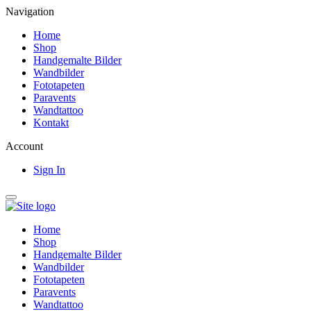
Navigation
Home
Shop
Handgemalte Bilder
Wandbilder
Fototapeten
Paravents
Wandtattoo
Kontakt
Account
Sign In
Home
Shop
Handgemalte Bilder
Wandbilder
Fototapeten
Paravents
Wandtattoo