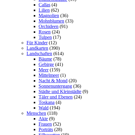
Callas
(4)
Lilien
(62)
Magnolien
(36)
Mohnblumen
(33)
Orchideen
(91)
Rosen
(24)
Tulpen
(17)
Für Kinder
(12)
Landkarten
(390)
Landschaften
(614)
Bäume
(78)
Gebirge
(41)
Meer
(159)
Mittelmeer
(1)
Nacht & Mond
(20)
Sonnenuntergang
(36)
Städte und Kleinstädte
(9)
Täler und Ebenen
(24)
Toskana
(4)
Wald
(194)
Menschen
(118)
Akte
(9)
Frauen
(52)
Porträts
(28)
Silhouetten
(19)