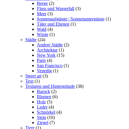
Berge
(2)
Fluss und Wasserfall
(3)
Meer
(3)
Sonnenaufgänge | Sonnenuntergänge
(1)
Täler und Ebenen
(1)
Wald
(4)
Wüste
(1)
Städte
(24)
Andere Städte
(2)
Architektur
(1)
New York
(15)
Paris
(4)
San Francisco
(1)
Venedig
(1)
Street art
(3)
Text
(1)
Texturen und Hintergründe
(38)
Barock
(2)
Blumen
(6)
Holz
(5)
Leder
(4)
Schnörkel
(4)
Stein
(10)
Ziegel
(7)
Tiere
(1)