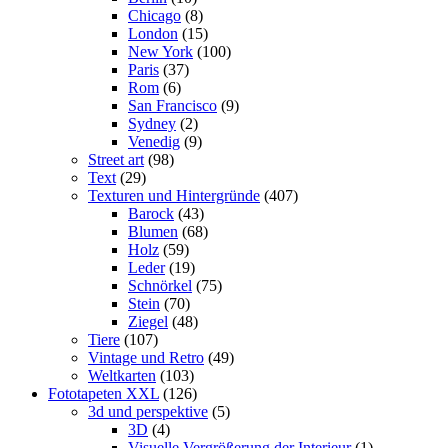
Chicago
(8)
London
(15)
New York
(100)
Paris
(37)
Rom
(6)
San Francisco
(9)
Sydney
(2)
Venedig
(9)
Street art
(98)
Text
(29)
Texturen und Hintergründe
(407)
Barock
(43)
Blumen
(68)
Holz
(59)
Leder
(19)
Schnörkel
(75)
Stein
(70)
Ziegel
(48)
Tiere
(107)
Vintage und Retro
(49)
Weltkarten
(103)
Fototapeten XXL
(126)
3d und perspektive
(5)
3D
(4)
Visuelle Vergrößerung der Interieur
(1)