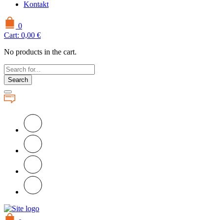
Kontakt
0
Cart:
0,00
€
No products in the cart.
Search