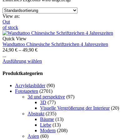
View as:
Out
of stock
Quick View
Wandtattoo Chinesische Schriftzeichen 4 Jahreszeiten
24,90
€
–
49,90
€
...
Ausführung wählen
Produktkategorien
Acrylglasbilder
(90)
Fototapeten
(2701)
3d und perspektive
(97)
3D
(77)
Visuelle Vergrößerung der Interieur
(20)
Abstrakt
(235)
Bäume
(13)
Liebe
(13)
Modern
(208)
Asien
(60)