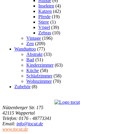
Hunde
(9)
Insekten
(4)
Katzen
(42)
Pferde
(19)
Stiere
(1)
Vögel
(39)
Zebras
(10)
Vintage
(196)
Zen
(209)
Wandtattoo
(77)
Abstrakt
(33)
Bad
(51)
Kinderzimmer
(63)
Küche
(58)
Schlafzimmer
(58)
Wohnzimmer
(70)
Zubehör
(8)
Nützenberger Str. 175
42115 Wuppertal
Telefon
: 0176 - 48773341
Email
:
info@tocut.de
www.tocut.de