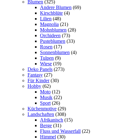
Blumen
(325)
Andere Blumen
(69)
Kirschblüte
(4)
Lilien
(48)
Magnolia
(21)
Mohnblumen
(28)
Orchideen
(73)
Pusteblumen
(33)
Rosen
(17)
Sonnenblumen
(4)
Tulpen
(9)
Wiese
(19)
Deko Panels
(273)
Fantasy
(27)
Für Kinder
(30)
Hobby
(62)
Moto
(12)
Musik
(22)
Sport
(26)
Küchenmotive
(29)
Landschaften
(308)
Afrikanisch
(15)
Berge
(31)
Fluss und Wasserfall
(22)
Himmel
(30)