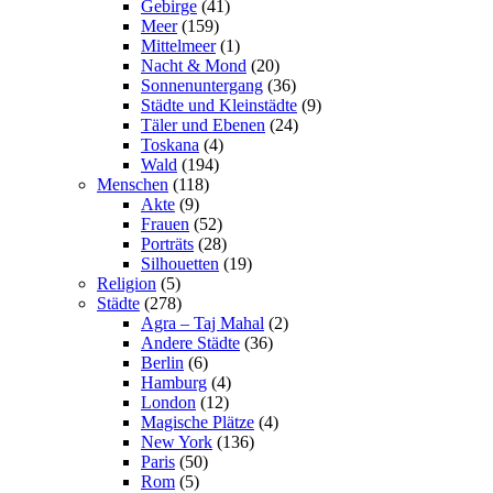
Gebirge
(41)
Meer
(159)
Mittelmeer
(1)
Nacht & Mond
(20)
Sonnenuntergang
(36)
Städte und Kleinstädte
(9)
Täler und Ebenen
(24)
Toskana
(4)
Wald
(194)
Menschen
(118)
Akte
(9)
Frauen
(52)
Porträts
(28)
Silhouetten
(19)
Religion
(5)
Städte
(278)
Agra – Taj Mahal
(2)
Andere Städte
(36)
Berlin
(6)
Hamburg
(4)
London
(12)
Magische Plätze
(4)
New York
(136)
Paris
(50)
Rom
(5)