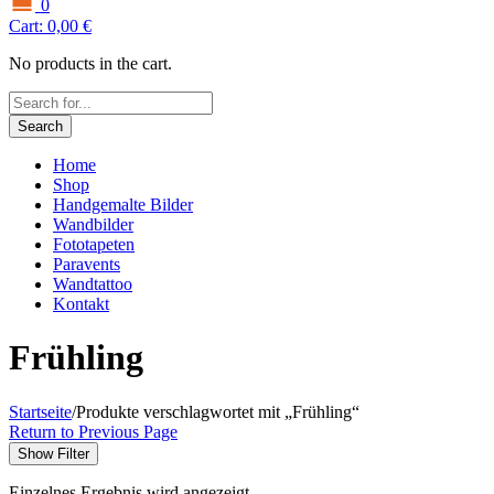
0
Cart:
0,00
€
No products in the cart.
Search
Home
Shop
Handgemalte Bilder
Wandbilder
Fototapeten
Paravents
Wandtattoo
Kontakt
Frühling
Startseite
/
Produkte verschlagwortet mit „Frühling“
Return to Previous Page
Show Filter
Einzelnes Ergebnis wird angezeigt