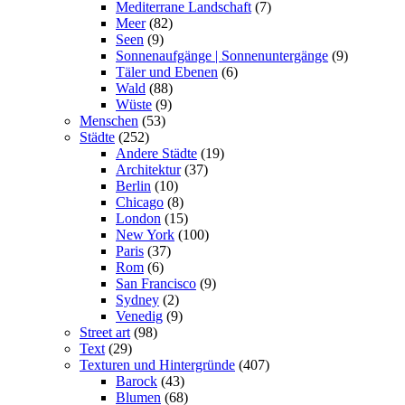
Mediterrane Landschaft
(7)
Meer
(82)
Seen
(9)
Sonnenaufgänge | Sonnenuntergänge
(9)
Täler und Ebenen
(6)
Wald
(88)
Wüste
(9)
Menschen
(53)
Städte
(252)
Andere Städte
(19)
Architektur
(37)
Berlin
(10)
Chicago
(8)
London
(15)
New York
(100)
Paris
(37)
Rom
(6)
San Francisco
(9)
Sydney
(2)
Venedig
(9)
Street art
(98)
Text
(29)
Texturen und Hintergründe
(407)
Barock
(43)
Blumen
(68)