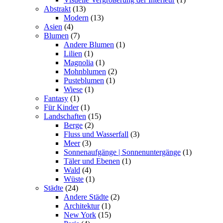
Abstrakt
(13)
Modern
(13)
Asien
(4)
Blumen
(7)
Andere Blumen
(1)
Lilien
(1)
Magnolia
(1)
Mohnblumen
(2)
Pusteblumen
(1)
Wiese
(1)
Fantasy
(1)
Für Kinder
(1)
Landschaften
(15)
Berge
(2)
Fluss und Wasserfall
(3)
Meer
(3)
Sonnenaufgänge | Sonnenuntergänge
(1)
Täler und Ebenen
(1)
Wald
(4)
Wüste
(1)
Städte
(24)
Andere Städte
(2)
Architektur
(1)
New York
(15)