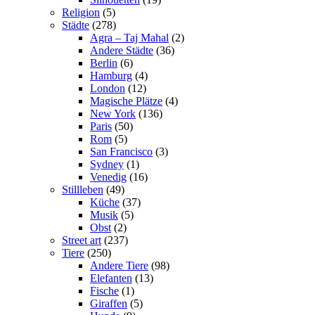
Religion
(5)
Städte
(278)
Agra – Taj Mahal
(2)
Andere Städte
(36)
Berlin
(6)
Hamburg
(4)
London
(12)
Magische Plätze
(4)
New York
(136)
Paris
(50)
Rom
(5)
San Francisco
(3)
Sydney
(1)
Venedig
(16)
Stillleben
(49)
Küche
(37)
Musik
(5)
Obst
(2)
Street art
(237)
Tiere
(250)
Andere Tiere
(98)
Elefanten
(13)
Fische
(1)
Giraffen
(5)