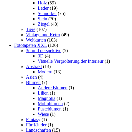
Holz
(59)
Leder
(19)
Schnörkel
(75)
Stein
(70)
Ziegel
(48)
Tiere
(107)
Vintage und Retro
(49)
Weltkarten
(103)
Fototapeten XXL
(126)
3d und perspektive
(5)
3D
(4)
Visuelle Vergrößerung der Interieur
(1)
Abstrakt
(13)
Modern
(13)
Asien
(4)
Blumen
(7)
Andere Blumen
(1)
Lilien
(1)
Magnolia
(1)
Mohnblumen
(2)
Pusteblumen
(1)
Wiese
(1)
Fantasy
(1)
Für Kinder
(1)
Landschaften
(15)