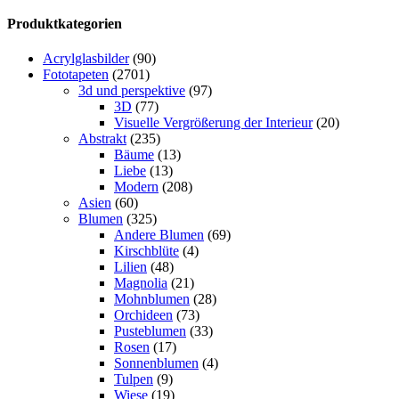
Produktkategorien
Acrylglasbilder
(90)
Fototapeten
(2701)
3d und perspektive
(97)
3D
(77)
Visuelle Vergrößerung der Interieur
(20)
Abstrakt
(235)
Bäume
(13)
Liebe
(13)
Modern
(208)
Asien
(60)
Blumen
(325)
Andere Blumen
(69)
Kirschblüte
(4)
Lilien
(48)
Magnolia
(21)
Mohnblumen
(28)
Orchideen
(73)
Pusteblumen
(33)
Rosen
(17)
Sonnenblumen
(4)
Tulpen
(9)
Wiese
(19)