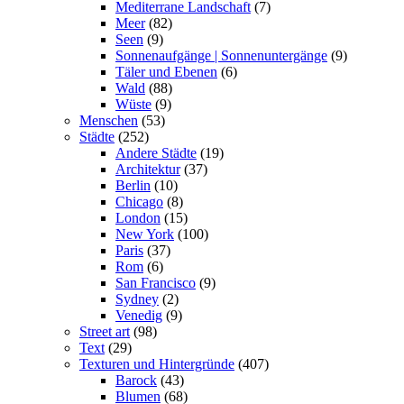
Mediterrane Landschaft
(7)
Meer
(82)
Seen
(9)
Sonnenaufgänge | Sonnenuntergänge
(9)
Täler und Ebenen
(6)
Wald
(88)
Wüste
(9)
Menschen
(53)
Städte
(252)
Andere Städte
(19)
Architektur
(37)
Berlin
(10)
Chicago
(8)
London
(15)
New York
(100)
Paris
(37)
Rom
(6)
San Francisco
(9)
Sydney
(2)
Venedig
(9)
Street art
(98)
Text
(29)
Texturen und Hintergründe
(407)
Barock
(43)
Blumen
(68)