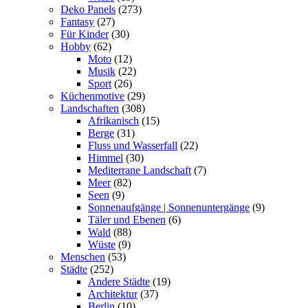
Deko Panels
(273)
Fantasy
(27)
Für Kinder
(30)
Hobby
(62)
Moto
(12)
Musik
(22)
Sport
(26)
Küchenmotive
(29)
Landschaften
(308)
Afrikanisch
(15)
Berge
(31)
Fluss und Wasserfall
(22)
Himmel
(30)
Mediterrane Landschaft
(7)
Meer
(82)
Seen
(9)
Sonnenaufgänge | Sonnenuntergänge
(9)
Täler und Ebenen
(6)
Wald
(88)
Wüste
(9)
Menschen
(53)
Städte
(252)
Andere Städte
(19)
Architektur
(37)
Berlin
(10)