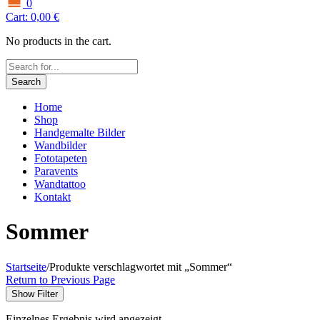
0
Cart:
0,00
€
No products in the cart.
Search
Home
Shop
Handgemalte Bilder
Wandbilder
Fototapeten
Paravents
Wandtattoo
Kontakt
Sommer
Startseite
/
Produkte verschlagwortet mit „Sommer“
Return to Previous Page
Show Filter
Einzelnes Ergebnis wird angezeigt