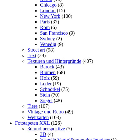
Chicago
(8)
London
(15)
New York
(100)
Paris
(37)
Rom
(6)
San Francisco
(9)
Sydney
(2)
Venedig
(9)
Street art
(98)
Text
(29)
Texturen und Hintergründe
(407)
Barock
(43)
Blumen
(68)
Holz
(59)
Leder
(19)
Schnörkel
(75)
Stein
(70)
Ziegel
(48)
Tiere
(107)
Vintage und Retro
(49)
Weltkarten
(103)
Fototapeten XXL
(126)
3d und perspektive
(5)
3D
(4)
Visuelle Vergrößerung der Interieur
(1)