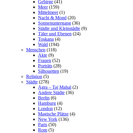
Gebirge
(41)
Meer
(159)
Mittelmeer
(1)
Nacht & Mond
(20)
Sonnenuntergang
(36)
Städte und Kleinstädte
(9)
Täler und Ebenen
(24)
Toskana
(4)
Wald
(194)
Menschen
(118)
Akte
(9)
Frauen
(52)
Porträts
(28)
Silhouetten
(19)
Religion
(5)
Städte
(278)
Agra – Taj Mahal
(2)
Andere Städte
(36)
Berlin
(6)
Hamburg
(4)
London
(12)
Magische Plätze
(4)
New York
(136)
Paris
(50)
Rom
(5)