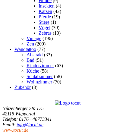
Hunde
(9)
Insekten
(4)
Katzen
(42)
Pferde
(19)
Stiere
(1)
Vögel
(39)
Zebras
(10)
Vintage
(196)
Zen
(209)
Wandtattoo
(77)
Abstrakt
(33)
Bad
(51)
Kinderzimmer
(63)
Küche
(58)
Schlafzimmer
(58)
Wohnzimmer
(70)
Zubehör
(8)
Nützenberger Str. 175
42115 Wuppertal
Telefon
: 0176 - 48773341
Email
:
info@tocut.de
www.tocut.de