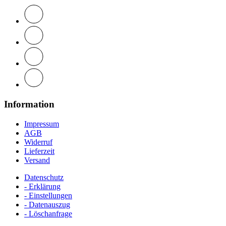
Information
Impressum
AGB
Widerruf
Lieferzeit
Versand
Datenschutz
- Erklärung
- Einstellungen
- Datenauszug
- Löschanfrage