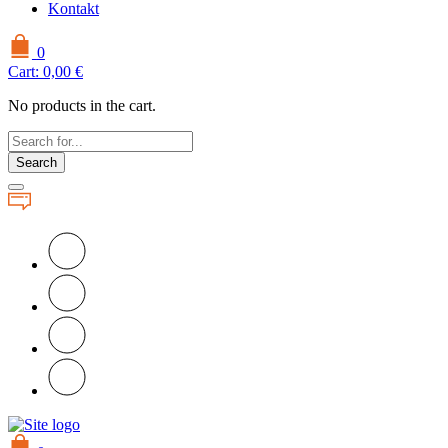
Kontakt
0
Cart:
0,00
€
No products in the cart.
Search