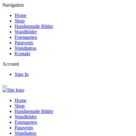
Navigation
Home
Shop
Handgemalte Bilder
Wandbilder
Fototapeten
Paravents
Wandtattoo
Kontakt
Account
Sign In
Home
Shop
Handgemalte Bilder
Wandbilder
Fototapeten
Paravents
Wandtattoo