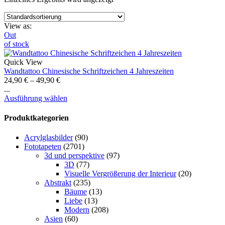
View as:
Out
of stock
Quick View
Wandtattoo Chinesische Schriftzeichen 4 Jahreszeiten
24,90
€
–
49,90
€
...
Ausführung wählen
Produktkategorien
Acrylglasbilder
(90)
Fototapeten
(2701)
3d und perspektive
(97)
3D
(77)
Visuelle Vergrößerung der Interieur
(20)
Abstrakt
(235)
Bäume
(13)
Liebe
(13)
Modern
(208)
Asien
(60)