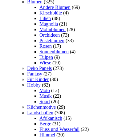
Blumen
(325)
Andere Blumen
(69)
Kirschblüte
(4)
Lilien
(48)
Magnolia
(21)
Mohnblumen
(28)
Orchideen
(73)
Pusteblumen
(33)
Rosen
(17)
Sonnenblumen
(4)
Tulpen
(9)
Wiese
(19)
Deko Panels
(273)
Fantasy
(27)
Für Kinder
(30)
Hobby
(62)
Moto
(12)
Musik
(22)
Sport
(26)
Küchenmotive
(29)
Landschaften
(308)
Afrikanisch
(15)
Berge
(31)
Fluss und Wasserfall
(22)
Himmel
(30)