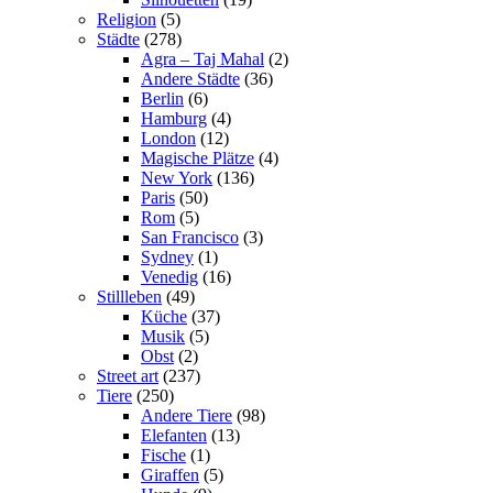
Religion
(5)
Städte
(278)
Agra – Taj Mahal
(2)
Andere Städte
(36)
Berlin
(6)
Hamburg
(4)
London
(12)
Magische Plätze
(4)
New York
(136)
Paris
(50)
Rom
(5)
San Francisco
(3)
Sydney
(1)
Venedig
(16)
Stillleben
(49)
Küche
(37)
Musik
(5)
Obst
(2)
Street art
(237)
Tiere
(250)
Andere Tiere
(98)
Elefanten
(13)
Fische
(1)
Giraffen
(5)