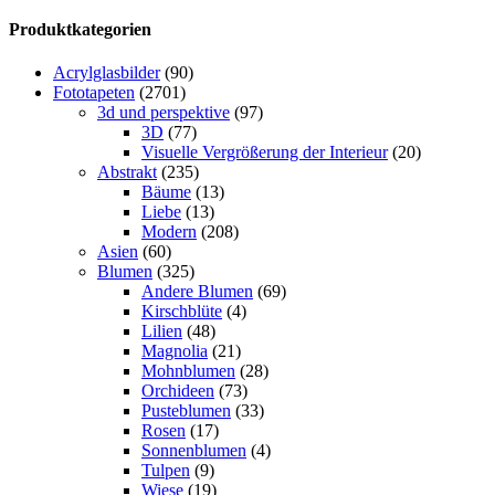
Produktkategorien
Acrylglasbilder
(90)
Fototapeten
(2701)
3d und perspektive
(97)
3D
(77)
Visuelle Vergrößerung der Interieur
(20)
Abstrakt
(235)
Bäume
(13)
Liebe
(13)
Modern
(208)
Asien
(60)
Blumen
(325)
Andere Blumen
(69)
Kirschblüte
(4)
Lilien
(48)
Magnolia
(21)
Mohnblumen
(28)
Orchideen
(73)
Pusteblumen
(33)
Rosen
(17)
Sonnenblumen
(4)
Tulpen
(9)
Wiese
(19)