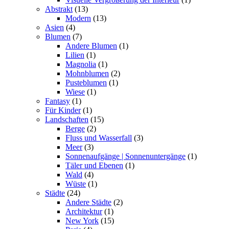
Abstrakt
(13)
Modern
(13)
Asien
(4)
Blumen
(7)
Andere Blumen
(1)
Lilien
(1)
Magnolia
(1)
Mohnblumen
(2)
Pusteblumen
(1)
Wiese
(1)
Fantasy
(1)
Für Kinder
(1)
Landschaften
(15)
Berge
(2)
Fluss und Wasserfall
(3)
Meer
(3)
Sonnenaufgänge | Sonnenuntergänge
(1)
Täler und Ebenen
(1)
Wald
(4)
Wüste
(1)
Städte
(24)
Andere Städte
(2)
Architektur
(1)
New York
(15)