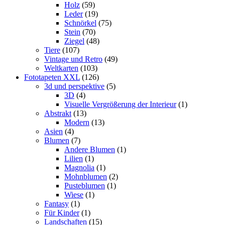
Holz
(59)
Leder
(19)
Schnörkel
(75)
Stein
(70)
Ziegel
(48)
Tiere
(107)
Vintage und Retro
(49)
Weltkarten
(103)
Fototapeten XXL
(126)
3d und perspektive
(5)
3D
(4)
Visuelle Vergrößerung der Interieur
(1)
Abstrakt
(13)
Modern
(13)
Asien
(4)
Blumen
(7)
Andere Blumen
(1)
Lilien
(1)
Magnolia
(1)
Mohnblumen
(2)
Pusteblumen
(1)
Wiese
(1)
Fantasy
(1)
Für Kinder
(1)
Landschaften
(15)