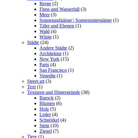
Berge
(2)
Fluss und Wasserfall
(3)
Meer
(3)
Sonnenaufgänge | Sonnenuntergänge
(1)
Täler und Ebenen
(1)
Wald
(4)
Wüste
(1)
Städte
(24)
Andere Städte
(2)
Architektur
(1)
New York
(15)
Paris
(4)
San Francisco
(1)
Venedig
(1)
Street art
(3)
Text
(1)
Texturen und Hintergründe
(38)
Barock
(2)
Blumen
(6)
Holz
(5)
Leder
(4)
Schnörkel
(4)
Stein
(10)
Ziegel
(7)
Tiere
(1)