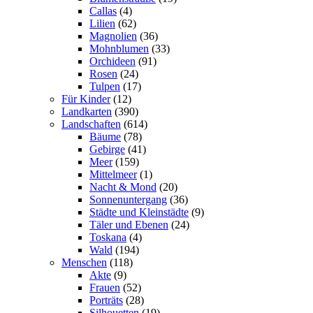
Callas
(4)
Lilien
(62)
Magnolien
(36)
Mohnblumen
(33)
Orchideen
(91)
Rosen
(24)
Tulpen
(17)
Für Kinder
(12)
Landkarten
(390)
Landschaften
(614)
Bäume
(78)
Gebirge
(41)
Meer
(159)
Mittelmeer
(1)
Nacht & Mond
(20)
Sonnenuntergang
(36)
Städte und Kleinstädte
(9)
Täler und Ebenen
(24)
Toskana
(4)
Wald
(194)
Menschen
(118)
Akte
(9)
Frauen
(52)
Porträts
(28)
Silhouetten
(19)