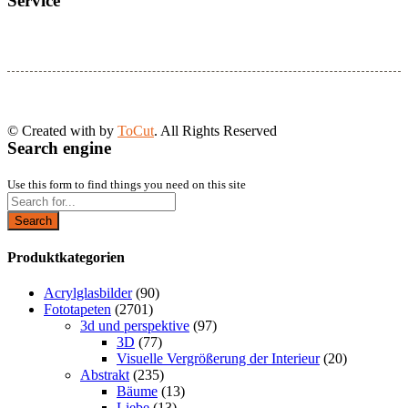
Service
© Created with
by
ToCut
. All Rights Reserved
Search engine
Use this form to find things you need on this site
Search
Produktkategorien
Acrylglasbilder
(90)
Fototapeten
(2701)
3d und perspektive
(97)
3D
(77)
Visuelle Vergrößerung der Interieur
(20)
Abstrakt
(235)
Bäume
(13)
Liebe
(13)