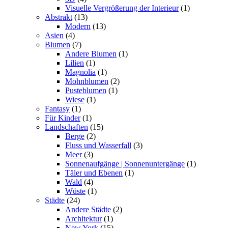
Visuelle Vergrößerung der Interieur
(1)
Abstrakt
(13)
Modern
(13)
Asien
(4)
Blumen
(7)
Andere Blumen
(1)
Lilien
(1)
Magnolia
(1)
Mohnblumen
(2)
Pusteblumen
(1)
Wiese
(1)
Fantasy
(1)
Für Kinder
(1)
Landschaften
(15)
Berge
(2)
Fluss und Wasserfall
(3)
Meer
(3)
Sonnenaufgänge | Sonnenuntergänge
(1)
Täler und Ebenen
(1)
Wald
(4)
Wüste
(1)
Städte
(24)
Andere Städte
(2)
Architektur
(1)
New York
(15)