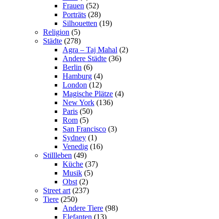
Frauen
(52)
Porträts
(28)
Silhouetten
(19)
Religion
(5)
Städte
(278)
Agra – Taj Mahal
(2)
Andere Städte
(36)
Berlin
(6)
Hamburg
(4)
London
(12)
Magische Plätze
(4)
New York
(136)
Paris
(50)
Rom
(5)
San Francisco
(3)
Sydney
(1)
Venedig
(16)
Stillleben
(49)
Küche
(37)
Musik
(5)
Obst
(2)
Street art
(237)
Tiere
(250)
Andere Tiere
(98)
Elefanten
(13)