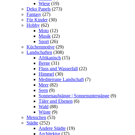
Wiese
(19)
Deko Panels
(273)
Fantasy
(27)
Für Kinder
(30)
Hobby
(62)
Moto
(12)
Musik
(22)
Sport
(26)
Küchenmotive
(29)
Landschaften
(308)
Afrikanisch
(15)
Berge
(31)
Fluss und Wasserfall
(22)
Himmel
(30)
Mediterrane Landschaft
(7)
Meer
(82)
Seen
(9)
Sonnenaufgänge | Sonnenuntergänge
(9)
Täler und Ebenen
(6)
Wald
(88)
Wüste
(9)
Menschen
(53)
Städte
(252)
Andere Städte
(19)
Architektur
(37)