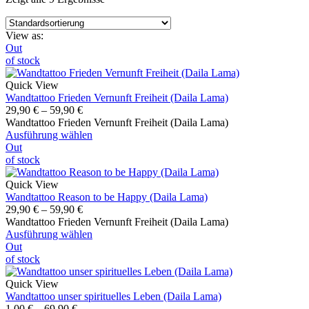
View as:
Out
of stock
Quick View
Wandtattoo Frieden Vernunft Freiheit (Daila Lama)
29,90
€
–
59,90
€
Wandtattoo Frieden Vernunft Freiheit (Daila Lama)
Ausführung wählen
Out
of stock
Quick View
Wandtattoo Reason to be Happy (Daila Lama)
29,90
€
–
59,90
€
Wandtattoo Frieden Vernunft Freiheit (Daila Lama)
Ausführung wählen
Out
of stock
Quick View
Wandtattoo unser spirituelles Leben (Daila Lama)
1,00
€
–
69,90
€