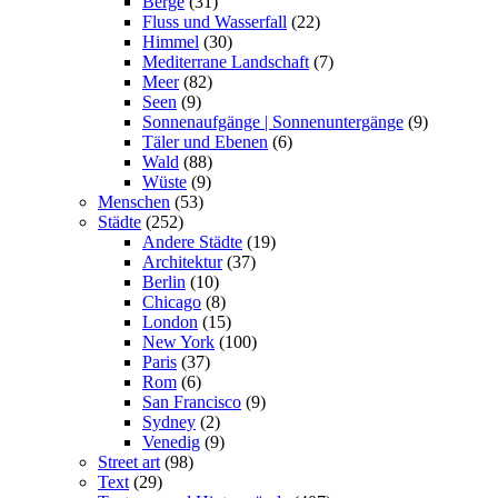
Berge
(31)
Fluss und Wasserfall
(22)
Himmel
(30)
Mediterrane Landschaft
(7)
Meer
(82)
Seen
(9)
Sonnenaufgänge | Sonnenuntergänge
(9)
Täler und Ebenen
(6)
Wald
(88)
Wüste
(9)
Menschen
(53)
Städte
(252)
Andere Städte
(19)
Architektur
(37)
Berlin
(10)
Chicago
(8)
London
(15)
New York
(100)
Paris
(37)
Rom
(6)
San Francisco
(9)
Sydney
(2)
Venedig
(9)
Street art
(98)
Text
(29)