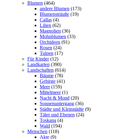
Blumen
(464)
andere Blumen
(173)
Blumensträuße
(19)
Callas
(4)
Lilien
(62)
Magnolien
(36)
Mohnblumen
(33)
Orchideen
(91)
Rosen
(24)
Tulpen
(17)
Für Kinder
(12)
Landkarten
(390)
Landschaften
(614)
Bäume
(78)
Gebirge
(41)
Meer
(159)
Mittelmeer
(1)
Nacht & Mond
(20)
Sonnenuntergang
(36)
Städte und Kleinstädte
(9)
Täler und Ebenen
(24)
Toskana
(4)
Wald
(194)
Menschen
(118)
Akte
(9)