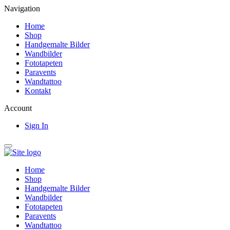
Navigation
Home
Shop
Handgemalte Bilder
Wandbilder
Fototapeten
Paravents
Wandtattoo
Kontakt
Account
Sign In
Home
Shop
Handgemalte Bilder
Wandbilder
Fototapeten
Paravents
Wandtattoo