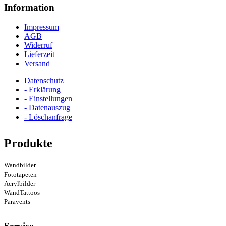
Information
Impressum
AGB
Widerruf
Lieferzeit
Versand
Datenschutz
- Erklärung
- Einstellungen
- Datenauszug
- Löschanfrage
Produkte
Wandbilder
Fototapeten
Acrylbilder
WandTattoos
Paravents