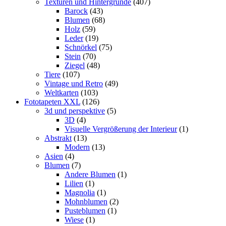
Texturen und Hintergründe
(407)
Barock
(43)
Blumen
(68)
Holz
(59)
Leder
(19)
Schnörkel
(75)
Stein
(70)
Ziegel
(48)
Tiere
(107)
Vintage und Retro
(49)
Weltkarten
(103)
Fototapeten XXL
(126)
3d und perspektive
(5)
3D
(4)
Visuelle Vergrößerung der Interieur
(1)
Abstrakt
(13)
Modern
(13)
Asien
(4)
Blumen
(7)
Andere Blumen
(1)
Lilien
(1)
Magnolia
(1)
Mohnblumen
(2)
Pusteblumen
(1)
Wiese
(1)