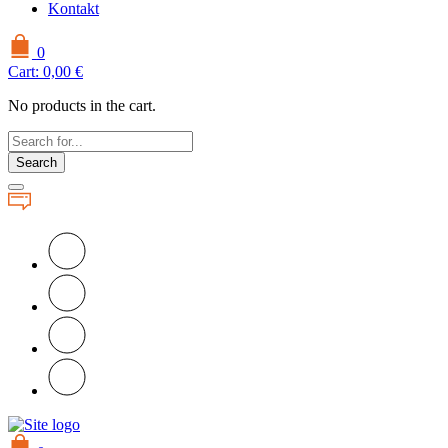
Kontakt
0
Cart:
0,00
€
No products in the cart.
Search