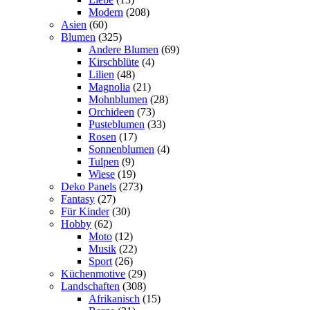
Modern
(208)
Asien
(60)
Blumen
(325)
Andere Blumen
(69)
Kirschblüte
(4)
Lilien
(48)
Magnolia
(21)
Mohnblumen
(28)
Orchideen
(73)
Pusteblumen
(33)
Rosen
(17)
Sonnenblumen
(4)
Tulpen
(9)
Wiese
(19)
Deko Panels
(273)
Fantasy
(27)
Für Kinder
(30)
Hobby
(62)
Moto
(12)
Musik
(22)
Sport
(26)
Küchenmotive
(29)
Landschaften
(308)
Afrikanisch
(15)