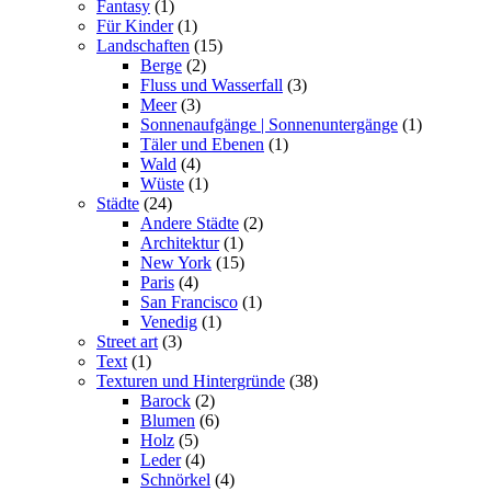
Fantasy
(1)
Für Kinder
(1)
Landschaften
(15)
Berge
(2)
Fluss und Wasserfall
(3)
Meer
(3)
Sonnenaufgänge | Sonnenuntergänge
(1)
Täler und Ebenen
(1)
Wald
(4)
Wüste
(1)
Städte
(24)
Andere Städte
(2)
Architektur
(1)
New York
(15)
Paris
(4)
San Francisco
(1)
Venedig
(1)
Street art
(3)
Text
(1)
Texturen und Hintergründe
(38)
Barock
(2)
Blumen
(6)
Holz
(5)
Leder
(4)
Schnörkel
(4)