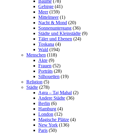
Bäume
(78)
Gebirge
(41)
Meer
(159)
Mittelmeer
(1)
Nacht & Mond
(20)
Sonnenuntergang
(36)
Städte und Kleinstädte
(9)
Täler und Ebenen
(24)
Toskana
(4)
Wald
(194)
Menschen
(118)
Akte
(9)
Frauen
(52)
Porträts
(28)
Silhouetten
(19)
Religion
(5)
Städte
(278)
Agra – Taj Mahal
(2)
Andere Städte
(36)
Berlin
(6)
Hamburg
(4)
London
(12)
Magische Plätze
(4)
New York
(136)
Paris
(50)