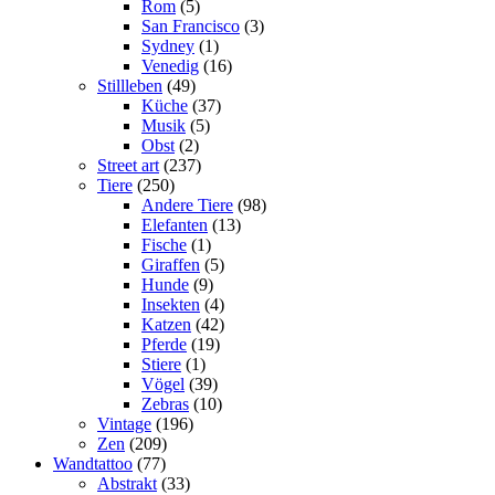
Rom
(5)
San Francisco
(3)
Sydney
(1)
Venedig
(16)
Stillleben
(49)
Küche
(37)
Musik
(5)
Obst
(2)
Street art
(237)
Tiere
(250)
Andere Tiere
(98)
Elefanten
(13)
Fische
(1)
Giraffen
(5)
Hunde
(9)
Insekten
(4)
Katzen
(42)
Pferde
(19)
Stiere
(1)
Vögel
(39)
Zebras
(10)
Vintage
(196)
Zen
(209)
Wandtattoo
(77)
Abstrakt
(33)