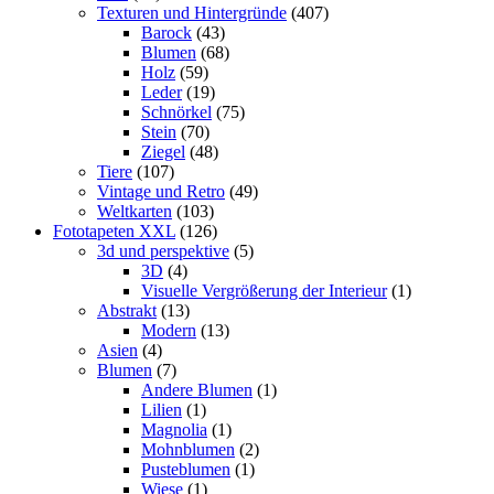
Texturen und Hintergründe
(407)
Barock
(43)
Blumen
(68)
Holz
(59)
Leder
(19)
Schnörkel
(75)
Stein
(70)
Ziegel
(48)
Tiere
(107)
Vintage und Retro
(49)
Weltkarten
(103)
Fototapeten XXL
(126)
3d und perspektive
(5)
3D
(4)
Visuelle Vergrößerung der Interieur
(1)
Abstrakt
(13)
Modern
(13)
Asien
(4)
Blumen
(7)
Andere Blumen
(1)
Lilien
(1)
Magnolia
(1)
Mohnblumen
(2)
Pusteblumen
(1)
Wiese
(1)