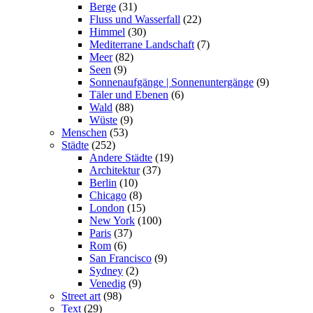
Berge
(31)
Fluss und Wasserfall
(22)
Himmel
(30)
Mediterrane Landschaft
(7)
Meer
(82)
Seen
(9)
Sonnenaufgänge | Sonnenuntergänge
(9)
Täler und Ebenen
(6)
Wald
(88)
Wüste
(9)
Menschen
(53)
Städte
(252)
Andere Städte
(19)
Architektur
(37)
Berlin
(10)
Chicago
(8)
London
(15)
New York
(100)
Paris
(37)
Rom
(6)
San Francisco
(9)
Sydney
(2)
Venedig
(9)
Street art
(98)
Text
(29)