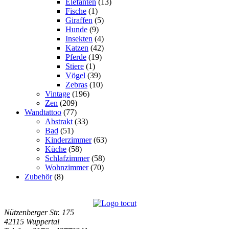
Elefanten
(13)
Fische
(1)
Giraffen
(5)
Hunde
(9)
Insekten
(4)
Katzen
(42)
Pferde
(19)
Stiere
(1)
Vögel
(39)
Zebras
(10)
Vintage
(196)
Zen
(209)
Wandtattoo
(77)
Abstrakt
(33)
Bad
(51)
Kinderzimmer
(63)
Küche
(58)
Schlafzimmer
(58)
Wohnzimmer
(70)
Zubehör
(8)
Nützenberger Str. 175
42115 Wuppertal