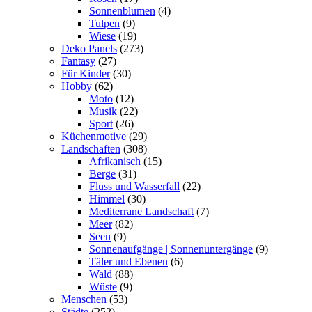
Sonnenblumen
(4)
Tulpen
(9)
Wiese
(19)
Deko Panels
(273)
Fantasy
(27)
Für Kinder
(30)
Hobby
(62)
Moto
(12)
Musik
(22)
Sport
(26)
Küchenmotive
(29)
Landschaften
(308)
Afrikanisch
(15)
Berge
(31)
Fluss und Wasserfall
(22)
Himmel
(30)
Mediterrane Landschaft
(7)
Meer
(82)
Seen
(9)
Sonnenaufgänge | Sonnenuntergänge
(9)
Täler und Ebenen
(6)
Wald
(88)
Wüste
(9)
Menschen
(53)
Städte
(252)