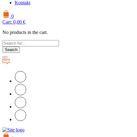
Kontakt
0
Cart:
0,00
€
No products in the cart.
Search