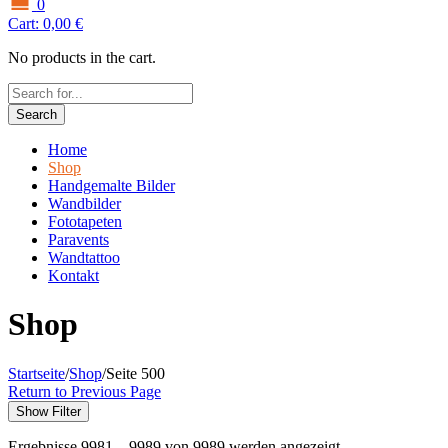
0
Cart:
0,00
€
No products in the cart.
Search
Home
Shop
Handgemalte Bilder
Wandbilder
Fototapeten
Paravents
Wandtattoo
Kontakt
Shop
Startseite
/
Shop
/
Seite 500
Return to Previous Page
Show Filter
Ergebnisse 9981 – 9989 von 9989 werden angezeigt