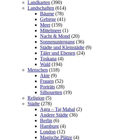
Landkarten
(390)
Landschaften
(614)
Bäume
(78)
Gebirge
(41)
Meer
(159)
Mittelmeer
(1)
Nacht & Mond
(20)
Sonnenuntergang
(36)
Städte und Kleinstädte
(9)
Täler und Ebenen
(24)
Toskana
(4)
Wald
(194)
Menschen
(118)
Akte
(9)
Frauen
(52)
Porträts
(28)
Silhouetten
(19)
Religion
(5)
Städte
(278)
Agra – Taj Mahal
(2)
Andere Städte
(36)
Berlin
(6)
Hamburg
(4)
London
(12)
Magische Plätze
(4)