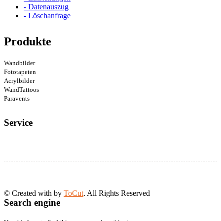
- Datenauszug
- Löschanfrage
Produkte
Wandbilder
Fototapeten
Acrylbilder
WandTattoos
Paravents
Service
© Created with
by
ToCut
. All Rights Reserved
Search engine