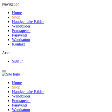
Navigation
Home
Shop
Handgemalte Bilder
Wandbilder
Fototapeten
Paravents
Wandtattoo
Kontakt
Account
Sign In
Home
Shop
Handgemalte Bilder
Wandbilder
Fototapeten
Paravents
Wandtattoo