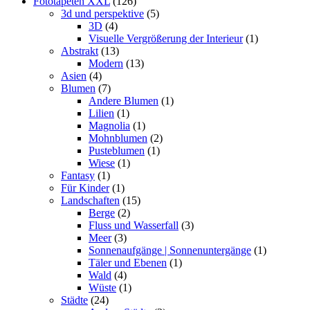
Fototapeten XXL
(126)
3d und perspektive
(5)
3D
(4)
Visuelle Vergrößerung der Interieur
(1)
Abstrakt
(13)
Modern
(13)
Asien
(4)
Blumen
(7)
Andere Blumen
(1)
Lilien
(1)
Magnolia
(1)
Mohnblumen
(2)
Pusteblumen
(1)
Wiese
(1)
Fantasy
(1)
Für Kinder
(1)
Landschaften
(15)
Berge
(2)
Fluss und Wasserfall
(3)
Meer
(3)
Sonnenaufgänge | Sonnenuntergänge
(1)
Täler und Ebenen
(1)
Wald
(4)
Wüste
(1)
Städte
(24)