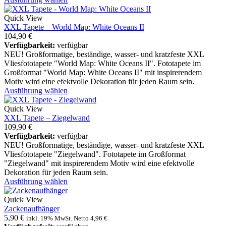
Quick View
XXL Tapete – World Map: White Oceans II
104,90
€
Verfügbarkeit:
verfügbar
NEU! Großformatige, beständige, wasser- und kratzfeste XXL
Vliesfototapete "World Map: White Oceans II". Fototapete im
Großformat "World Map: White Oceans II" mit inspirerendem
Motiv wird eine efektvolle Dekoration für jeden Raum sein.
Ausführung wählen
Quick View
XXL Tapete – Ziegelwand
109,90
€
Verfügbarkeit:
verfügbar
NEU! Großformatige, beständige, wasser- und kratzfeste XXL
Vliesfototapete "Ziegelwand". Fototapete im Großformat
"Ziegelwand" mit inspirerendem Motiv wird eine efektvolle
Dekoration für jeden Raum sein.
Ausführung wählen
Quick View
Zackenaufhänger
5,90
€
inkl. 19% MwSt. Netto
4,96
€