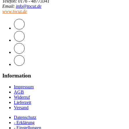
Telefon
: 0176 - 48773341
Email
:
info@tocut.de
www.tocut.de
Information
Impressum
AGB
Widerruf
Lieferzeit
Versand
Datenschutz
- Erklärung
- Einstellungen