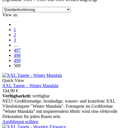
View as:
1
2
3
…
497
498
499
500
Quick View
XXL Tapete – Winter Mandala
104,90
€
Verfügbarkeit:
verfügbar
NEU! Großformatige, beständige, wasser- und kratzfeste XXL
Vliesfototapete "Winter Mandala". Fototapete im Großformat
"Winter Mandala" mit inspirerendem Motiv wird eine efektvolle
Dekoration für jeden Raum sein.
Ausführung wählen