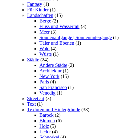
Fantasy
(1)
Für Kinder
(1)
Landschaften
(15)
Berge
(2)
Fluss und Wasserfall
(3)
Meer
(3)
Sonnenaufgänge | Sonnenuntergänge
(1)
Täler und Ebenen
(1)
Wald
(4)
Wüste
(1)
Städte
(24)
Andere Städte
(2)
Architektur
(1)
New York
(15)
Paris
(4)
San Francisco
(1)
Venedig
(1)
Street art
(3)
Text
(1)
Texturen und Hintergründe
(38)
Barock
(2)
Blumen
(6)
Holz
(5)
Leder
(4)
Schnörkel
(4)