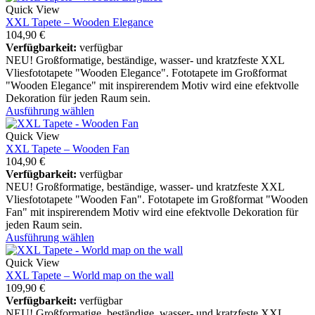
Quick View
XXL Tapete – Wooden Elegance
104,90
€
Verfügbarkeit:
verfügbar
NEU! Großformatige, beständige, wasser- und kratzfeste XXL
Vliesfototapete "Wooden Elegance". Fototapete im Großformat
"Wooden Elegance" mit inspirerendem Motiv wird eine efektvolle
Dekoration für jeden Raum sein.
Ausführung wählen
Quick View
XXL Tapete – Wooden Fan
104,90
€
Verfügbarkeit:
verfügbar
NEU! Großformatige, beständige, wasser- und kratzfeste XXL
Vliesfototapete "Wooden Fan". Fototapete im Großformat "Wooden
Fan" mit inspirerendem Motiv wird eine efektvolle Dekoration für
jeden Raum sein.
Ausführung wählen
Quick View
XXL Tapete – World map on the wall
109,90
€
Verfügbarkeit:
verfügbar
NEU! Großformatige, beständige, wasser- und kratzfeste XXL