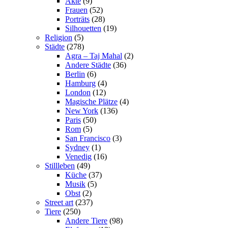
Akte
(9)
Frauen
(52)
Porträts
(28)
Silhouetten
(19)
Religion
(5)
Städte
(278)
Agra – Taj Mahal
(2)
Andere Städte
(36)
Berlin
(6)
Hamburg
(4)
London
(12)
Magische Plätze
(4)
New York
(136)
Paris
(50)
Rom
(5)
San Francisco
(3)
Sydney
(1)
Venedig
(16)
Stillleben
(49)
Küche
(37)
Musik
(5)
Obst
(2)
Street art
(237)
Tiere
(250)
Andere Tiere
(98)