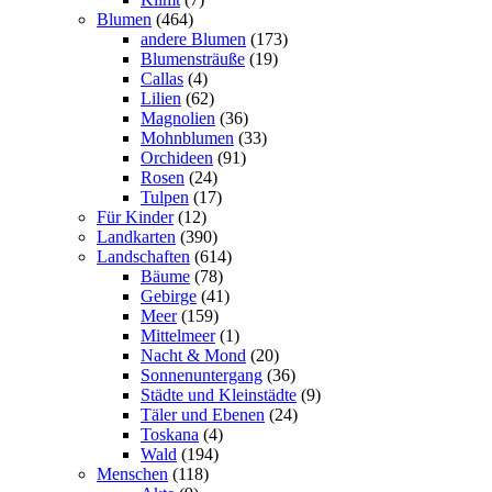
Blumen
(464)
andere Blumen
(173)
Blumensträuße
(19)
Callas
(4)
Lilien
(62)
Magnolien
(36)
Mohnblumen
(33)
Orchideen
(91)
Rosen
(24)
Tulpen
(17)
Für Kinder
(12)
Landkarten
(390)
Landschaften
(614)
Bäume
(78)
Gebirge
(41)
Meer
(159)
Mittelmeer
(1)
Nacht & Mond
(20)
Sonnenuntergang
(36)
Städte und Kleinstädte
(9)
Täler und Ebenen
(24)
Toskana
(4)
Wald
(194)
Menschen
(118)