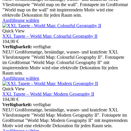
Vliesfototapete "World map on the wall". Fototapete im Großformat
"World map on the wall" mit inspirerendem Motiv wird eine
efektvolle Dekoration für jeden Raum sein.
Ausführung wählen
Quick View
XXL Tapete – World Map: Colourful Geography II
104,90
€
Verfügbarkeit:
verfügbar
NEU! Großformatige, beständige, wasser- und kratzfeste XXL
Vliesfototapete "World Map: Colourful Geography II". Fototapete
im Großformat "World Map: Colourful Geography II" mit
inspirerendem Motiv wird eine efektvolle Dekoration für jeden
Raum sein.
Ausführung wählen
Quick View
XXL Tapete – World Map: Modern Geography II
104,90
€
Verfügbarkeit:
verfügbar
NEU! Großformatige, beständige, wasser- und kratzfeste XXL
Vliesfototapete "World Map: Modern Geography II". Fototapete im
Großformat "World Map: Modern Geography II" mit inspirerendem
Motiv wird eine efektvolle Dekoration für jeden Raum sein.
Ausführung wählen