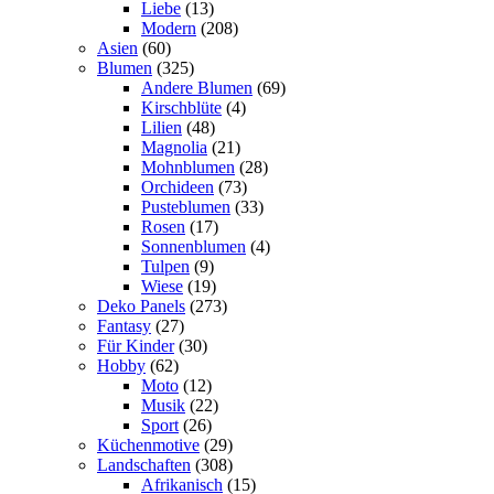
Liebe
(13)
Modern
(208)
Asien
(60)
Blumen
(325)
Andere Blumen
(69)
Kirschblüte
(4)
Lilien
(48)
Magnolia
(21)
Mohnblumen
(28)
Orchideen
(73)
Pusteblumen
(33)
Rosen
(17)
Sonnenblumen
(4)
Tulpen
(9)
Wiese
(19)
Deko Panels
(273)
Fantasy
(27)
Für Kinder
(30)
Hobby
(62)
Moto
(12)
Musik
(22)
Sport
(26)
Küchenmotive
(29)
Landschaften
(308)
Afrikanisch
(15)