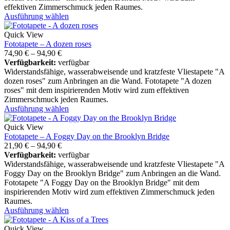
effektiven Zimmerschmuck jeden Raumes.
Ausführung wählen
Quick View
Fototapete – A dozen roses
74,90
€
–
94,90
€
Verfügbarkeit:
verfügbar
Widerstandsfähige, wasserabweisende und kratzfeste Vliestapete "A
dozen roses" zum Anbringen an die Wand. Fototapete "A dozen
roses" mit dem inspirierenden Motiv wird zum effektiven
Zimmerschmuck jeden Raumes.
Ausführung wählen
Quick View
Fototapete – A Foggy Day on the Brooklyn Bridge
21,90
€
–
94,90
€
Verfügbarkeit:
verfügbar
Widerstandsfähige, wasserabweisende und kratzfeste Vliestapete "A
Foggy Day on the Brooklyn Bridge" zum Anbringen an die Wand.
Fototapete "A Foggy Day on the Brooklyn Bridge" mit dem
inspirierenden Motiv wird zum effektiven Zimmerschmuck jeden
Raumes.
Ausführung wählen
Quick View