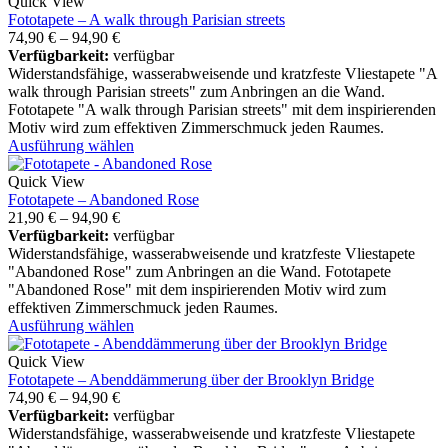
Quick View
Fototapete – A walk through Parisian streets
74,90
€
–
94,90
€
Verfügbarkeit:
verfügbar
Widerstandsfähige, wasserabweisende und kratzfeste Vliestapete "A
walk through Parisian streets" zum Anbringen an die Wand.
Fototapete "A walk through Parisian streets" mit dem inspirierenden
Motiv wird zum effektiven Zimmerschmuck jeden Raumes.
Ausführung wählen
Quick View
Fototapete – Abandoned Rose
21,90
€
–
94,90
€
Verfügbarkeit:
verfügbar
Widerstandsfähige, wasserabweisende und kratzfeste Vliestapete
"Abandoned Rose" zum Anbringen an die Wand. Fototapete
"Abandoned Rose" mit dem inspirierenden Motiv wird zum
effektiven Zimmerschmuck jeden Raumes.
Ausführung wählen
Quick View
Fototapete – Abenddämmerung über der Brooklyn Bridge
74,90
€
–
94,90
€
Verfügbarkeit:
verfügbar
Widerstandsfähige, wasserabweisende und kratzfeste Vliestapete