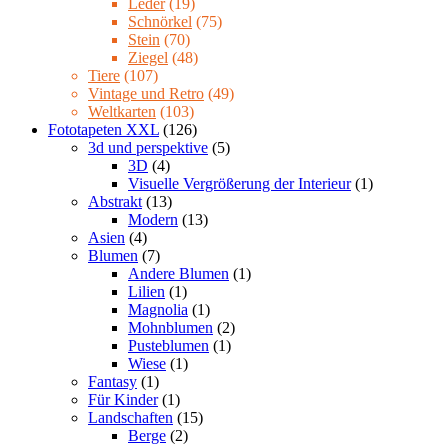
Leder
(19)
Schnörkel
(75)
Stein
(70)
Ziegel
(48)
Tiere
(107)
Vintage und Retro
(49)
Weltkarten
(103)
Fototapeten XXL
(126)
3d und perspektive
(5)
3D
(4)
Visuelle Vergrößerung der Interieur
(1)
Abstrakt
(13)
Modern
(13)
Asien
(4)
Blumen
(7)
Andere Blumen
(1)
Lilien
(1)
Magnolia
(1)
Mohnblumen
(2)
Pusteblumen
(1)
Wiese
(1)
Fantasy
(1)
Für Kinder
(1)
Landschaften
(15)
Berge
(2)