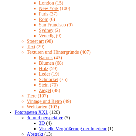
London
(15)
New York
(100)
Paris
(37)
Rom
(6)
San Francisco
(9)
Sydney
(2)
Venedig
(9)
Street art
(98)
Text
(29)
Texturen und Hintergründe
(407)
Barock
(43)
Blumen
(68)
Holz
(59)
Leder
(19)
Schnörkel
(75)
Stein
(70)
Ziegel
(48)
Tiere
(107)
Vintage und Retro
(49)
Weltkarten
(103)
Fototapeten XXL
(126)
3d und perspektive
(5)
3D
(4)
Visuelle Vergrößerung der Interieur
(1)
Abstrakt
(13)