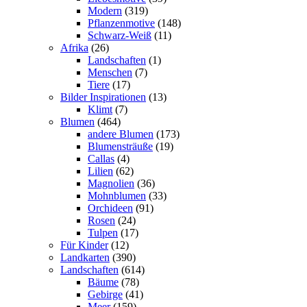
Modern
(319)
Pflanzenmotive
(148)
Schwarz-Weiß
(11)
Afrika
(26)
Landschaften
(1)
Menschen
(7)
Tiere
(17)
Bilder Inspirationen
(13)
Klimt
(7)
Blumen
(464)
andere Blumen
(173)
Blumensträuße
(19)
Callas
(4)
Lilien
(62)
Magnolien
(36)
Mohnblumen
(33)
Orchideen
(91)
Rosen
(24)
Tulpen
(17)
Für Kinder
(12)
Landkarten
(390)
Landschaften
(614)
Bäume
(78)
Gebirge
(41)
Meer
(159)