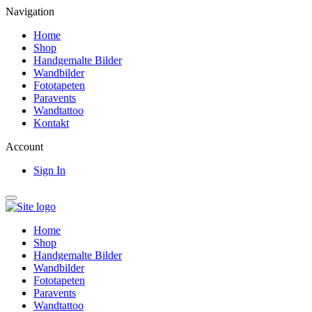
Navigation
Home
Shop
Handgemalte Bilder
Wandbilder
Fototapeten
Paravents
Wandtattoo
Kontakt
Account
Sign In
Home
Shop
Handgemalte Bilder
Wandbilder
Fototapeten
Paravents
Wandtattoo