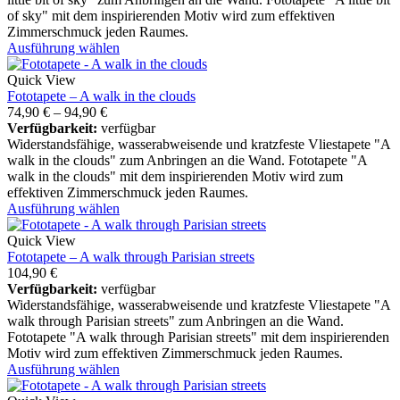
of sky" mit dem inspirierenden Motiv wird zum effektiven
Zimmerschmuck jeden Raumes.
Ausführung wählen
Quick View
Fototapete – A walk in the clouds
74,90
€
–
94,90
€
Verfügbarkeit:
verfügbar
Widerstandsfähige, wasserabweisende und kratzfeste Vliestapete "A
walk in the clouds" zum Anbringen an die Wand. Fototapete "A
walk in the clouds" mit dem inspirierenden Motiv wird zum
effektiven Zimmerschmuck jeden Raumes.
Ausführung wählen
Quick View
Fototapete – A walk through Parisian streets
104,90
€
Verfügbarkeit:
verfügbar
Widerstandsfähige, wasserabweisende und kratzfeste Vliestapete "A
walk through Parisian streets" zum Anbringen an die Wand.
Fototapete "A walk through Parisian streets" mit dem inspirierenden
Motiv wird zum effektiven Zimmerschmuck jeden Raumes.
Ausführung wählen