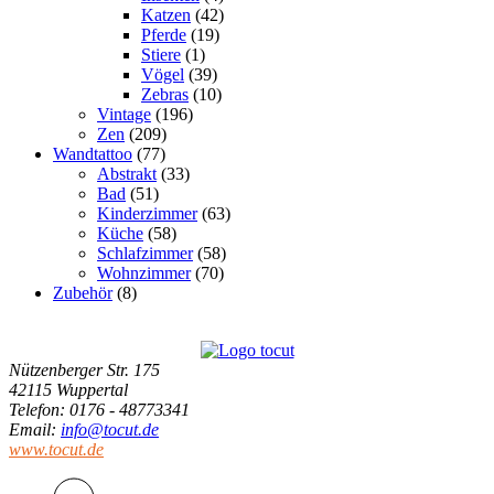
Katzen
(42)
Pferde
(19)
Stiere
(1)
Vögel
(39)
Zebras
(10)
Vintage
(196)
Zen
(209)
Wandtattoo
(77)
Abstrakt
(33)
Bad
(51)
Kinderzimmer
(63)
Küche
(58)
Schlafzimmer
(58)
Wohnzimmer
(70)
Zubehör
(8)
Nützenberger Str. 175
42115 Wuppertal
Telefon
: 0176 - 48773341
Email
:
info@tocut.de
www.tocut.de