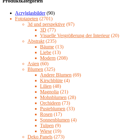
Produktkategorien
Acrylglasbilder
(90)
Fototapeten
(2701)
3d und perspektive
(97)
3D
(77)
Visuelle Vergrößerung der Interieur
(20)
Abstrakt
(235)
Bäume
(13)
Liebe
(13)
Modern
(208)
Asien
(60)
Blumen
(325)
Andere Blumen
(69)
Kirschblüte
(4)
Lilien
(48)
Magnolia
(21)
Mohnblumen
(28)
Orchideen
(73)
Pusteblumen
(33)
Rosen
(17)
Sonnenblumen
(4)
Tulpen
(9)
Wiese
(19)
Deko Panels
(273)