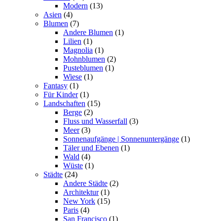
Modern
(13)
Asien
(4)
Blumen
(7)
Andere Blumen
(1)
Lilien
(1)
Magnolia
(1)
Mohnblumen
(2)
Pusteblumen
(1)
Wiese
(1)
Fantasy
(1)
Für Kinder
(1)
Landschaften
(15)
Berge
(2)
Fluss und Wasserfall
(3)
Meer
(3)
Sonnenaufgänge | Sonnenuntergänge
(1)
Täler und Ebenen
(1)
Wald
(4)
Wüste
(1)
Städte
(24)
Andere Städte
(2)
Architektur
(1)
New York
(15)
Paris
(4)
San Francisco
(1)