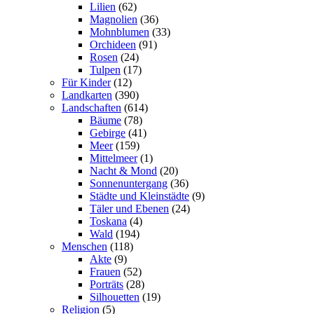
Lilien
(62)
Magnolien
(36)
Mohnblumen
(33)
Orchideen
(91)
Rosen
(24)
Tulpen
(17)
Für Kinder
(12)
Landkarten
(390)
Landschaften
(614)
Bäume
(78)
Gebirge
(41)
Meer
(159)
Mittelmeer
(1)
Nacht & Mond
(20)
Sonnenuntergang
(36)
Städte und Kleinstädte
(9)
Täler und Ebenen
(24)
Toskana
(4)
Wald
(194)
Menschen
(118)
Akte
(9)
Frauen
(52)
Porträts
(28)
Silhouetten
(19)
Religion
(5)