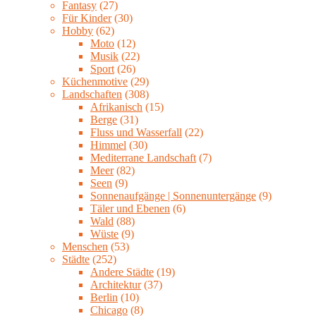
Fantasy
(27)
Für Kinder
(30)
Hobby
(62)
Moto
(12)
Musik
(22)
Sport
(26)
Küchenmotive
(29)
Landschaften
(308)
Afrikanisch
(15)
Berge
(31)
Fluss und Wasserfall
(22)
Himmel
(30)
Mediterrane Landschaft
(7)
Meer
(82)
Seen
(9)
Sonnenaufgänge | Sonnenuntergänge
(9)
Täler und Ebenen
(6)
Wald
(88)
Wüste
(9)
Menschen
(53)
Städte
(252)
Andere Städte
(19)
Architektur
(37)
Berlin
(10)
Chicago
(8)