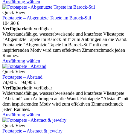
Ausführung wählen
Quick View
Fototapete – Abgenutzte Tapete im Barock-Stil
104,90
€
Verfügbarkeit:
verfügbar
Widerstandsfähige, wasserabweisende und kratzfeste Vliestapete
"Abgenutzte Tapete im Barock-Stil" zum Anbringen an die Wand.
Fototapete "Abgenutzte Tapete im Barock-Stil" mit dem
inspirierenden Motiv wird zum effektiven Zimmerschmuck jeden
Raumes.
Ausführung wählen
Quick View
Fototapete – Abstand
74,90
€
–
94,90
€
Verfügbarkeit:
verfügbar
Widerstandsfähige, wasserabweisende und kratzfeste Vliestapete
"Abstand" zum Anbringen an die Wand. Fototapete "Abstand" mit
dem inspirierenden Motiv wird zum effektiven Zimmerschmuck
jeden Raumes.
Ausführung wählen
Quick View
Fototapete – Abstract & jewelry