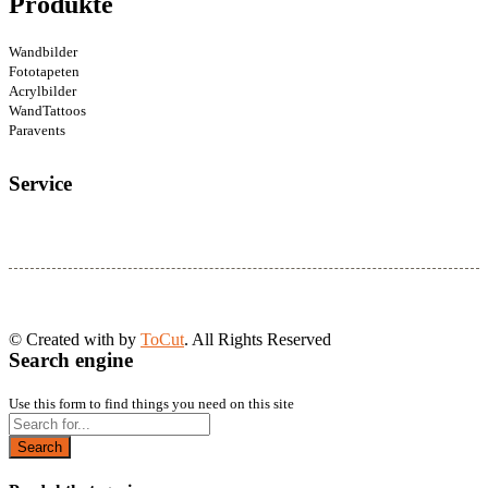
Produkte
Wandbilder
Fototapeten
Acrylbilder
WandTattoos
Paravents
Service
© Created with
by
ToCut
. All Rights Reserved
Search engine
Use this form to find things you need on this site
Search