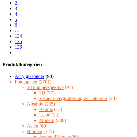
2
3
4
5
6
…
134
135
136
Produktkategorien
Acrylglasbilder
(90)
Fototapeten
(2701)
3d und perspektive
(97)
3D
(77)
Visuelle Vergrößerung der Interieur
(20)
Abstrakt
(235)
Bäume
(13)
Liebe
(13)
Modern
(208)
Asien
(60)
Blumen
(325)
Andere Blumen
(69)