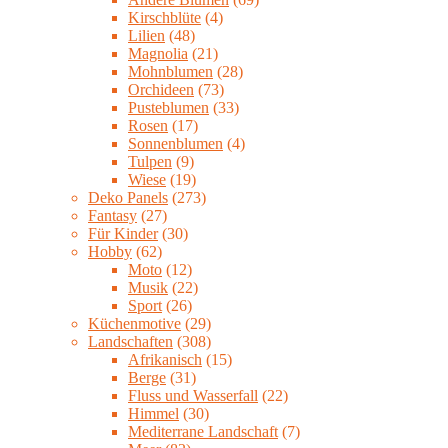
Kirschblüte
(4)
Lilien
(48)
Magnolia
(21)
Mohnblumen
(28)
Orchideen
(73)
Pusteblumen
(33)
Rosen
(17)
Sonnenblumen
(4)
Tulpen
(9)
Wiese
(19)
Deko Panels
(273)
Fantasy
(27)
Für Kinder
(30)
Hobby
(62)
Moto
(12)
Musik
(22)
Sport
(26)
Küchenmotive
(29)
Landschaften
(308)
Afrikanisch
(15)
Berge
(31)
Fluss und Wasserfall
(22)
Himmel
(30)
Mediterrane Landschaft
(7)