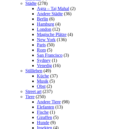
Städte
(278)
Agra – Taj Mahal
(2)
Andere Städte
(36)
Berlin
(6)
Hamburg
(4)
London
(12)
Magische Plätze
(4)
New York
(136)
Paris
(50)
Rom
(5)
San Francisco
(3)
Sydney
(1)
Venedig
(16)
Stillleben
(49)
Küche
(37)
Musik
(5)
Obst
(2)
Street art
(237)
Tiere
(250)
Andere Tiere
(98)
Elefanten
(13)
Fische
(1)
Giraffen
(5)
Hunde
(9)
Insekten
(4)