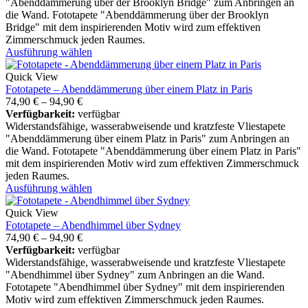
"Abenddämmerung über der Brooklyn Bridge" zum Anbringen an
die Wand. Fototapete "Abenddämmerung über der Brooklyn
Bridge" mit dem inspirierenden Motiv wird zum effektiven
Zimmerschmuck jeden Raumes.
Ausführung wählen
Quick View
Fototapete – Abenddämmerung über einem Platz in Paris
74,90
€
–
94,90
€
Verfügbarkeit:
verfügbar
Widerstandsfähige, wasserabweisende und kratzfeste Vliestapete
"Abenddämmerung über einem Platz in Paris" zum Anbringen an
die Wand. Fototapete "Abenddämmerung über einem Platz in Paris"
mit dem inspirierenden Motiv wird zum effektiven Zimmerschmuck
jeden Raumes.
Ausführung wählen
Quick View
Fototapete – Abendhimmel über Sydney
74,90
€
–
94,90
€
Verfügbarkeit:
verfügbar
Widerstandsfähige, wasserabweisende und kratzfeste Vliestapete
"Abendhimmel über Sydney" zum Anbringen an die Wand.
Fototapete "Abendhimmel über Sydney" mit dem inspirierenden
Motiv wird zum effektiven Zimmerschmuck jeden Raumes.