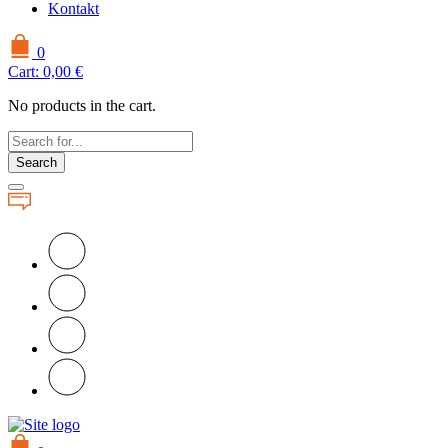
Kontakt
0
Cart:
0,00
€
No products in the cart.
Search