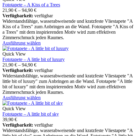
Fototapete – A Kiss of a Trees
21,90
€
–
94,90
€
Verfügbarkeit:
verfügbar
Widerstandsfähige, wasserabweisende und kratzfeste Vliestapete "A
Kiss of a Trees" zum Anbringen an die Wand. Fototapete "A Kiss of
a Trees" mit dem inspirierenden Motiv wird zum effektiven
Zimmerschmuck jeden Raumes.
Ausführung wählen
Quick View
Fototapete – A little bit of luxury
21,90
€
–
94,90
€
Verfügbarkeit:
verfügbar
Widerstandsfähige, wasserabweisende und kratzfeste Vliestapete "A
little bit of luxury" zum Anbringen an die Wand. Fototapete "A little
bit of luxury" mit dem inspirierenden Motiv wird zum effektiven
Zimmerschmuck jeden Raumes.
Ausführung wählen
Quick View
Fototapete – A little bit of sky
39,90
€
Verfügbarkeit:
verfügbar
Widerstandsfähige, wasserabweisende und kratzfeste Vliestapete "A
little bit of sky" zum Anbringen an die Wand. Fototapete "A little bit