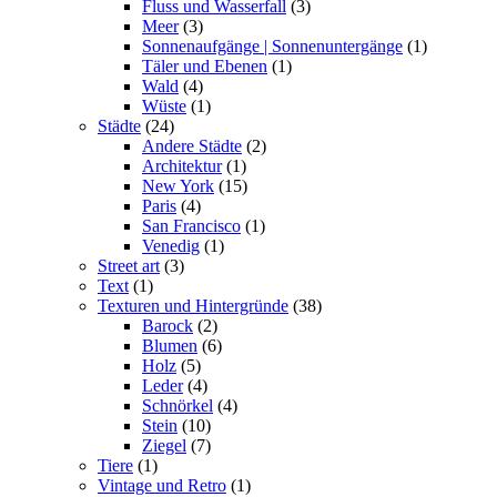
Fluss und Wasserfall
(3)
Meer
(3)
Sonnenaufgänge | Sonnenuntergänge
(1)
Täler und Ebenen
(1)
Wald
(4)
Wüste
(1)
Städte
(24)
Andere Städte
(2)
Architektur
(1)
New York
(15)
Paris
(4)
San Francisco
(1)
Venedig
(1)
Street art
(3)
Text
(1)
Texturen und Hintergründe
(38)
Barock
(2)
Blumen
(6)
Holz
(5)
Leder
(4)
Schnörkel
(4)
Stein
(10)
Ziegel
(7)
Tiere
(1)
Vintage und Retro
(1)