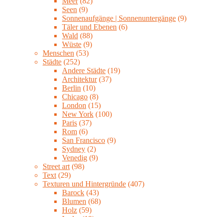
Meer
(82)
Seen
(9)
Sonnenaufgänge | Sonnenuntergänge
(9)
Täler und Ebenen
(6)
Wald
(88)
Wüste
(9)
Menschen
(53)
Städte
(252)
Andere Städte
(19)
Architektur
(37)
Berlin
(10)
Chicago
(8)
London
(15)
New York
(100)
Paris
(37)
Rom
(6)
San Francisco
(9)
Sydney
(2)
Venedig
(9)
Street art
(98)
Text
(29)
Texturen und Hintergründe
(407)
Barock
(43)
Blumen
(68)
Holz
(59)