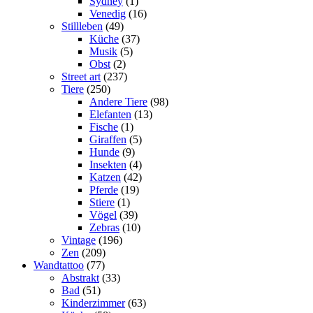
Sydney
(1)
Venedig
(16)
Stillleben
(49)
Küche
(37)
Musik
(5)
Obst
(2)
Street art
(237)
Tiere
(250)
Andere Tiere
(98)
Elefanten
(13)
Fische
(1)
Giraffen
(5)
Hunde
(9)
Insekten
(4)
Katzen
(42)
Pferde
(19)
Stiere
(1)
Vögel
(39)
Zebras
(10)
Vintage
(196)
Zen
(209)
Wandtattoo
(77)
Abstrakt
(33)
Bad
(51)
Kinderzimmer
(63)