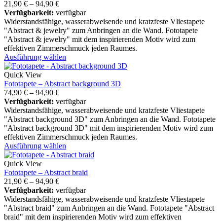
21,90
€
–
94,90
€
Verfügbarkeit:
verfügbar
Widerstandsfähige, wasserabweisende und kratzfeste Vliestapete
"Abstract & jewelry" zum Anbringen an die Wand. Fototapete
"Abstract & jewelry" mit dem inspirierenden Motiv wird zum
effektiven Zimmerschmuck jeden Raumes.
Ausführung wählen
Quick View
Fototapete – Abstract background 3D
74,90
€
–
94,90
€
Verfügbarkeit:
verfügbar
Widerstandsfähige, wasserabweisende und kratzfeste Vliestapete
"Abstract background 3D" zum Anbringen an die Wand. Fototapete
"Abstract background 3D" mit dem inspirierenden Motiv wird zum
effektiven Zimmerschmuck jeden Raumes.
Ausführung wählen
Quick View
Fototapete – Abstract braid
21,90
€
–
94,90
€
Verfügbarkeit:
verfügbar
Widerstandsfähige, wasserabweisende und kratzfeste Vliestapete
"Abstract braid" zum Anbringen an die Wand. Fototapete "Abstract
braid" mit dem inspirierenden Motiv wird zum effektiven